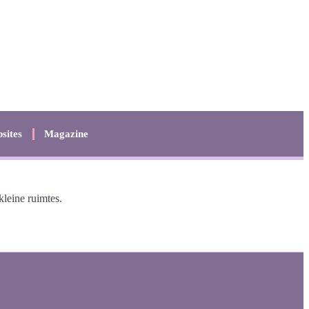
sites
Magazine
leine ruimtes.