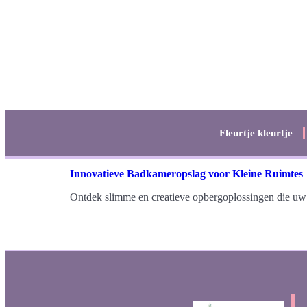
Fleurtje kleurtje
Innovatieve Badkameropslag voor Kleine Ruimtes
Ontdek slimme en creatieve opbergoplossingen die uw 