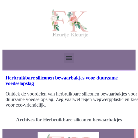
Herbruikbare siliconen bewaarbakjes voor duurzame
voedselopslag
Ontdek de voordelen van herbruikbare siliconen bewaarbakjes voor
duurzame voedselopslag. Zeg vaarwel tegen wegwerpplastic en kie
voor eco-vriendelijk.
Archives for Herbruikbare siliconen bewaarbakjes