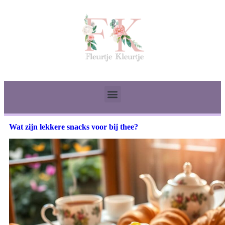
Wat zijn lekkere snacks voor bij thee?