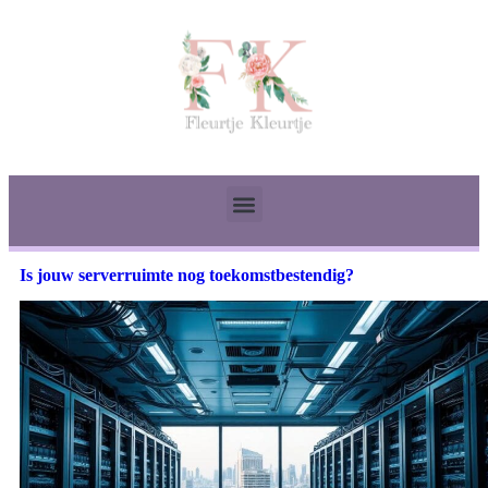
Is jouw serverruimte nog toekomstbestendig?