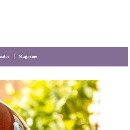
sites
Magazine