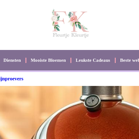
Diensten
Mooiste Bloemen
Leukste Cadeaus
Beste web
ijnproevers