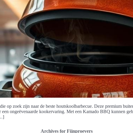
ie op zoek zijn naar de beste houtskoolbarbecue. Deze premium buiten
oor een ongeëvenaarde kookervaring. Met een Kamado BBQ kunnen gebr
[…]
Archives for Fijnproevers