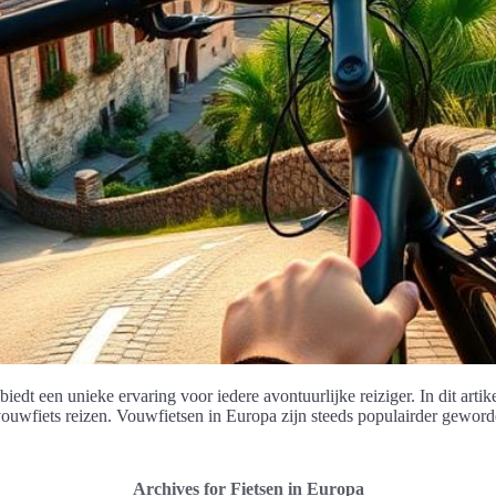
edt een unieke ervaring voor iedere avontuurlijke reiziger. In dit artik
ouwfiets reizen. Vouwfietsen in Europa zijn steeds populairder geworde
Archives for Fietsen in Europa