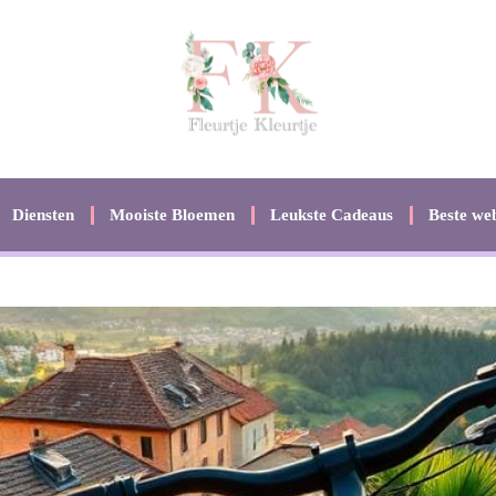
Diensten
Mooiste Bloemen
Leukste Cadeaus
Beste web