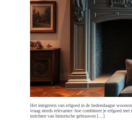
Het integreren van erfgoed in de hedendaagse woonomge
vraag steeds relevanter: hoe combineer je erfgoed met
inrichten van historische gebouwen […]