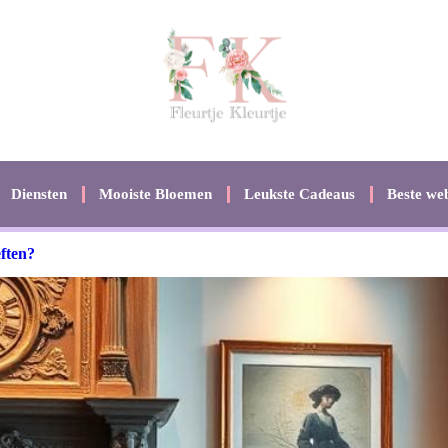
Diensten
Mooiste Bloemen
Leukste Cadeaus
Beste web
ften?