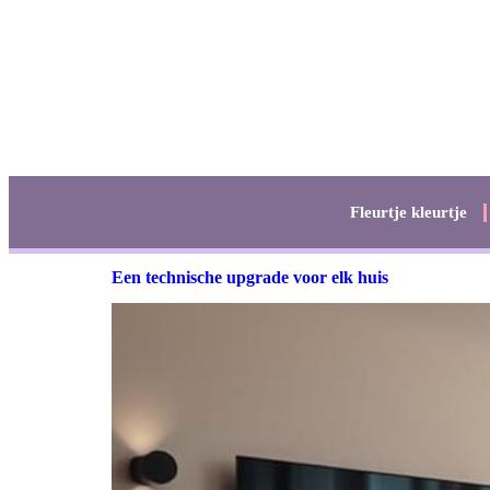
Fleurtje kleurtje
Een technische upgrade voor elk huis