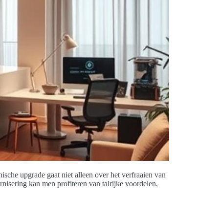
sche upgrade gaat niet alleen over het verfraaien van
nisering kan men profiteren van talrijke voordelen,