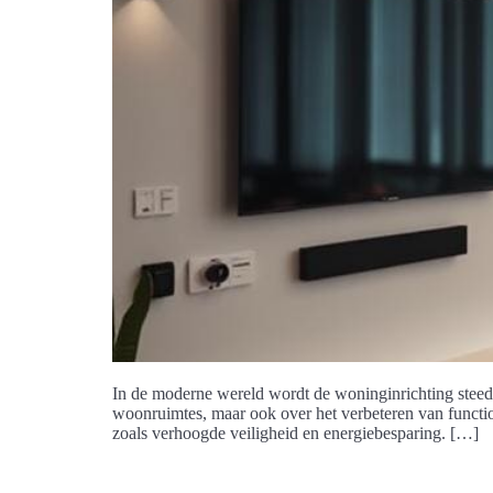
In de moderne wereld wordt de woninginrichting steeds
woonruimtes, maar ook over het verbeteren van functio
zoals verhoogde veiligheid en energiebesparing. […]