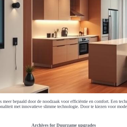
 meer bepaald door de noodzaak voor efficiëntie en comfort. Een techni
naliteit met innovatieve slimme technologie. Door te kiezen voor moder
Archives for Duurzame upgrades