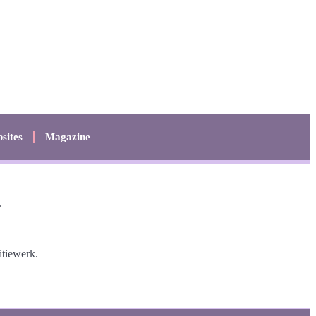
sites
Magazine
.
itiewerk.