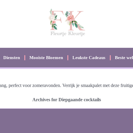
Diensten
Mooiste Bloemen
Leukste Cadeaus
Beste web
ng, perfect voor zomeravonden. Verrijk je smaakpalet met deze fruiti
Archives for Diepgaande cocktails