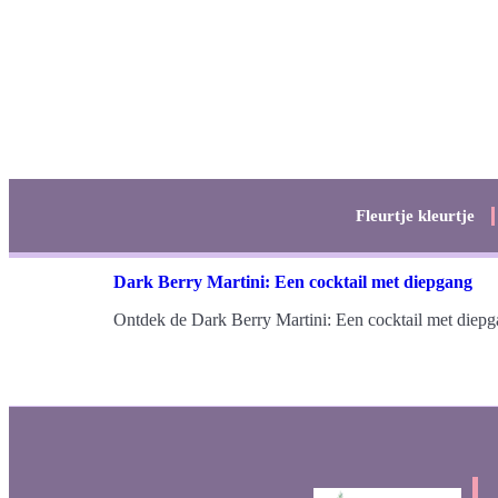
Fleurtje kleurtje
Dark Berry Martini: Een cocktail met diepgang
Ontdek de Dark Berry Martini: Een cocktail met diepga