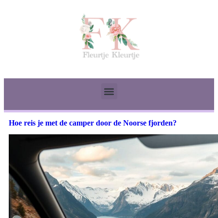
Hoe reis je met de camper door de Noorse fjorden?