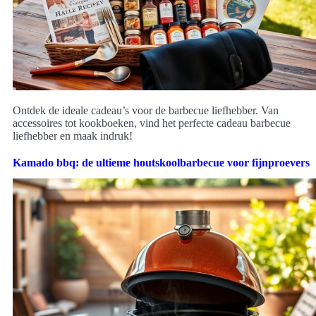
Ontdek de ideale cadeau’s voor de barbecue liefhebber. Van
accessoires tot kookboeken, vind het perfecte cadeau barbecue
liefhebber en maak indruk!
Kamado bbq: de ultieme houtskoolbarbecue voor fijnproevers