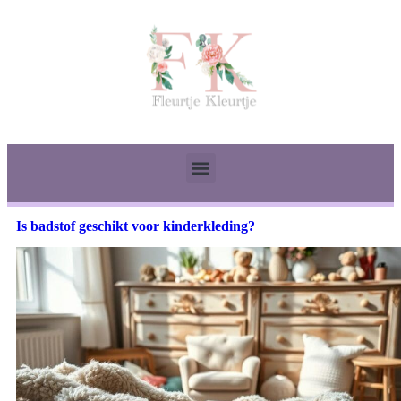
Is badstof geschikt voor kinderkleding?