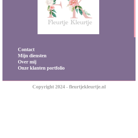
Contact
Mijn diensten
Over mij
Onze klanten portfolio
Copyright 2024 - fleurtjekleurtje.nl