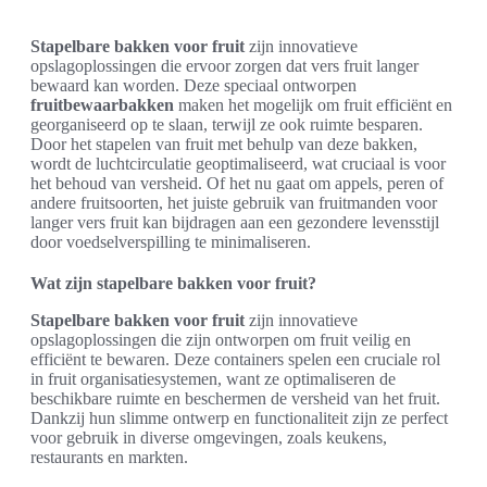
Stapelbare bakken voor fruit
zijn innovatieve
opslagoplossingen die ervoor zorgen dat vers fruit langer
bewaard kan worden. Deze speciaal ontworpen
fruitbewaarbakken
maken het mogelijk om fruit efficiënt en
georganiseerd op te slaan, terwijl ze ook ruimte besparen.
Door het stapelen van fruit met behulp van deze bakken,
wordt de luchtcirculatie geoptimaliseerd, wat cruciaal is voor
het behoud van versheid. Of het nu gaat om appels, peren of
andere fruitsoorten, het juiste gebruik van fruitmanden voor
langer vers fruit kan bijdragen aan een gezondere levensstijl
door voedselverspilling te minimaliseren.
Wat zijn stapelbare bakken voor fruit?
Stapelbare bakken voor fruit
zijn innovatieve
opslagoplossingen die zijn ontworpen om fruit veilig en
efficiënt te bewaren. Deze containers spelen een cruciale rol
in fruit organisatiesystemen, want ze optimaliseren de
beschikbare ruimte en beschermen de versheid van het fruit.
Dankzij hun slimme ontwerp en functionaliteit zijn ze perfect
voor gebruik in diverse omgevingen, zoals keukens,
restaurants en markten.