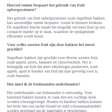
Hoeveel ruimte bespaart het gebruik van fruit
opbergsystemen?
Het gebruik van fruit opbergsystemen zoals stapelbare bakken
kan aanzienlijke ruimte besparen, vooral in kleinere keukens.
De stapelbare functie maakt het mogelijk om meer fruit op een
compacte manier op te slaan, waardoor de opslagruimte
efficiënter wordt benut.
Voor welke soorten fruit zijn deze bakken het meest
geschikt?
Stapelbare bakken zijn geschikt voor diverse soorten fruit,
zoals appels, peren, bananen en citrusvruchten. Het is
belangrijk om fruit dat meer ethyleengas produceert, zoals
appels, apart te houden van fruit dat daar gevoelig voor is,
zoals bananen.
Hoe moet ik de fruitmanden onderhouden?
Het onderhouden van fruitmanden is eenvoudig. Voor
kunststof bakken kunnen ze vaak met een vochtige doek
worden schoongeveegd. Houten en bamboe bakken kunnen
het beste met een zachte borstel en mild schoonmaakmiddel
worden gereinigd om de materialen te beschermen.