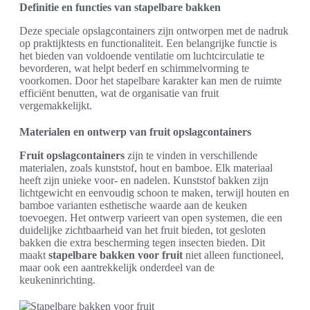
Definitie en functies van stapelbare bakken
Deze speciale opslagcontainers zijn ontworpen met de nadruk
op praktijktests en functionaliteit. Een belangrijke functie is
het bieden van voldoende ventilatie om luchtcirculatie te
bevorderen, wat helpt bederf en schimmelvorming te
voorkomen. Door het stapelbare karakter kan men de ruimte
efficiënt benutten, wat de organisatie van fruit
vergemakkelijkt.
Materialen en ontwerp van fruit opslagcontainers
Fruit opslagcontainers
zijn te vinden in verschillende
materialen, zoals kunststof, hout en bamboe. Elk materiaal
heeft zijn unieke voor- en nadelen. Kunststof bakken zijn
lichtgewicht en eenvoudig schoon te maken, terwijl houten en
bamboe varianten esthetische waarde aan de keuken
toevoegen. Het ontwerp varieert van open systemen, die een
duidelijke zichtbaarheid van het fruit bieden, tot gesloten
bakken die extra bescherming tegen insecten bieden. Dit
maakt
stapelbare bakken voor fruit
niet alleen functioneel,
maar ook een aantrekkelijk onderdeel van de
keukeninrichting.