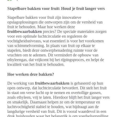
Stapelbare bakken voor fruit: Houd je fruit langer vers
Stapelbare bakken voor fruit zijn innovatieve
opslagoplossingen die ontworpen zijn om de versheid van
fruit te behouden. Maar hoe werken deze
fruitbewaarbakken
precies? De speciale materialen zorgen
voor een optimale luchtcirculatie en reguleren de
vochtigheidsniveaus, wat essentieel is voor het voorkomen
van schimmelvorming. In plaats van fruit op elkaar te
stapelen, biedt deze ontwerpbenadering ruimte voor de
vruchten om te ademen. Dit vermindert de opbouw van
ethyleengas, dat vrijkomt bij het rijpingsproces, en helpt de
kwaliteit van het fruit te behouden.
Hoe werken deze bakken?
De werking van
fruitbewaarbakken
is gebaseerd op hun
open ontwerp, dat luchtcirculatie bevordert. Dit stelt het fruit
in staat om verse lucht op te nemen en overtollige gassen,
zoals ethyleen, vrij te laten. Hierdoor blijft het fruit langer vers
en smakelijk. Daarnaast helpen ze om de temperatuur en
luchtvochtigheid stabiel te houden, wat bijdraagt aan de
langdurige versheid van fruit. Dit is vooral waardevol in een
druk huishouden waar het belangrijk is om voedselverspilling