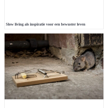
Slow living als inspiratie voor een bewuster leven