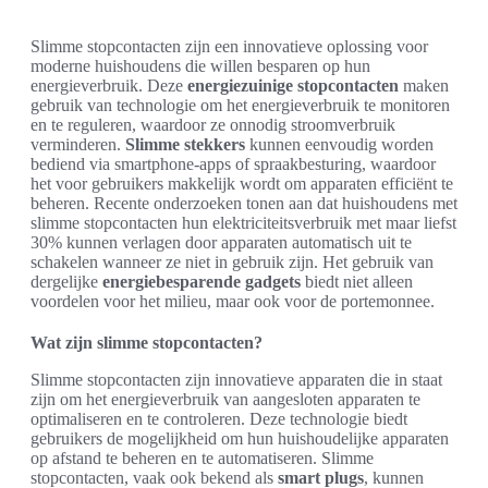
Slimme stopcontacten zijn een innovatieve oplossing voor
moderne huishoudens die willen besparen op hun
energieverbruik. Deze
energiezuinige stopcontacten
maken
gebruik van technologie om het energieverbruik te monitoren
en te reguleren, waardoor ze onnodig stroomverbruik
verminderen.
Slimme stekkers
kunnen eenvoudig worden
bediend via smartphone-apps of spraakbesturing, waardoor
het voor gebruikers makkelijk wordt om apparaten efficiënt te
beheren. Recente onderzoeken tonen aan dat huishoudens met
slimme stopcontacten hun elektriciteitsverbruik met maar liefst
30% kunnen verlagen door apparaten automatisch uit te
schakelen wanneer ze niet in gebruik zijn. Het gebruik van
dergelijke
energiebesparende gadgets
biedt niet alleen
voordelen voor het milieu, maar ook voor de portemonnee.
Wat zijn slimme stopcontacten?
Slimme stopcontacten zijn innovatieve apparaten die in staat
zijn om het energieverbruik van aangesloten apparaten te
optimaliseren en te controleren. Deze technologie biedt
gebruikers de mogelijkheid om hun huishoudelijke apparaten
op afstand te beheren en te automatiseren. Slimme
stopcontacten, vaak ook bekend als
smart plugs
, kunnen