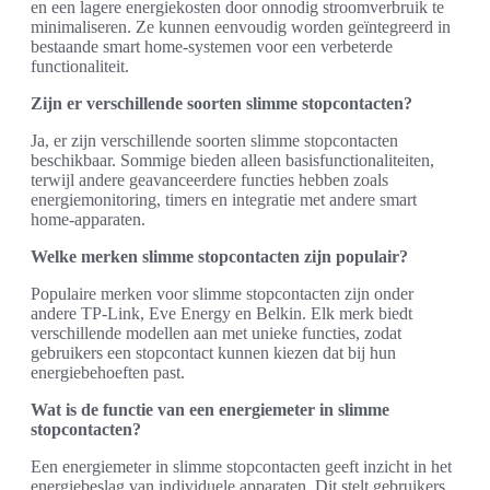
en een lagere energiekosten door onnodig stroomverbruik te
minimaliseren. Ze kunnen eenvoudig worden geïntegreerd in
bestaande smart home-systemen voor een verbeterde
functionaliteit.
Zijn er verschillende soorten slimme stopcontacten?
Ja, er zijn verschillende soorten slimme stopcontacten
beschikbaar. Sommige bieden alleen basisfunctionaliteiten,
terwijl andere geavanceerdere functies hebben zoals
energiemonitoring, timers en integratie met andere smart
home-apparaten.
Welke merken slimme stopcontacten zijn populair?
Populaire merken voor slimme stopcontacten zijn onder
andere TP-Link, Eve Energy en Belkin. Elk merk biedt
verschillende modellen aan met unieke functies, zodat
gebruikers een stopcontact kunnen kiezen dat bij hun
energiebehoeften past.
Wat is de functie van een energiemeter in slimme
stopcontacten?
Een energiemeter in slimme stopcontacten geeft inzicht in het
energiebeslag van individuele apparaten. Dit stelt gebruikers