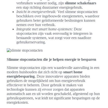
verbruiken wanneer nodig, zijn
slimme schakelaars
een stap richting duurzamer energiegebruik.
Inzicht in energieverbruik:
Veel slimme stopcontacten
beschikken over ingebouwde energiemeters, waardoor
gebruikers beter geïnformeerde beslissingen kunnen
nemen over hun verbruik.
Integratie met smart home-systemen:
Deze
stopcontacten zijn vaak eenvoudig te integreren in
bestaande systemen, wat zorgt voor een naadloze
gebruikerservaring.
Slimme stopcontacten die je helpen energie te besparen
Slimme stopcontacten zijn een waardevolle aanvulling in een
modern huishouden dat zich richt op
smart home
energiebesparing
. Deze innovatieve apparaten bieden
gebruikers de mogelijkheid om hun energieverbruik
effectiever te beheren. Door gebruik te maken van
technologie kunnen zij ervoor zorgen dat apparaten
automatisch aan en uit worden geschakeld, afgestemd op hun
gebruikspatronen, wat leidt tot significante besparingen op de
energiekosten.