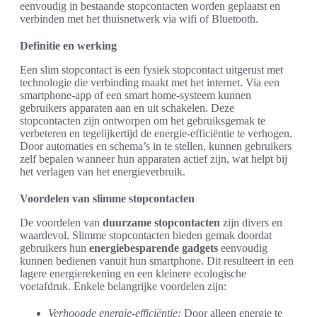
eenvoudig in bestaande stopcontacten worden geplaatst en
verbinden met het thuisnetwerk via wifi of Bluetooth.
Definitie en werking
Een slim stopcontact is een fysiek stopcontact uitgerust met
technologie die verbinding maakt met het internet. Via een
smartphone-app of een smart home-systeem kunnen
gebruikers apparaten aan en uit schakelen. Deze
stopcontacten zijn ontworpen om het gebruiksgemak te
verbeteren en tegelijkertijd de energie-efficiëntie te verhogen.
Door automaties en schema’s in te stellen, kunnen gebruikers
zelf bepalen wanneer hun apparaten actief zijn, wat helpt bij
het verlagen van het energieverbruik.
Voordelen van slimme stopcontacten
De voordelen van
duurzame stopcontacten
zijn divers en
waardevol. Slimme stopcontacten bieden gemak doordat
gebruikers hun
energiebesparende gadgets
eenvoudig
kunnen bedienen vanuit hun smartphone. Dit resulteert in een
lagere energierekening en een kleinere ecologische
voetafdruk. Enkele belangrijke voordelen zijn:
Verhoogde energie-efficiëntie:
Door alleen energie te