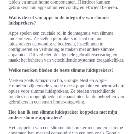
tablets en smart home componenten. Hierdoor kunnen
gebruikers hun apparatuur eenvoudig en efficiënt beheren.
Wat is de rol van apps in de integratie van slimme
luidsprekers?
Apps spelen een cruciale rol in de integratie van slimme
luidsprekers. Ze stellen gebruikers in staat om hun
luidsprekers eenvoudig te bedienen, instellingen te
configureren en verbinding te maken met andere slimme
apparaten. Dit verbetert de algehele gebruikerservaring en
maakt het beheren van verschillende systemen toegankelijker.
Welke merken bieden de beste slimme luidsprekers?
Merken zoals Amazon Echo, Google Nest en Apple
HomePod zijn enkele van de meest populaire en betrouwbare
opties voor slimme luidsprekers. Ze bieden verschillende
functies en mogelijkheden die aansluiten bij de behoeften van
gebruikers in een smart home-omgeving.
Hoe kan ik een slimme luidspreker koppelen met mijn
andere slimme apparaten?
Het koppelen van een slimme luidspreker met andere slimme
apparaten kan meestal eenvoudig via een app zoals Google