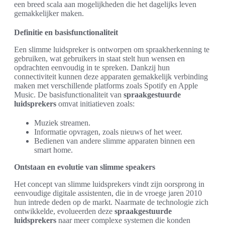
een breed scala aan mogelijkheden die het dagelijks leven
gemakkelijker maken.
Definitie en basisfunctionaliteit
Een slimme luidspreker is ontworpen om spraakherkenning te
gebruiken, wat gebruikers in staat stelt hun wensen en
opdrachten eenvoudig in te spreken. Dankzij hun
connectiviteit kunnen deze apparaten gemakkelijk verbinding
maken met verschillende platforms zoals Spotify en Apple
Music. De basisfunctionaliteit van
spraakgestuurde
luidsprekers
omvat initiatieven zoals:
Muziek streamen.
Informatie opvragen, zoals nieuws of het weer.
Bedienen van andere slimme apparaten binnen een
smart home.
Ontstaan en evolutie van slimme speakers
Het concept van slimme luidsprekers vindt zijn oorsprong in
eenvoudige digitale assistenten, die in de vroege jaren 2010
hun intrede deden op de markt. Naarmate de technologie zich
ontwikkelde, evolueerden deze
spraakgestuurde
luidsprekers
naar meer complexe systemen die konden