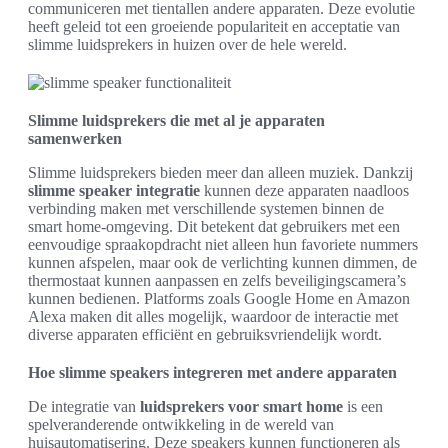
communiceren met tientallen andere apparaten. Deze evolutie
heeft geleid tot een groeiende populariteit en acceptatie van
slimme luidsprekers in huizen over de hele wereld.
Slimme luidsprekers die met al je apparaten
samenwerken
Slimme luidsprekers bieden meer dan alleen muziek. Dankzij
slimme speaker integratie
kunnen deze apparaten naadloos
verbinding maken met verschillende systemen binnen de
smart home-omgeving. Dit betekent dat gebruikers met een
eenvoudige spraakopdracht niet alleen hun favoriete nummers
kunnen afspelen, maar ook de verlichting kunnen dimmen, de
thermostaat kunnen aanpassen en zelfs beveiligingscamera’s
kunnen bedienen. Platforms zoals Google Home en Amazon
Alexa maken dit alles mogelijk, waardoor de interactie met
diverse apparaten efficiënt en gebruiksvriendelijk wordt.
Hoe slimme speakers integreren met andere apparaten
De integratie van
luidsprekers voor smart home
is een
spelveranderende ontwikkeling in de wereld van
huisautomatisering. Deze speakers kunnen functioneren als