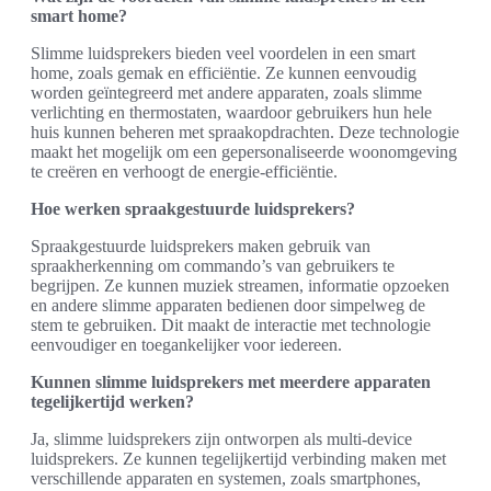
smart home?
Slimme luidsprekers bieden veel voordelen in een smart
home, zoals gemak en efficiëntie. Ze kunnen eenvoudig
worden geïntegreerd met andere apparaten, zoals slimme
verlichting en thermostaten, waardoor gebruikers hun hele
huis kunnen beheren met spraakopdrachten. Deze technologie
maakt het mogelijk om een gepersonaliseerde woonomgeving
te creëren en verhoogt de energie-efficiëntie.
Hoe werken spraakgestuurde luidsprekers?
Spraakgestuurde luidsprekers maken gebruik van
spraakherkenning om commando’s van gebruikers te
begrijpen. Ze kunnen muziek streamen, informatie opzoeken
en andere slimme apparaten bedienen door simpelweg de
stem te gebruiken. Dit maakt de interactie met technologie
eenvoudiger en toegankelijker voor iedereen.
Kunnen slimme luidsprekers met meerdere apparaten
tegelijkertijd werken?
Ja, slimme luidsprekers zijn ontworpen als multi-device
luidsprekers. Ze kunnen tegelijkertijd verbinding maken met
verschillende apparaten en systemen, zoals smartphones,