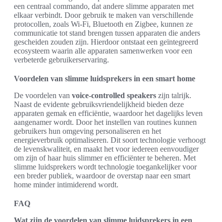
een centraal commando, dat andere slimme apparaten met
elkaar verbindt. Door gebruik te maken van verschillende
protocollen, zoals Wi-Fi, Bluetooth en Zigbee, kunnen ze
communicatie tot stand brengen tussen apparaten die anders
gescheiden zouden zijn. Hierdoor ontstaat een geïntegreerd
ecosysteem waarin alle apparaten samenwerken voor een
verbeterde gebruikerservaring.
Voordelen van slimme luidsprekers in een smart home
De voordelen van
voice-controlled speakers
zijn talrijk.
Naast de evidente gebruiksvriendelijkheid bieden deze
apparaten gemak en efficiëntie, waardoor het dagelijks leven
aangenamer wordt. Door het instellen van routines kunnen
gebruikers hun omgeving personaliseren en het
energieverbruik optimaliseren. Dit soort technologie verhoogt
de levenskwaliteit, en maakt het voor iedereen eenvoudiger
om zijn of haar huis slimmer en efficiënter te beheren. Met
slimme luidsprekers wordt technologie toegankelijker voor
een breder publiek, waardoor de overstap naar een smart
home minder intimiderend wordt.
FAQ
Wat zijn de voordelen van slimme luidsprekers in een