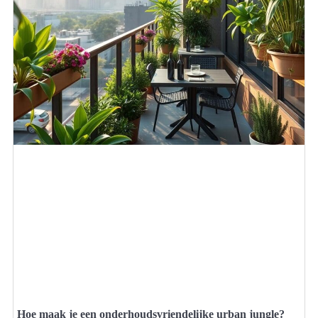
Hoe maak je een onderhoudsvriendelijke urban jungle?