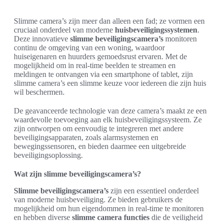
Slimme camera’s zijn meer dan alleen een fad; ze vormen een
cruciaal onderdeel van moderne
huisbeveiligingssystemen
.
Deze innovatieve
slimme beveiligingscamera’s
monitoren
continu de omgeving van een woning, waardoor
huiseigenaren en huurders gemoedsrust ervaren. Met de
mogelijkheid om in real-time beelden te streamen en
meldingen te ontvangen via een smartphone of tablet, zijn
slimme camera’s een slimme keuze voor iedereen die zijn huis
wil beschermen.
De geavanceerde technologie van deze camera’s maakt ze een
waardevolle toevoeging aan elk huisbeveiligingssysteem. Ze
zijn ontworpen om eenvoudig te integreren met andere
beveiligingsapparaten, zoals alarmsystemen en
bewegingssensoren, en bieden daarmee een uitgebreide
beveiligingsoplossing.
Wat zijn slimme beveiligingscamera’s?
Slimme beveiligingscamera’s
zijn een essentieel onderdeel
van moderne huisbeveiliging. Ze bieden gebruikers de
mogelijkheid om hun eigendommen in real-time te monitoren
en hebben diverse
slimme camera functies
die de veiligheid