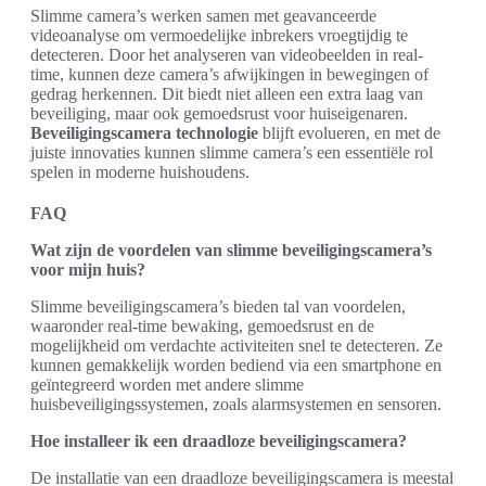
Slimme camera’s werken samen met geavanceerde
videoanalyse om vermoedelijke inbrekers vroegtijdig te
detecteren. Door het analyseren van videobeelden in real-
time, kunnen deze camera’s afwijkingen in bewegingen of
gedrag herkennen. Dit biedt niet alleen een extra laag van
beveiliging, maar ook gemoedsrust voor huiseigenaren.
Beveiligingscamera technologie
blijft evolueren, en met de
juiste innovaties kunnen slimme camera’s een essentiële rol
spelen in moderne huishoudens.
FAQ
Wat zijn de voordelen van slimme beveiligingscamera’s
voor mijn huis?
Slimme beveiligingscamera’s bieden tal van voordelen,
waaronder real-time bewaking, gemoedsrust en de
mogelijkheid om verdachte activiteiten snel te detecteren. Ze
kunnen gemakkelijk worden bediend via een smartphone en
geïntegreerd worden met andere slimme
huisbeveiligingssystemen, zoals alarmsystemen en sensoren.
Hoe installeer ik een draadloze beveiligingscamera?
De installatie van een draadloze beveiligingscamera is meestal