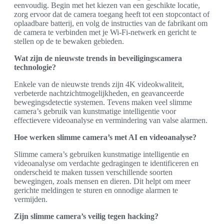
eenvoudig. Begin met het kiezen van een geschikte locatie,
zorg ervoor dat de camera toegang heeft tot een stopcontact of
oplaadbare batterij, en volg de instructies van de fabrikant om
de camera te verbinden met je Wi-Fi-netwerk en gericht te
stellen op de te bewaken gebieden.
Wat zijn de nieuwste trends in beveiligingscamera
technologie?
Enkele van de nieuwste trends zijn 4K videokwaliteit,
verbeterde nachtzichtmogelijkheden, en geavanceerde
bewegingsdetectie systemen. Tevens maken veel slimme
camera’s gebruik van kunstmatige intelligentie voor
effectievere videoanalyse en vermindering van valse alarmen.
Hoe werken slimme camera’s met AI en videoanalyse?
Slimme camera’s gebruiken kunstmatige intelligentie en
videoanalyse om verdachte gedragingen te identificeren en
onderscheid te maken tussen verschillende soorten
bewegingen, zoals mensen en dieren. Dit helpt om meer
gerichte meldingen te sturen en onnodige alarmen te
vermijden.
Zijn slimme camera’s veilig tegen hacking?