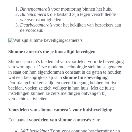
Binnencamera’s
voor monitoring binnen het huis.
Buitencamera’s
die bestand zijn tegen verschillende
weersomstandigheden.
Deurbelcamera’s
voor het bekijken van bezoekers aan
de voordeur.
Slimme camera’s die je huis altijd beveiligen
Slimme camera’s bieden tal van voordelen voor de beveiliging
van woningen. Deze moderne technologie stelt huiseigenaren
in staat om hun eigendommen constant in de gaten te houden,
wat een belangrijke stap is in
slimme huisbeveiliging
.
Doordat gebruikers altijd en overal toegang hebben tot live
beelden, voelen ze zich veiliger in hun huis. Met de juiste
instellingen kunnen ze zelfs meldingen ontvangen bij
verdachte activiteiten.
Voordelen van slimme camera’s voor huisbeveiliging
Een aantal
voordelen van slimme camera’s
zijn:
24/7 bewaking:
Zorgt voor continue bescherming van