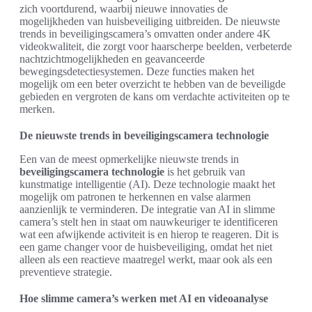
zich voortdurend, waarbij nieuwe innovaties de
mogelijkheden van huisbeveiliging uitbreiden. De nieuwste
trends in beveiligingscamera’s omvatten onder andere 4K
videokwaliteit, die zorgt voor haarscherpe beelden, verbeterde
nachtzichtmogelijkheden en geavanceerde
bewegingsdetectiesystemen. Deze functies maken het
mogelijk om een beter overzicht te hebben van de beveiligde
gebieden en vergroten de kans om verdachte activiteiten op te
merken.
De nieuwste trends in beveiligingscamera technologie
Een van de meest opmerkelijke nieuwste trends in
beveiligingscamera technologie
is het gebruik van
kunstmatige intelligentie (AI). Deze technologie maakt het
mogelijk om patronen te herkennen en valse alarmen
aanzienlijk te verminderen. De integratie van AI in slimme
camera’s stelt hen in staat om nauwkeuriger te identificeren
wat een afwijkende activiteit is en hierop te reageren. Dit is
een game changer voor de huisbeveiliging, omdat het niet
alleen als een reactieve maatregel werkt, maar ook als een
preventieve strategie.
Hoe slimme camera’s werken met AI en videoanalyse