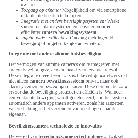
uw huis.
Toegang op afstand:
Mogelijkheid om via smartphone
of tablet de beelden te bekijken.
Integratie met andere beveiligingssystemen:
Werkt
samen met alarmsystemen en sensoren voor een
efficiënter
camera bewakingssysteem
.
Ingebouwde notificaties:
Ontvang meldingen bij
beweging of ongebruikelijke activiteiten.
Integratie met andere slimme huisbeveiliging
Het vermogen van slimme camera’s om te integreren met
andere beveiligingssystemen maakt ze uiterst waardevol.
Deze integratie creëert een holistisch beveiligingsnetwerk dat
niet alleen
camera bewakingssysteem
omvat, maar ook
alarmsystemen en bewegingssensoren. Deze combinatie zorgt
ervoor dat de beveiliging proactief en efficiënt is. Wanneer
een verdachte beweging wordt gedetecteerd, kan het systeem
automatisch andere apparaten activeren, zoals het aanzetten
van verlichting of het verzenden van meldingen naar de
eigenaar.
Beveiligingscamera technologie en innovaties
De wereld van
beveiligingscamera technologie
ontwikkelt