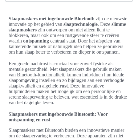
Slaapmaskers met ingebouwde Bluetooth
zijn de nieuwste
innovatie op het gebied van
slaaptechnologie
. Deze
slimme
slaapmaskers
zijn ontworpen om niet alleen licht te
blokkeren, maar ook om een rustgevende sfeer te creëren
waarin
ontspanning
centraal staat. Door het afspelen van
kalmerende muziek of natuurgeluiden helpen ze gebruikers
om hun slaap beter te verbeteren en dieper te ontspannen.
Een goede nachtrust is cruciaal voor zowel fysieke als
mentale gezondheid. Met slaapmaskers die gebruik maken
van Bluetooth-functionaliteit, kunnen individuen hun ideale
slaapomgeving instellen en zo bijdragen aan een verhoogde
slaapkwaliteit en algehele
rust
. Deze innovatieve
hulpmiddelen maken het mogelijk om een persoonlijke en
serene slaapervaring te beleven, wat essentieel is in de drukte
van het dagelijks leven.
Slaapmaskers met ingebouwde Bluetooth: Voor
ontspanning en rust
Slaapmaskers met Bluetooth bieden een innovatieve manier
om de slaapervaring te verbeteren. Deze apparaten zijn niet