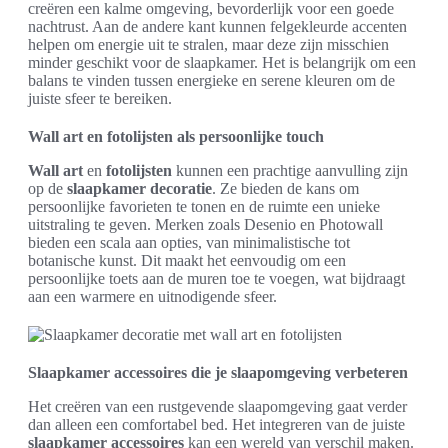
creëren een kalme omgeving, bevorderlijk voor een goede
nachtrust. Aan de andere kant kunnen felgekleurde accenten
helpen om energie uit te stralen, maar deze zijn misschien
minder geschikt voor de slaapkamer. Het is belangrijk om een
balans te vinden tussen energieke en serene kleuren om de
juiste sfeer te bereiken.
Wall art en fotolijsten als persoonlijke touch
Wall art
en
fotolijsten
kunnen een prachtige aanvulling zijn
op de
slaapkamer decoratie
. Ze bieden de kans om
persoonlijke favorieten te tonen en de ruimte een unieke
uitstraling te geven. Merken zoals Desenio en Photowall
bieden een scala aan opties, van minimalistische tot
botanische kunst. Dit maakt het eenvoudig om een
persoonlijke toets aan de muren toe te voegen, wat bijdraagt
aan een warmere en uitnodigende sfeer.
Slaapkamer accessoires die je slaapomgeving verbeteren
Het creëren van een rustgevende slaapomgeving gaat verder
dan alleen een comfortabel bed. Het integreren van de juiste
slaapkamer accessoires
kan een wereld van verschil maken.