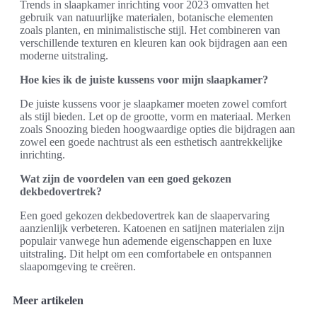
Trends in slaapkamer inrichting voor 2023 omvatten het
gebruik van natuurlijke materialen, botanische elementen
zoals planten, en minimalistische stijl. Het combineren van
verschillende texturen en kleuren kan ook bijdragen aan een
moderne uitstraling.
Hoe kies ik de juiste kussens voor mijn slaapkamer?
De juiste kussens voor je slaapkamer moeten zowel comfort
als stijl bieden. Let op de grootte, vorm en materiaal. Merken
zoals Snoozing bieden hoogwaardige opties die bijdragen aan
zowel een goede nachtrust als een esthetisch aantrekkelijke
inrichting.
Wat zijn de voordelen van een goed gekozen
dekbedovertrek?
Een goed gekozen dekbedovertrek kan de slaapervaring
aanzienlijk verbeteren. Katoenen en satijnen materialen zijn
populair vanwege hun ademende eigenschappen en luxe
uitstraling. Dit helpt om een comfortabele en ontspannen
slaapomgeving te creëren.
Meer artikelen