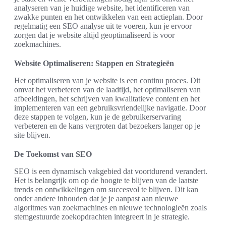
analyseren van je huidige website, het identificeren van
zwakke punten en het ontwikkelen van een actieplan. Door
regelmatig een SEO analyse uit te voeren, kun je ervoor
zorgen dat je website altijd geoptimaliseerd is voor
zoekmachines.
Website Optimaliseren: Stappen en Strategieën
Het optimaliseren van je website is een continu proces. Dit
omvat het verbeteren van de laadtijd, het optimaliseren van
afbeeldingen, het schrijven van kwalitatieve content en het
implementeren van een gebruiksvriendelijke navigatie. Door
deze stappen te volgen, kun je de gebruikerservaring
verbeteren en de kans vergroten dat bezoekers langer op je
site blijven.
De Toekomst van SEO
SEO is een dynamisch vakgebied dat voortdurend verandert.
Het is belangrijk om op de hoogte te blijven van de laatste
trends en ontwikkelingen om succesvol te blijven. Dit kan
onder andere inhouden dat je je aanpast aan nieuwe
algoritmes van zoekmachines en nieuwe technologieën zoals
stemgestuurde zoekopdrachten integreert in je strategie.