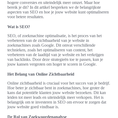
hogere conversies en uiteindelijk meer omzet. Maar hoe
bereik je dit? In dit artikel bespreken we de belangrijkste
aspecten van SEO en hoe je jouw website kunt optimaliseren
voor betere resultaten.
Wat is SEO?
SEO, of zoekmachine optimalisatie, is het proces van het
verbeteren van de zichtbaarheid van je website in
zoekmachines zoals Google. Dit omvat verschillende
technieken, zoals het optimaliseren van content, het
verbeteren van de laadtijd van je website en het verkrijgen
van backlinks. Door deze strategieën toe te passen, kun je
jouw kansen vergroten om hoger te scoren in Google.
Het Belang van Online Zichtbaarheid
Online zichtbaarheid is cruciaal voor het succes van je bedrijf.
Hoe beter je zichtbaar bent in zoekmachines, hoe groter de
kans dat potentiële klanten jouw website bezoeken. Dit kan
leiden tot meer leads en uiteindelijk meer verkopen. Het is
belangrijk om te investeren in SEO om ervoor te zorgen dat
jouw website goed vindbaar is.
De Rol van Zoekwoordenanalyse