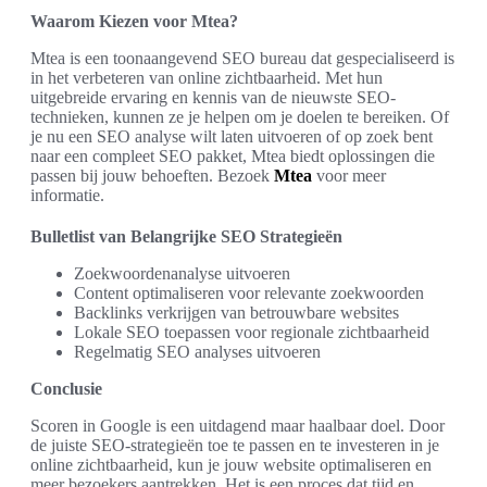
Waarom Kiezen voor Mtea?
Mtea is een toonaangevend SEO bureau dat gespecialiseerd is
in het verbeteren van online zichtbaarheid. Met hun
uitgebreide ervaring en kennis van de nieuwste SEO-
technieken, kunnen ze je helpen om je doelen te bereiken. Of
je nu een SEO analyse wilt laten uitvoeren of op zoek bent
naar een compleet SEO pakket, Mtea biedt oplossingen die
passen bij jouw behoeften. Bezoek
Mtea
voor meer
informatie.
Bulletlist van Belangrijke SEO Strategieën
Zoekwoordenanalyse uitvoeren
Content optimaliseren voor relevante zoekwoorden
Backlinks verkrijgen van betrouwbare websites
Lokale SEO toepassen voor regionale zichtbaarheid
Regelmatig SEO analyses uitvoeren
Conclusie
Scoren in Google is een uitdagend maar haalbaar doel. Door
de juiste SEO-strategieën toe te passen en te investeren in je
online zichtbaarheid, kun je jouw website optimaliseren en
meer bezoekers aantrekken. Het is een proces dat tijd en