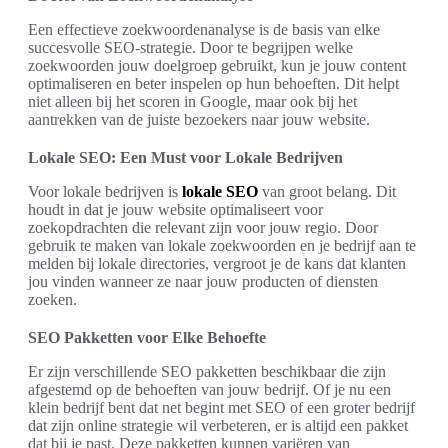
Een effectieve zoekwoordenanalyse is de basis van elke
succesvolle SEO-strategie. Door te begrijpen welke
zoekwoorden jouw doelgroep gebruikt, kun je jouw content
optimaliseren en beter inspelen op hun behoeften. Dit helpt
niet alleen bij het scoren in Google, maar ook bij het
aantrekken van de juiste bezoekers naar jouw website.
Lokale SEO: Een Must voor Lokale Bedrijven
Voor lokale bedrijven is
lokale SEO
van groot belang. Dit
houdt in dat je jouw website optimaliseert voor
zoekopdrachten die relevant zijn voor jouw regio. Door
gebruik te maken van lokale zoekwoorden en je bedrijf aan te
melden bij lokale directories, vergroot je de kans dat klanten
jou vinden wanneer ze naar jouw producten of diensten
zoeken.
SEO Pakketten voor Elke Behoefte
Er zijn verschillende SEO pakketten beschikbaar die zijn
afgestemd op de behoeften van jouw bedrijf. Of je nu een
klein bedrijf bent dat net begint met SEO of een groter bedrijf
dat zijn online strategie wil verbeteren, er is altijd een pakket
dat bij je past. Deze pakketten kunnen variëren van