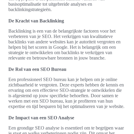
basisoptimalisatie tot uitgebreide analyses en
backlinkingstrategieën.
De Kracht van Backlinking
Backlinking is een van de belangrijkste factoren voor het
verbeteren van je SEO. Het verkrijgen van kwalitatieve
backlinks van andere websites kan je autoriteit vergroten en
helpen bij het scoren in Google. Het is belangrijk om een
strategie te ontwikkelen om backlinks te verkrijgen van
relevante en betrouwbare bronnen in jouw branche.
De Rol van een SEO Bureau
Een professioneel SEO bureau kan je helpen om je online
zichtbaarheid te vergroten. Deze experts hebben de kennis en
ervaring om een effectieve SEO-strategie te ontwikkelen die
is afgestemd op jouw specifieke behoeften. Door samen te
werken met een SEO bureau, kun je profiteren van hun
expertise en tijd besparen bij het optimaliseren van je website.
De Impact van een SEO Analyse
Een grondige SEO analyse is essentieel om te begrijpen waar
je staat en welke verbeteringen nodig zijn. Dit omvat het