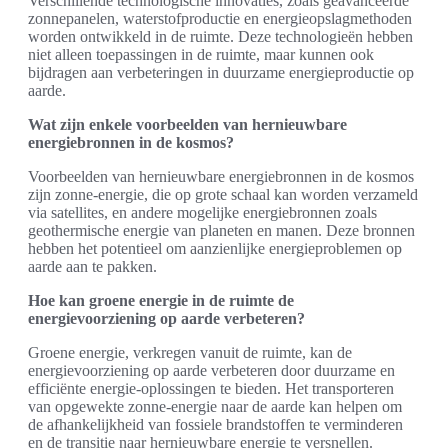
Verschillende technologische innovaties, zoals geavanceerde
zonnepanelen, waterstofproductie en energieopslagmethoden
worden ontwikkeld in de ruimte. Deze technologieën hebben
niet alleen toepassingen in de ruimte, maar kunnen ook
bijdragen aan verbeteringen in duurzame energieproductie op
aarde.
Wat zijn enkele voorbeelden van hernieuwbare
energiebronnen in de kosmos?
Voorbeelden van hernieuwbare energiebronnen in de kosmos
zijn zonne-energie, die op grote schaal kan worden verzameld
via satellites, en andere mogelijke energiebronnen zoals
geothermische energie van planeten en manen. Deze bronnen
hebben het potentieel om aanzienlijke energieproblemen op
aarde aan te pakken.
Hoe kan groene energie in de ruimte de
energievoorziening op aarde verbeteren?
Groene energie, verkregen vanuit de ruimte, kan de
energievoorziening op aarde verbeteren door duurzame en
efficiënte energie-oplossingen te bieden. Het transporteren
van opgewekte zonne-energie naar de aarde kan helpen om
de afhankelijkheid van fossiele brandstoffen te verminderen
en de transitie naar hernieuwbare energie te versnellen.