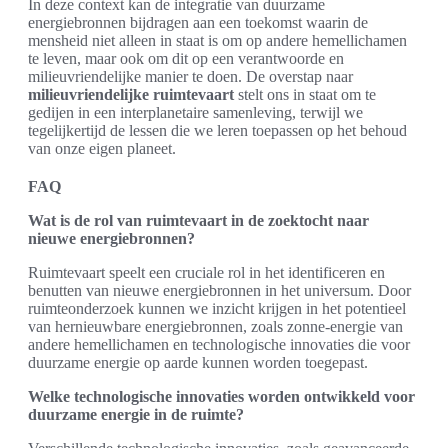
In deze context kan de integratie van duurzame
energiebronnen bijdragen aan een toekomst waarin de
mensheid niet alleen in staat is om op andere hemellichamen
te leven, maar ook om dit op een verantwoorde en
milieuvriendelijke manier te doen. De overstap naar
milieuvriendelijke ruimtevaart
stelt ons in staat om te
gedijen in een interplanetaire samenleving, terwijl we
tegelijkertijd de lessen die we leren toepassen op het behoud
van onze eigen planeet.
FAQ
Wat is de rol van ruimtevaart in de zoektocht naar
nieuwe energiebronnen?
Ruimtevaart speelt een cruciale rol in het identificeren en
benutten van nieuwe energiebronnen in het universum. Door
ruimteonderzoek kunnen we inzicht krijgen in het potentieel
van hernieuwbare energiebronnen, zoals zonne-energie van
andere hemellichamen en technologische innovaties die voor
duurzame energie op aarde kunnen worden toegepast.
Welke technologische innovaties worden ontwikkeld voor
duurzame energie in de ruimte?