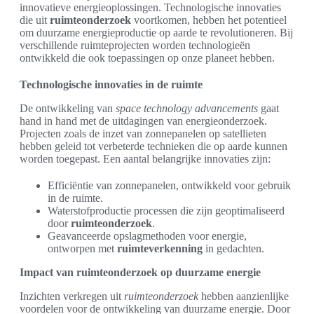
innovatieve energieoplossingen. Technologische innovaties
die uit
ruimteonderzoek
voortkomen, hebben het potentieel
om duurzame energieproductie op aarde te revolutioneren. Bij
verschillende ruimteprojecten worden technologieën
ontwikkeld die ook toepassingen op onze planeet hebben.
Technologische innovaties in de ruimte
De ontwikkeling van
space technology advancements
gaat
hand in hand met de uitdagingen van energieonderzoek.
Projecten zoals de inzet van zonnepanelen op satellieten
hebben geleid tot verbeterde technieken die op aarde kunnen
worden toegepast. Een aantal belangrijke innovaties zijn:
Efficiëntie van zonnepanelen, ontwikkeld voor gebruik
in de ruimte.
Waterstofproductie processen die zijn geoptimaliseerd
door
ruimteonderzoek
.
Geavanceerde opslagmethoden voor energie,
ontworpen met
ruimteverkenning
in gedachten.
Impact van ruimteonderzoek op duurzame energie
Inzichten verkregen uit
ruimteonderzoek
hebben aanzienlijke
voordelen voor de ontwikkeling van duurzame energie. Door