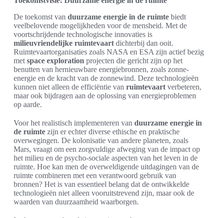
Toekomstvisie: Duurzame energie in de ruimte
De toekomst van
duurzame energie in de ruimte
biedt
veelbelovende mogelijkheden voor de mensheid. Met de
voortschrijdende technologische innovaties is
milieuvriendelijke ruimtevaart
dichterbij dan ooit.
Ruimtevaartorganisaties zoals NASA en ESA zijn actief bezig
met
space exploration
projecten die gericht zijn op het
benutten van hernieuwbare energiebronnen, zoals zonne-
energie en de kracht van de zonnewind. Deze technologieën
kunnen niet alleen de efficiëntie van
ruimtevaart
verbeteren,
maar ook bijdragen aan de oplossing van energieproblemen
op aarde.
Voor het realistisch implementeren van
duurzame energie in
de ruimte
zijn er echter diverse ethische en praktische
overwegingen. De kolonisatie van andere planeten, zoals
Mars, vraagt om een zorgvuldige afweging van de impact op
het milieu en de psycho-sociale aspecten van het leven in de
ruimte. Hoe kan men de overweldigende uitdagingen van de
ruimte combineren met een verantwoord gebruik van
bronnen? Het is van essentieel belang dat de ontwikkelde
technologieën niet alleen vooruitstrevend zijn, maar ook de
waarden van duurzaamheid waarborgen.