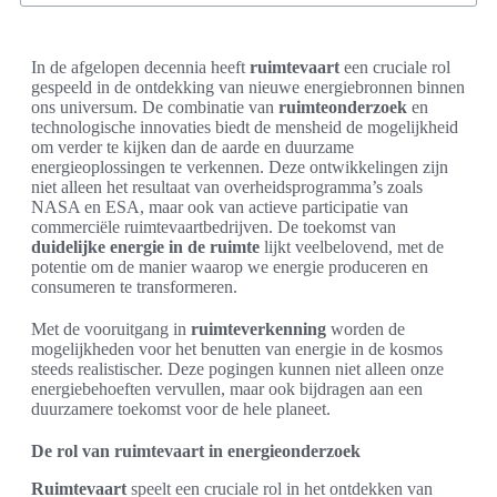
In de afgelopen decennia heeft
ruimtevaart
een cruciale rol
gespeeld in de ontdekking van nieuwe energiebronnen binnen
ons universum. De combinatie van
ruimteonderzoek
en
technologische innovaties biedt de mensheid de mogelijkheid
om verder te kijken dan de aarde en duurzame
energieoplossingen te verkennen. Deze ontwikkelingen zijn
niet alleen het resultaat van overheidsprogramma’s zoals
NASA en ESA, maar ook van actieve participatie van
commerciële ruimtevaartbedrijven. De toekomst van
duidelijke energie in de ruimte
lijkt veelbelovend, met de
potentie om de manier waarop we energie produceren en
consumeren te transformeren.
Met de vooruitgang in
ruimteverkenning
worden de
mogelijkheden voor het benutten van energie in de kosmos
steeds realistischer. Deze pogingen kunnen niet alleen onze
energiebehoeften vervullen, maar ook bijdragen aan een
duurzamere toekomst voor de hele planeet.
De rol van ruimtevaart in energieonderzoek
Ruimtevaart
speelt een cruciale rol in het ontdekken van