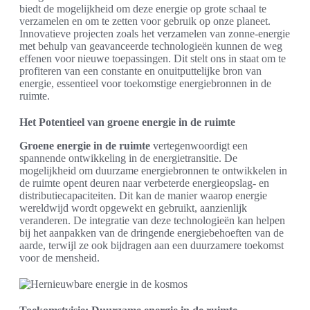
biedt de mogelijkheid om deze energie op grote schaal te
verzamelen en om te zetten voor gebruik op onze planeet.
Innovatieve projecten zoals het verzamelen van zonne-energie
met behulp van geavanceerde technologieën kunnen de weg
effenen voor nieuwe toepassingen. Dit stelt ons in staat om te
profiteren van een constante en onuitputtelijke bron van
energie, essentieel voor toekomstige energiebronnen in de
ruimte.
Het Potentieel van groene energie in de ruimte
Groene energie in de ruimte
vertegenwoordigt een
spannende ontwikkeling in de energietransitie. De
mogelijkheid om duurzame energiebronnen te ontwikkelen in
de ruimte opent deuren naar verbeterde energieopslag- en
distributiecapaciteiten. Dit kan de manier waarop energie
wereldwijd wordt opgewekt en gebruikt, aanzienlijk
veranderen. De integratie van deze technologieën kan helpen
bij het aanpakken van de dringende energiebehoeften van de
aarde, terwijl ze ook bijdragen aan een duurzamere toekomst
voor de mensheid.