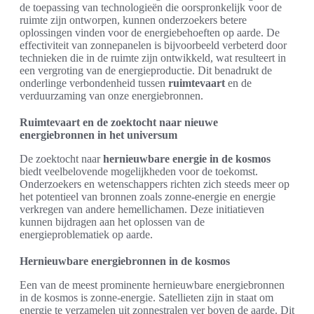
de toepassing van technologieën die oorspronkelijk voor de
ruimte zijn ontworpen, kunnen onderzoekers betere
oplossingen vinden voor de energiebehoeften op aarde. De
effectiviteit van zonnepanelen is bijvoorbeeld verbeterd door
technieken die in de ruimte zijn ontwikkeld, wat resulteert in
een vergroting van de energieproductie. Dit benadrukt de
onderlinge verbondenheid tussen
ruimtevaart
en de
verduurzaming van onze energiebronnen.
Ruimtevaart en de zoektocht naar nieuwe
energiebronnen in het universum
De zoektocht naar
hernieuwbare energie in de kosmos
biedt veelbelovende mogelijkheden voor de toekomst.
Onderzoekers en wetenschappers richten zich steeds meer op
het potentieel van bronnen zoals zonne-energie en energie
verkregen van andere hemellichamen. Deze initiatieven
kunnen bijdragen aan het oplossen van de
energieproblematiek op aarde.
Hernieuwbare energiebronnen in de kosmos
Een van de meest prominente hernieuwbare energiebronnen
in de kosmos is zonne-energie. Satellieten zijn in staat om
energie te verzamelen uit zonnestralen ver boven de aarde. Dit