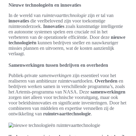
Nieuwe technologieën en innovaties
In de wereld van
ruimtevaarttechnologie
zijn er tal van
innovaties
die veelbelovend zijn voor toekomstige
ruimteonderzoek.
Innovaties
zoals kunstmatige intelligentie
en autonome systemen spelen een cruciale rol in het
verbeteren van de operationele efficiëntie. Door deze
nieuwe
technologieën
kunnen bedrijven sneller en nauwkeuriger
missies plannen en uitvoeren, wat de kosten aanzienlijk
verlaagt.
Samenwerkingen tussen bedrijven en overheden
Publiek-private
samenwerkingen
zijn essentieel voor het
realiseren van ambitieuze ruimtevaartdoelen.
Overheden
en
bedrijven werken samen in verschillende programma’s, zoals
het Artemis-programma van NASA. Deze
samenwerkingen
zorgen niet alleen voor technische vooruitgang, maar ook
voor beleidsinnovaties en significante investeringen. Door het
combineren van middelen en expertise versnellen zij de
ontwikkeling van
ruimtevaarttechnologie
.