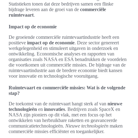
Statistieken tonen dat deze bedrijven samen een flinke
bijdrage leveren aan de groei van de
commerciële
ruimtevaart
.
Impact op de economie
De groeiende commerciële ruimtevaartindustrie heeft een
positieve
impact op de economie
. Deze sector genereert
werkgelegenheid en stimuleert uitgaven in onderzoek en
ontwikkeling. Economische analyses en rapporten van
organisaties zoals NASA en ESA benadrukken de voordelen
die voortkomen uit commerciële missies. De bijdrage van de
ruimtevaartindustrie aan de bredere economie biedt kansen
voor innovatie en technologische vooruitgang.
Ruimtevaart en commerciële missies: Wat is de volgende
stap?
De toekomst van de ruimtevaart hangt sterk af van
nieuwe
technologieën
en
innovaties
. Bedrijven zoals SpaceX en
NASA zijn pioniers op dit vlak, met een focus op het
ontwikkelen van herbruikbare raketten en geavanceerde
communicatietechnologieën.
Nieuwe technologieën
maken
commerciële missies efficiënter en toegankelijker.