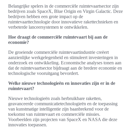
Belangrijke spelers in de commerciële ruimtevaartsector zijn
bedrijven zoals SpaceX, Blue Origin en Virgin Galactic. Deze
bedrijven hebben een grote impact op de
ruimtevaarttechnologie door innovatieve rakettechnieken en
verbeterde lanceersystemen te ontwikkelen.
Hoe draagt de commerciële ruimtevaart bij aan de
economie?
De groeiende commerciële ruimtevaartindustrie creëert
aanzienlijke werkgelegenheid en stimuleert investeringen in
onderzoek en ontwikkeling. Economische analyses tonen aan
dat de ruimtevaartsector bijdraagt aan de bredere economie en
technologische vooruitgang bevordert.
Welke nieuwe technologieën en innovaties zijn er in de
ruimtevaart?
Nieuwe technologieën zoals herbruikbare raketten,
geavanceerde communicatietechnologieën en de toepassing
van kunstmatige intelligentie zijn baanbrekend voor de
toekomst van ruimtevaart en commerciële missies.
Voorbeelden zijn projecten van SpaceX en NASA die deze
innovaties toepassen.