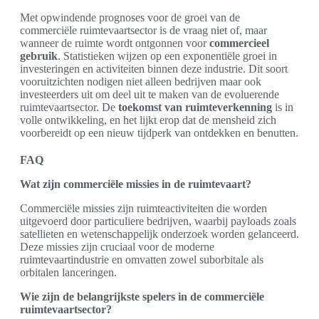
Met opwindende prognoses voor de groei van de
commerciële ruimtevaartsector is de vraag niet of, maar
wanneer de ruimte wordt ontgonnen voor
commercieel
gebruik
. Statistieken wijzen op een exponentiële groei in
investeringen en activiteiten binnen deze industrie. Dit soort
vooruitzichten nodigen niet alleen bedrijven maar ook
investeerders uit om deel uit te maken van de evoluerende
ruimtevaartsector. De
toekomst van ruimteverkenning
is in
volle ontwikkeling, en het lijkt erop dat de mensheid zich
voorbereidt op een nieuw tijdperk van ontdekken en benutten.
FAQ
Wat zijn commerciële missies in de ruimtevaart?
Commerciële missies zijn ruimteactiviteiten die worden
uitgevoerd door particuliere bedrijven, waarbij payloads zoals
satellieten en wetenschappelijk onderzoek worden gelanceerd.
Deze missies zijn cruciaal voor de moderne
ruimtevaartindustrie en omvatten zowel suborbitale als
orbitalen lanceringen.
Wie zijn de belangrijkste spelers in de commerciële
ruimtevaartsector?