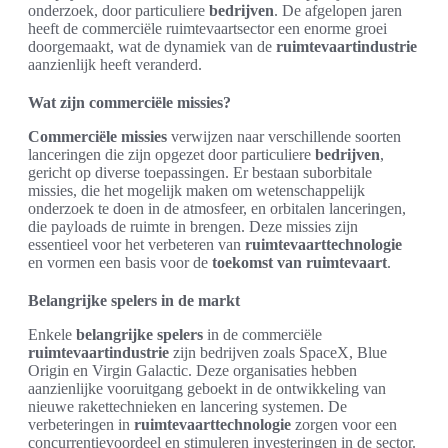
onderzoek, door particuliere
bedrijven
. De afgelopen jaren
heeft de commerciële ruimtevaartsector een enorme groei
doorgemaakt, wat de dynamiek van de
ruimtevaartindustrie
aanzienlijk heeft veranderd.
Wat zijn commerciële missies?
Commerciële missies
verwijzen naar verschillende soorten
lanceringen die zijn opgezet door particuliere
bedrijven
,
gericht op diverse toepassingen. Er bestaan suborbitale
missies, die het mogelijk maken om wetenschappelijk
onderzoek te doen in de atmosfeer, en orbitalen lanceringen,
die payloads de ruimte in brengen. Deze missies zijn
essentieel voor het verbeteren van
ruimtevaarttechnologie
en vormen een basis voor de
toekomst van ruimtevaart
.
Belangrijke spelers in de markt
Enkele
belangrijke spelers
in de commerciële
ruimtevaartindustrie
zijn bedrijven zoals SpaceX, Blue
Origin en Virgin Galactic. Deze organisaties hebben
aanzienlijke vooruitgang geboekt in de ontwikkeling van
nieuwe rakettechnieken en lancering systemen. De
verbeteringen in
ruimtevaarttechnologie
zorgen voor een
concurrentievoordeel en stimuleren investeringen in de sector.