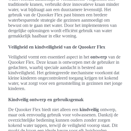
traditionele kranen, verbruikt deze innovatieve kraan minder
water, wat bijdraagt aan een duurzamere levensstijl. Het
gebruik van de Quooker Flex past binnen een bredere
waterbesparende strategie die gezinnen aanmoedigt om
bewust om te gaan met water. Door het implementeren van
dergelijke oplossingen wordt efficiënt gebruik van water
gemakkelijk haalbaar in elke woning.
Veiligheid en kindveiligheid van de Quooker Flex
Veiligheid vormt een essentieel aspect in het
ontwerp
van de
Quooker Flex. Deze kraan is ontworpen met de gebruiker in
gedachten, waarbij speciale aandacht is besteed aan
kindveiligheid. Het geïntegreerde mechanisme voorkomt dat
kleine kinderen ongecontroleerd toegang krijgen tot kokend
water, wat zorgt voor een geruststelling in gezinnen met jonge
kinderen.
Kindveilig ontwerp en gebruiksgemak
De Quooker Flex biedt niet alleen een
kindveilig
ontwerp,
maar ook eenvoudig gebruik voor volwassenen. Dankzij de
overzichtelijke bediening kunnen ouders zonder zorgen
kokend water tappen, terwijl de veiligheid voorop staat. Dit
maakt de kraan een ideale keuze voor elk huishouden.