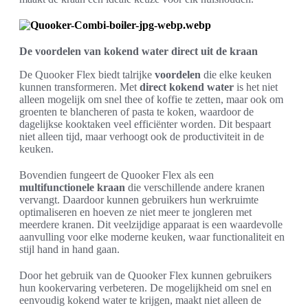
De voordelen van kokend water direct uit de kraan
De Quooker Flex biedt talrijke
voordelen
die elke keuken
kunnen transformeren. Met
direct kokend water
is het niet
alleen mogelijk om snel thee of koffie te zetten, maar ook om
groenten te blancheren of pasta te koken, waardoor de
dagelijkse kooktaken veel efficiënter worden. Dit bespaart
niet alleen tijd, maar verhoogt ook de productiviteit in de
keuken.
Bovendien fungeert de Quooker Flex als een
multifunctionele kraan
die verschillende andere kranen
vervangt. Daardoor kunnen gebruikers hun werkruimte
optimaliseren en hoeven ze niet meer te jongleren met
meerdere kranen. Dit veelzijdige apparaat is een waardevolle
aanvulling voor elke moderne keuken, waar functionaliteit en
stijl hand in hand gaan.
Door het gebruik van de Quooker Flex kunnen gebruikers
hun kookervaring verbeteren. De mogelijkheid om snel en
eenvoudig kokend water te krijgen, maakt niet alleen de