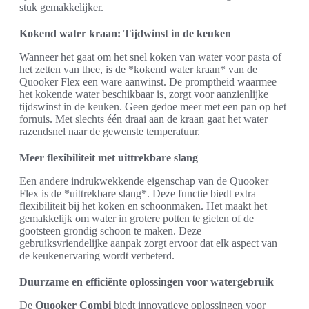
stuk gemakkelijker.
Kokend water kraan: Tijdwinst in de keuken
Wanneer het gaat om het snel koken van water voor pasta of
het zetten van thee, is de *kokend water kraan* van de
Quooker Flex een ware aanwinst. De promptheid waarmee
het kokende water beschikbaar is, zorgt voor aanzienlijke
tijdswinst in de keuken. Geen gedoe meer met een pan op het
fornuis. Met slechts één draai aan de kraan gaat het water
razendsnel naar de gewenste temperatuur.
Meer flexibiliteit met uittrekbare slang
Een andere indrukwekkende eigenschap van de Quooker
Flex is de *uittrekbare slang*. Deze functie biedt extra
flexibiliteit bij het koken en schoonmaken. Het maakt het
gemakkelijk om water in grotere potten te gieten of de
gootsteen grondig schoon te maken. Deze
gebruiksvriendelijke aanpak zorgt ervoor dat elk aspect van
de keukenervaring wordt verbeterd.
Duurzame en efficiënte oplossingen voor watergebruik
De
Quooker Combi
biedt innovatieve oplossingen voor