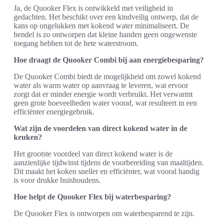
Ja, de Quooker Flex is ontwikkeld met veiligheid in
gedachten. Het beschikt over een kindveilig ontwerp, dat de
kans op ongelukken met kokend water minimaliseert. De
hendel is zo ontworpen dat kleine handen geen ongewenste
toegang hebben tot de hete waterstroom.
Hoe draagt de Quooker Combi bij aan energiebesparing?
De Quooker Combi biedt de mogelijkheid om zowel kokend
water als warm water op aanvraag te leveren, wat ervoor
zorgt dat er minder energie wordt verbruikt. Het verwarmt
geen grote hoeveelheden water vooraf, wat resulteert in een
efficiënter energiegebruik.
Wat zijn de voordelen van direct kokend water in de
keuken?
Het grootste voordeel van direct kokend water is de
aanzienlijke tijdwinst tijdens de voorbereiding van maaltijden.
Dit maakt het koken sneller en efficiënter, wat vooral handig
is voor drukke huishoudens.
Hoe helpt de Quooker Flex bij waterbesparing?
De Quooker Flex is ontworpen om waterbesparend te zijn.