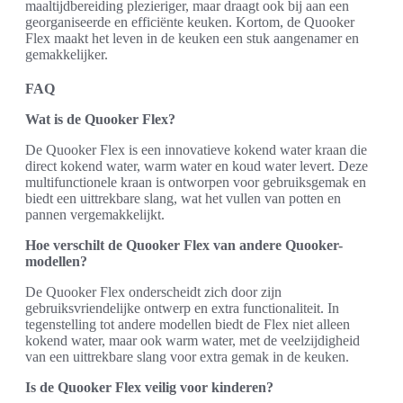
maaltijdbereiding plezieriger, maar draagt ook bij aan een
georganiseerde en efficiënte keuken. Kortom, de Quooker
Flex maakt het leven in de keuken een stuk aangenamer en
gemakkelijker.
FAQ
Wat is de Quooker Flex?
De Quooker Flex is een innovatieve kokend water kraan die
direct kokend water, warm water en koud water levert. Deze
multifunctionele kraan is ontworpen voor gebruiksgemak en
biedt een uittrekbare slang, wat het vullen van potten en
pannen vergemakkelijkt.
Hoe verschilt de Quooker Flex van andere Quooker-
modellen?
De Quooker Flex onderscheidt zich door zijn
gebruiksvriendelijke ontwerp en extra functionaliteit. In
tegenstelling tot andere modellen biedt de Flex niet alleen
kokend water, maar ook warm water, met de veelzijdigheid
van een uittrekbare slang voor extra gemak in de keuken.
Is de Quooker Flex veilig voor kinderen?