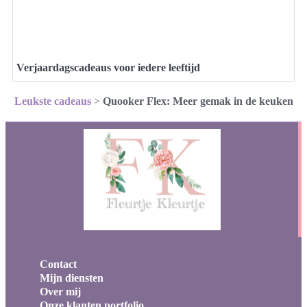
Verjaardagscadeaus voor iedere leeftijd
Leukste cadeaus
>
Quooker Flex: Meer gemak in de keuken
Contact
Mijn diensten
Over mij
Onze klanten portfolio