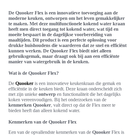
De Quooker Flex is een innovatieve toevoeging aan de
moderne keuken, ontworpen om het leven gemakkelijker
te maken. Met deze multifunctionele kokend water kraan
heeft men direct toegang tot kokend water, wat tijd en
moeite bespaart in de dagelijkse voorbereiding van
maaltijden. Dit product is een perfecte oplossing voor
drukke huishoudens die waarderen dat ze snel en efficiënt
kunnen werken. De Quooker Flex biedt niet alleen
gebruiksgemak, maar draagt ook bij aan een efficiënte
manier van watergebruik in de keuken.
Wat is de Quooker Flex?
De
Quooker
is een innovatieve keukenkraan die gemak en
efficiëntie in de keuken biedt. Deze kraan onderscheidt zich
met zijn unieke
ontwerp
en functionaliteit die het dagelijks
koken vereenvoudigen. Bij het onderzoeken van de
kenmerken Quooker
, valt direct op dat de Flex meer te
bieden heeft dan alleen kokend water.
Kenmerken van de Quooker Flex
Een van de opvallendste kenmerken van de
Quooker
Flex is