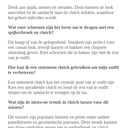
Denk aan sjaals, riemen en sieraden. Deze kunnen de look
aanvullen en de aandacht naar de clutch trekken, waardoor
het geheel stijlvoller wordt.
Wat voor schoenen zijn het beste om te dragen met een
spijkerbroek en clutch?
Dit hangt af van de gelegenheid. Sneakers zijn perfect voor
een casual look, terwijl laarzen of hakken een chiquere
uitstraling geven. Kies schoenen die in balans zijn met de rest
van je outfit.
Hoe kan ik een statement clutch gebruiken om mijn outfit
te verbeteren?
Een statement clutch kan het centrale punt van je outfit zijn.
Kies een opvallende clutch en houd de rest van je outfit
simpel om de aandacht te vestigen op de tas.
Wat zijn de nieuwste trends in clutch tassen voor dit
seizoen?
Dit seizoen zijn populaire kleuren en prints onder andere
pastelkleuren en geometrische patronen. Deze trends kunnen
een frisse uitstraling geven aan je spijkerbroek en clutch