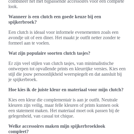
combineer het met bijpassende accessoires voor een complete
look.
Wanneer is een clutch een goede keuze bij een
spijkerbroek?
Een clutch is ideaal voor informele evenementen zoals een
avondje uit of een diner. Het maakt je outfit netter zonder te
formeel aan te voelen.
Wat zijn populaire soorten clutch tasjes?
Er zijn veel stijlen van clutch tasjes, van minimalistische
ontwerpen tot opvallende prints en kleurrijke versies. Kies een
stijl die jouw persoonlijkheid weerspiegelt en dat aansluit bij
je spijkerbroek.
Hoe kies ik de juiste kleur en materiaal voor mijn clutch?
Kies een kleur die complementair is aan je outfit. Neutrale
kleuren zijn veilig, maar felle kleuren of prints kunnen ook
een statement maken. Het materiaal moet ook passen bij de
gelegenheid, van casual tot chique.
Welke accessoires maken mijn spijkerbroeklook
compleet?