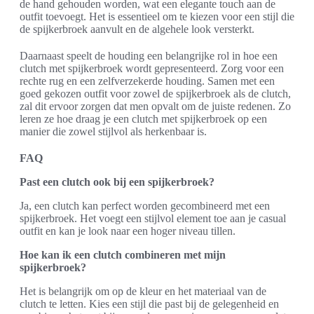
de hand gehouden worden, wat een elegante touch aan de
outfit toevoegt. Het is essentieel om te kiezen voor een stijl die
de spijkerbroek aanvult en de algehele look versterkt.
Daarnaast speelt de houding een belangrijke rol in hoe een
clutch met spijkerbroek wordt gepresenteerd. Zorg voor een
rechte rug en een zelfverzekerde houding. Samen met een
goed gekozen outfit voor zowel de spijkerbroek als de clutch,
zal dit ervoor zorgen dat men opvalt om de juiste redenen. Zo
leren ze hoe draag je een clutch met spijkerbroek op een
manier die zowel stijlvol als herkenbaar is.
FAQ
Past een clutch ook bij een spijkerbroek?
Ja, een clutch kan perfect worden gecombineerd met een
spijkerbroek. Het voegt een stijlvol element toe aan je casual
outfit en kan je look naar een hoger niveau tillen.
Hoe kan ik een clutch combineren met mijn
spijkerbroek?
Het is belangrijk om op de kleur en het materiaal van de
clutch te letten. Kies een stijl die past bij de gelegenheid en