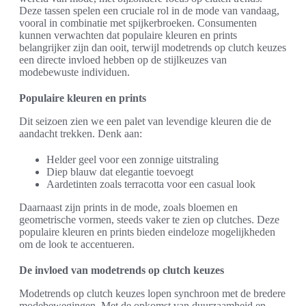
Deze tassen spelen een cruciale rol in de mode van vandaag,
vooral in combinatie met spijkerbroeken. Consumenten
kunnen verwachten dat populaire kleuren en prints
belangrijker zijn dan ooit, terwijl modetrends op clutch keuzes
een directe invloed hebben op de stijlkeuzes van
modebewuste individuen.
Populaire kleuren en prints
Dit seizoen zien we een palet van levendige kleuren die de
aandacht trekken. Denk aan:
Helder geel voor een zonnige uitstraling
Diep blauw dat elegantie toevoegt
Aardetinten zoals terracotta voor een casual look
Daarnaast zijn prints in de mode, zoals bloemen en
geometrische vormen, steeds vaker te zien op clutches. Deze
populaire kleuren en prints bieden eindeloze mogelijkheden
om de look te accentueren.
De invloed van modetrends op clutch keuzes
Modetrends op clutch keuzes lopen synchroon met de bredere
modebewegingen. Met de opkomst van duurzaamheid en