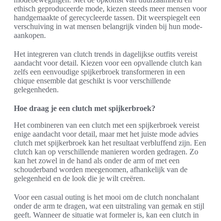
ethisch geproduceerde mode, kiezen steeds meer mensen voor
handgemaakte of gerecycleerde tassen. Dit weerspiegelt een
verschuiving in wat mensen belangrijk vinden bij hun mode-
aankopen.
Het integreren van clutch trends in dagelijkse outfits vereist
aandacht voor detail. Kiezen voor een opvallende clutch kan
zelfs een eenvoudige spijkerbroek transformeren in een
chique ensemble dat geschikt is voor verschillende
gelegenheden.
Hoe draag je een clutch met spijkerbroek?
Het combineren van een clutch met een spijkerbroek vereist
enige aandacht voor detail, maar met het juiste mode advies
clutch met spijkerbroek kan het resultaat verbluffend zijn. Een
clutch kan op verschillende manieren worden gedragen. Zo
kan het zowel in de hand als onder de arm of met een
schouderband worden meegenomen, afhankelijk van de
gelegenheid en de look die je wilt creëren.
Voor een casual outing is het mooi om de clutch nonchalant
onder de arm te dragen, wat een uitstraling van gemak en stijl
geeft. Wanneer de situatie wat formeler is, kan een clutch in