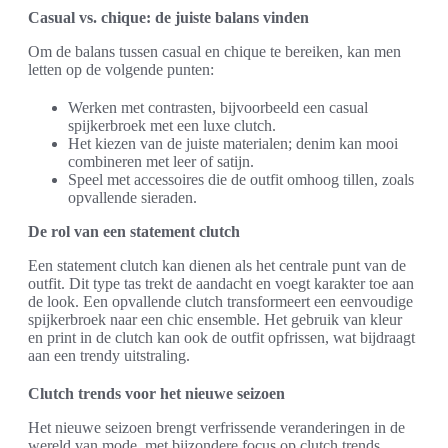
Casual vs. chique: de juiste balans vinden
Om de balans tussen casual en chique te bereiken, kan men
letten op de volgende punten:
Werken met contrasten, bijvoorbeeld een casual
spijkerbroek met een luxe clutch.
Het kiezen van de juiste materialen; denim kan mooi
combineren met leer of satijn.
Speel met accessoires die de outfit omhoog tillen, zoals
opvallende sieraden.
De rol van een statement clutch
Een statement clutch kan dienen als het centrale punt van de
outfit. Dit type tas trekt de aandacht en voegt karakter toe aan
de look. Een opvallende clutch transformeert een eenvoudige
spijkerbroek naar een chic ensemble. Het gebruik van kleur
en print in de clutch kan ook de outfit opfrissen, wat bijdraagt
aan een trendy uitstraling.
Clutch trends voor het nieuwe seizoen
Het nieuwe seizoen brengt verfrissende veranderingen in de
wereld van mode, met bijzondere focus op clutch trends.