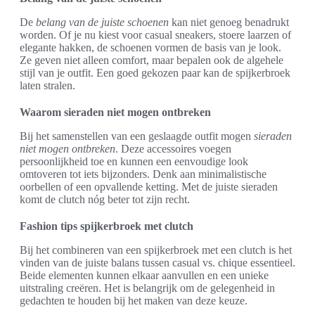
De
belang van de juiste schoenen
kan niet genoeg benadrukt
worden. Of je nu kiest voor casual sneakers, stoere laarzen of
elegante hakken, de schoenen vormen de basis van je look.
Ze geven niet alleen comfort, maar bepalen ook de algehele
stijl van je outfit. Een goed gekozen paar kan de spijkerbroek
laten stralen.
Waarom sieraden niet mogen ontbreken
Bij het samenstellen van een geslaagde outfit mogen
sieraden
niet mogen ontbreken
. Deze accessoires voegen
persoonlijkheid toe en kunnen een eenvoudige look
omtoveren tot iets bijzonders. Denk aan minimalistische
oorbellen of een opvallende ketting. Met de juiste sieraden
komt de clutch nóg beter tot zijn recht.
Fashion tips spijkerbroek met clutch
Bij het combineren van een spijkerbroek met een clutch is het
vinden van de juiste balans tussen casual vs. chique essentieel.
Beide elementen kunnen elkaar aanvullen en een unieke
uitstraling creëren. Het is belangrijk om de gelegenheid in
gedachten te houden bij het maken van deze keuze.