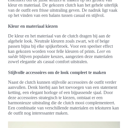
kleur en materiaal. De gekozen clutch kan het gehele uiterlijk
van de outfit een frisse uitstraling geven. De nadruk ligt vaak
op het vinden van een balans tussen casual en stijlvol.
Kleur en materiaal kiezen
De kleur en het materiaal van de clutch dragen bij aan de
algehele look. Neutrale kleuren zoals zwart, wit of beige
passen bijna bij elke spijkerbroek. Voor een speelser effect
kan gekozen worden voor felle kleuren of prints.
Leer
en
suède
blijven populaire keuzes, aangezien deze materialen
zowel elegantie als casual comfort uitstralen.
Stijlvolle accessoires om de look compleet te maken
Naast de clutch kunnen stijlvolle accessoires de outfit verder
aanvullen. Denk hierbij aan het toevoegen van een statement
ketting, een elegant horloge of een bijpassende sjaal. Door
deze accessoires strategisch te kiezen, ontstaat er een
harmonieuze uitstraling die de clutch mooi complementeert.
Een combinatie van verschillende materialen en teksturen kan
de outfit nog interessanter maken.