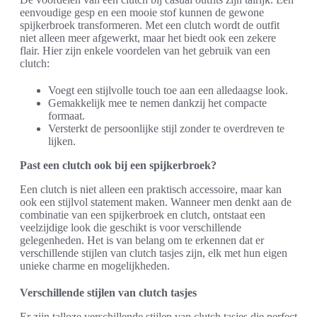
eenvoudige gesp en een mooie stof kunnen de gewone
spijkerbroek transformeren. Met een clutch wordt de outfit
niet alleen meer afgewerkt, maar het biedt ook een zekere
flair. Hier zijn enkele voordelen van het gebruik van een
clutch:
Voegt een stijlvolle touch toe aan een alledaagse look.
Gemakkelijk mee te nemen dankzij het compacte
formaat.
Versterkt de persoonlijke stijl zonder te overdreven te
lijken.
Past een clutch ook bij een spijkerbroek?
Een clutch is niet alleen een praktisch accessoire, maar kan
ook een stijlvol statement maken. Wanneer men denkt aan de
combinatie van een spijkerbroek en clutch, ontstaat een
veelzijdige look die geschikt is voor verschillende
gelegenheden. Het is van belang om te erkennen dat er
verschillende stijlen van clutch tasjes zijn, elk met hun eigen
unieke charme en mogelijkheden.
Verschillende stijlen van clutch tasjes
Er zijn talloze verschillende stijlen van clutch tasjes die perfect