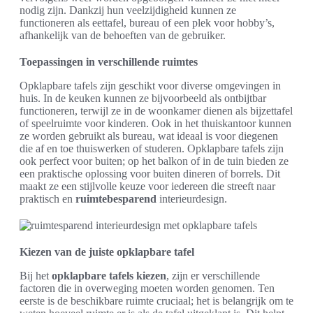
nodig zijn. Dankzij hun veelzijdigheid kunnen ze
functioneren als eettafel, bureau of een plek voor hobby’s,
afhankelijk van de behoeften van de gebruiker.
Toepassingen in verschillende ruimtes
Opklapbare tafels zijn geschikt voor diverse omgevingen in
huis. In de keuken kunnen ze bijvoorbeeld als ontbijtbar
functioneren, terwijl ze in de woonkamer dienen als bijzettafel
of speelruimte voor kinderen. Ook in het thuiskantoor kunnen
ze worden gebruikt als bureau, wat ideaal is voor diegenen
die af en toe thuiswerken of studeren. Opklapbare tafels zijn
ook perfect voor buiten; op het balkon of in de tuin bieden ze
een praktische oplossing voor buiten dineren of borrels. Dit
maakt ze een stijlvolle keuze voor iedereen die streeft naar
praktisch en
ruimtebesparend
interieurdesign.
Kiezen van de juiste opklapbare tafel
Bij het
opklapbare tafels kiezen
, zijn er verschillende
factoren die in overweging moeten worden genomen. Ten
eerste is de beschikbare ruimte cruciaal; het is belangrijk om te