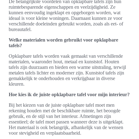
De belangrijkste voordelen van opklapbare tafels zijn hun
ruimtebesparende eigenschappen en veelzijdigheid. Ze
kunnen eenvoudig ingeklapt en opgeborgen worden, wat
ideaal is voor kleine woningen. Daarnaast kunnen ze voor
verschillende doeleinden gebruikt worden, zoals als eet- of
bureautafel.
Welke materialen worden gebruikt voor opklapbare
tafels?
Opklapbare tafels worden vaak gemaakt van verschillende
materialen, waaronder hout, metaal en kunststof. Houten
tafels zijn duurzaam en bieden een warme uitstraling, terwijl
metalen tafels lichter en moderner zijn. Kunststof tafels zijn
gemakkelijk te onderhouden en verkrijgbaar in diverse
kleuren.
Hoe kies ik de juiste opklapbare tafel voor mijn interieur?
Bij het kiezen van de juiste opklapbare tafel moet men
rekening houden met de beschikbare ruimte, het beoogde
gebruik, en de stijl van het interieur. Afmetingen zijn
essentieel; de tafel moet passen wanneer deze is uitgeklapt.
Het materiaal is ook belangrijk, afhankelijk van de wensen
voor stevigheid en verplaatsbaarheid.