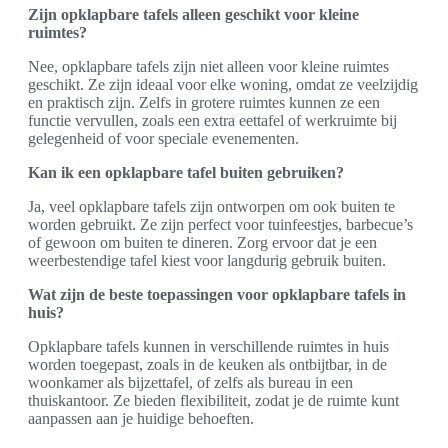
Zijn opklapbare tafels alleen geschikt voor kleine
ruimtes?
Nee, opklapbare tafels zijn niet alleen voor kleine ruimtes
geschikt. Ze zijn ideaal voor elke woning, omdat ze veelzijdig
en praktisch zijn. Zelfs in grotere ruimtes kunnen ze een
functie vervullen, zoals een extra eettafel of werkruimte bij
gelegenheid of voor speciale evenementen.
Kan ik een opklapbare tafel buiten gebruiken?
Ja, veel opklapbare tafels zijn ontworpen om ook buiten te
worden gebruikt. Ze zijn perfect voor tuinfeestjes, barbecue’s
of gewoon om buiten te dineren. Zorg ervoor dat je een
weerbestendige tafel kiest voor langdurig gebruik buiten.
Wat zijn de beste toepassingen voor opklapbare tafels in
huis?
Opklapbare tafels kunnen in verschillende ruimtes in huis
worden toegepast, zoals in de keuken als ontbijtbar, in de
woonkamer als bijzettafel, of zelfs als bureau in een
thuiskantoor. Ze bieden flexibiliteit, zodat je de ruimte kunt
aanpassen aan je huidige behoeften.