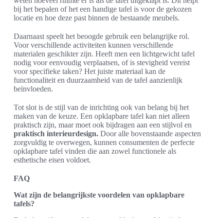
weten hoeveel ruimte er is als de tafel uitgeklapt is. Dit helpt
bij het bepalen of het een handige tafel is voor de gekozen
locatie en hoe deze past binnen de bestaande meubels.
Daarnaast speelt het beoogde gebruik een belangrijke rol.
Voor verschillende activiteiten kunnen verschillende
materialen geschikter zijn. Heeft men een lichtgewicht tafel
nodig voor eenvoudig verplaatsen, of is stevigheid vereist
voor specifieke taken? Het juiste materiaal kan de
functionaliteit en duurzaamheid van de tafel aanzienlijk
beïnvloeden.
Tot slot is de stijl van de inrichting ook van belang bij het
maken van de keuze. Een opklapbare tafel kan niet alleen
praktisch zijn, maar moet ook bijdragen aan een stijlvol en
praktisch interieurdesign.
Door alle bovenstaande aspecten
zorgvuldig te overwegen, kunnen consumenten de perfecte
opklapbare tafel vinden die aan zowel functionele als
esthetische eisen voldoet.
FAQ
Wat zijn de belangrijkste voordelen van opklapbare
tafels?