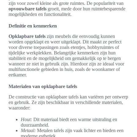
zijn voor zowel kleine als grote ruimtes. De populariteit van
opvouwbare tafels
groeit, mede door hun ruimtebesparende
mogelijkheden en functionaliteit.
Definitie en kenmerken
Opklapbare tafels
zijn meubels die eenvoudig kunnen
worden opgeklapt en weer uitgeklapt. Dit maakt ze perfect
voor diverse toepassingen zoals etentjes, hobbyruimtes of
tijdelijke werkplekken. Belangrijke kenmerken zijn hun
stabiliteit en de mogelijkheid om gemakkelijk op te bergen
wanneer ze niet in gebruik zijn. Hierdoor zijn ze ideaal voor
multifunctionele gebieden in huis, zoals de woonkamer of
eetkamer.
Materialen van opklapbare tafels
De constructie van opklapbare tafels kan variëren per ontwerp
en gebruik. Ze zijn beschikbaar in verschillende materialen,
waaronder:
Hout:
Dit materiaal biedt een warme uitstraling en
duurzaamheid.
Metaal:
Metalen tafels zijn vaak lichter en bieden een
moderne esthetiek.