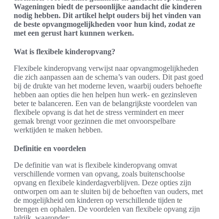
Wageningen biedt de persoonlijke aandacht die kinderen
nodig hebben. Dit artikel helpt ouders bij het vinden van
de beste opvangmogelijkheden voor hun kind, zodat ze
met een gerust hart kunnen werken.
Wat is flexibele kinderopvang?
Flexibele kinderopvang verwijst naar opvangmogelijkheden
die zich aanpassen aan de schema’s van ouders. Dit past goed
bij de drukte van het moderne leven, waarbij ouders behoefte
hebben aan opties die hen helpen hun werk- en gezinsleven
beter te balanceren. Een van de belangrijkste voordelen van
flexibele opvang is dat het de stress vermindert en meer
gemak brengt voor gezinnen die met onvoorspelbare
werktijden te maken hebben.
Definitie en voordelen
De definitie van wat is flexibele kinderopvang omvat
verschillende vormen van opvang, zoals buitenschoolse
opvang en flexibele kinderdagverblijven. Deze opties zijn
ontworpen om aan te sluiten bij de behoeften van ouders, met
de mogelijkheid om kinderen op verschillende tijden te
brengen en ophalen. De voordelen van flexibele opvang zijn
talrijk, waaronder: