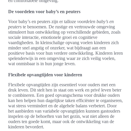
en comfortabele omgeving.
De voordelen voor baby’s en peuters
Voor baby’s en peuters zijn er talloze
voordelen baby’s en
peuters
te benoemen. De rustige en vertrouwde omgeving
stimuleert hun ontwikkeling op verschillende gebieden, zoals
sociale interactie, emotionele groei en cognitieve
vaardigheden. In kleinschalige opvang voelen kinderen zich
minder snel angstig of onzeker, wat bijdraagt aan een
positieve basis voor hun verdere ontwikkeling. Kinderen leren
spelenderwijs in een omgeving waar ze zich veilig voelen,
wat onmisbaar is in hun jonge leven.
Flexibele opvangtijden voor kinderen
Flexibele opvangtijden zijn essentieel voor ouders met een
druk leven. Dit stelt hen in staat om werk en privé leven beter
te combineren. Een goed opvangschema voor drukke ouders
kan hen helpen hun dagelijkse taken efficiënter te organiseren,
wat stress vermindert en de algehele balans verbetert. Door
het aanbieden van variabele opvangtijden kunnen gastouders
inspelen op de behoeften van het gezin, wat niet alleen de
ouders ten goede komt, maar ook de ontwikkeling van de
kinderen bevordert.