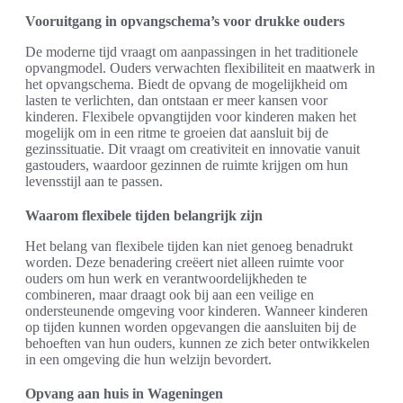
Vooruitgang in opvangschema’s voor drukke ouders
De moderne tijd vraagt om aanpassingen in het traditionele
opvangmodel. Ouders verwachten flexibiliteit en maatwerk in
het opvangschema. Biedt de opvang de mogelijkheid om
lasten te verlichten, dan ontstaan er meer kansen voor
kinderen. Flexibele opvangtijden voor kinderen maken het
mogelijk om in een ritme te groeien dat aansluit bij de
gezinssituatie. Dit vraagt om creativiteit en innovatie vanuit
gastouders, waardoor gezinnen de ruimte krijgen om hun
levensstijl aan te passen.
Waarom flexibele tijden belangrijk zijn
Het belang van flexibele tijden kan niet genoeg benadrukt
worden. Deze benadering creëert niet alleen ruimte voor
ouders om hun werk en verantwoordelijkheden te
combineren, maar draagt ook bij aan een veilige en
ondersteunende omgeving voor kinderen. Wanneer kinderen
op tijden kunnen worden opgevangen die aansluiten bij de
behoeften van hun ouders, kunnen ze zich beter ontwikkelen
in een omgeving die hun welzijn bevordert.
Opvang aan huis in Wageningen