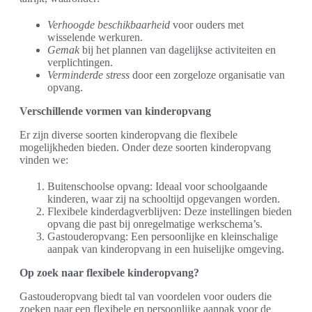
Verhoogde beschikbaarheid
voor ouders met
wisselende werkuren.
Gemak
bij het plannen van dagelijkse activiteiten en
verplichtingen.
Verminderde stress
door een zorgeloze organisatie van
opvang.
Verschillende vormen van kinderopvang
Er zijn diverse soorten kinderopvang die flexibele
mogelijkheden bieden. Onder deze soorten kinderopvang
vinden we:
Buitenschoolse opvang: Ideaal voor schoolgaande
kinderen, waar zij na schooltijd opgevangen worden.
Flexibele kinderdagverblijven: Deze instellingen bieden
opvang die past bij onregelmatige werkschema’s.
Gastouderopvang: Een persoonlijke en kleinschalige
aanpak van kinderopvang in een huiselijke omgeving.
Op zoek naar flexibele kinderopvang?
Gastouderopvang biedt tal van voordelen voor ouders die
zoeken naar een flexibele en persoonlijke aanpak voor de