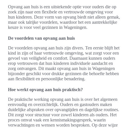
Opvang aan huis is een uitstekende optie voor ouders die op
zoek zijn naar een flexibele en vertrouwde omgeving voor
hun kinderen. Deze vorm van opvang biedt niet alleen gemak,
maar ook talrijke voordelen, waardoor het een aantrekkelijke
keuze is voor veel gezinnen in Wageningen.
De voordelen van opvang aan huis
De voordelen opvang aan huis zijn divers. Ten eerste blijft het
kind in zijn of haar vertrouwde omgeving, wat zorgt voor een
gevoel van veiligheid en comfort. Daarnaast kunnen ouders
erop vertrouwen dat hun kinderen individuele aandacht en
zorg ontvangen. Dit maakt opvang aan huis in Wageningen
bijzonder geschikt voor drukke gezinnen die behoefte hebben
aan flexibiliteit en persoonlijke benadering.
Hoe werkt opvang aan huis praktisch?
De praktische werking opvang aan huis is over het algemeen
eenvoudig en overzichtelijk. Ouders en gastouders maken
duidelijke afspraken over opvangtijden en dagelijkse routines.
Dit zorgt voor structuur voor zowel kinderen als ouders. Het
proces omvat vaak een kennismakingsgesprek, waarin
verwachtingen en wensen worden besproken. Op deze wijze