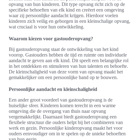
opvang van hun kinderen. Dit type opvang richt zich op de
specifieke behoeften van elk kind en creëert een omgeving
waar zij persoonlijke aandacht krijgen. Hierdoor voelen
kinderen zich veilig en geborgen in een kleinschalige opvang,
wat cruciaal is voor hun ontwikkeling.
Waarom kiezen voor gastouderopvang?
Bij gastouderopvang staat de ontwikkeling van het kind
voorop. Gastouders hebben de tijd en ruimte om individuele
aandacht te geven aan elk kind. Dit speelt een belangrijke rol
in het ontdekken en stimuleren van hun talenten en behoefte.
De kleinschaligheid van deze vorm van opvang maakt het
gemakkelijker om een persoonlijke band op te bouwen.
Persoonlijke aandacht en kleinschaligheid
Een ander groot voordeel van gastouderopvang is de
huiselijke sfeer. Kinderen komen terecht in een warme
omgeving die de overgang van thuis naar opvang
vergemakkelijkt. Daarnaast biedt gastouderopvang een
flexibele structuur die ouders helpt bij het combineren van
werk en gezin. Persoonlijke kinderopvang maakt het voor
ouders eenvoudiger om in te spelen op de unieke behoeften
van hun gezin.