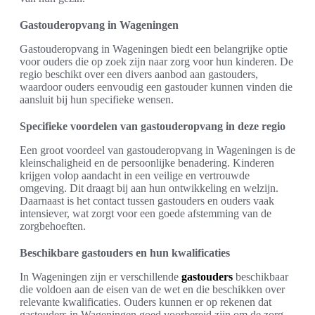
Gastouderopvang in Wageningen
Gastouderopvang in Wageningen biedt een belangrijke optie
voor ouders die op zoek zijn naar zorg voor hun kinderen. De
regio beschikt over een divers aanbod aan gastouders,
waardoor ouders eenvoudig een gastouder kunnen vinden die
aansluit bij hun specifieke wensen.
Specifieke voordelen van gastouderopvang in deze regio
Een groot voordeel van gastouderopvang in Wageningen is de
kleinschaligheid en de persoonlijke benadering. Kinderen
krijgen volop aandacht in een veilige en vertrouwde
omgeving. Dit draagt bij aan hun ontwikkeling en welzijn.
Daarnaast is het contact tussen gastouders en ouders vaak
intensiever, wat zorgt voor een goede afstemming van de
zorgbehoeften.
Beschikbare gastouders en hun kwalificaties
In Wageningen zijn er verschillende
gastouders
beschikbaar
die voldoen aan de eisen van de wet en die beschikken over
relevante kwalificaties. Ouders kunnen er op rekenen dat
gastouders in Wageningen goed voorbereid zijn om de zorg