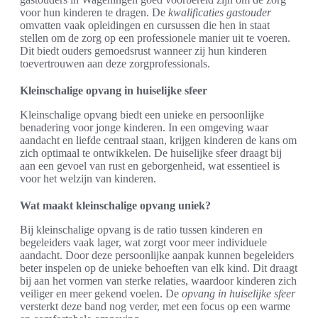
voor hun kinderen te dragen. De
kwalificaties gastouder
omvatten vaak opleidingen en cursussen die hen in staat
stellen om de zorg op een professionele manier uit te voeren.
Dit biedt ouders gemoedsrust wanneer zij hun kinderen
toevertrouwen aan deze zorgprofessionals.
Kleinschalige opvang in huiselijke sfeer
Kleinschalige opvang biedt een unieke en persoonlijke
benadering voor jonge kinderen. In een omgeving waar
aandacht en liefde centraal staan, krijgen kinderen de kans om
zich optimaal te ontwikkelen. De huiselijke sfeer draagt bij
aan een gevoel van rust en geborgenheid, wat essentieel is
voor het welzijn van kinderen.
Wat maakt kleinschalige opvang uniek?
Bij kleinschalige opvang is de ratio tussen kinderen en
begeleiders vaak lager, wat zorgt voor meer individuele
aandacht. Door deze persoonlijke aanpak kunnen begeleiders
beter inspelen op de unieke behoeften van elk kind. Dit draagt
bij aan het vormen van sterke relaties, waardoor kinderen zich
veiliger en meer gekend voelen. De
opvang in huiselijke sfeer
versterkt deze band nog verder, met een focus op een warme