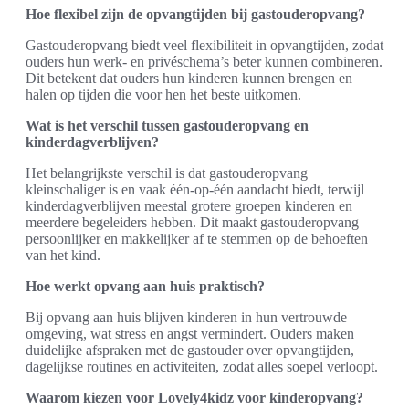
Hoe flexibel zijn de opvangtijden bij gastouderopvang?
Gastouderopvang biedt veel flexibiliteit in opvangtijden, zodat
ouders hun werk- en privéschema’s beter kunnen combineren.
Dit betekent dat ouders hun kinderen kunnen brengen en
halen op tijden die voor hen het beste uitkomen.
Wat is het verschil tussen gastouderopvang en
kinderdagverblijven?
Het belangrijkste verschil is dat gastouderopvang
kleinschaliger is en vaak één-op-één aandacht biedt, terwijl
kinderdagverblijven meestal grotere groepen kinderen en
meerdere begeleiders hebben. Dit maakt gastouderopvang
persoonlijker en makkelijker af te stemmen op de behoeften
van het kind.
Hoe werkt opvang aan huis praktisch?
Bij opvang aan huis blijven kinderen in hun vertrouwde
omgeving, wat stress en angst vermindert. Ouders maken
duidelijke afspraken met de gastouder over opvangtijden,
dagelijkse routines en activiteiten, zodat alles soepel verloopt.
Waarom kiezen voor Lovely4kidz voor kinderopvang?