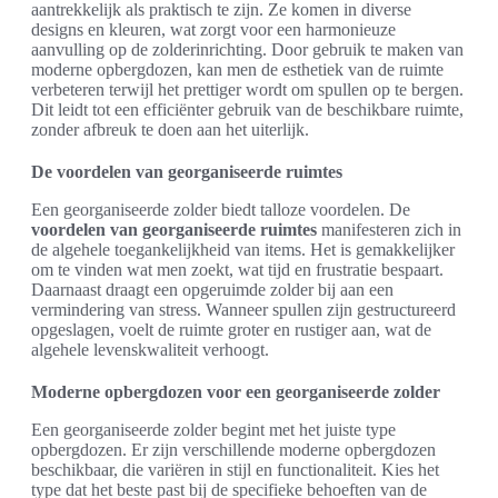
aantrekkelijk als praktisch te zijn. Ze komen in diverse
designs en kleuren, wat zorgt voor een harmonieuze
aanvulling op de zolderinrichting. Door gebruik te maken van
moderne opbergdozen, kan men de esthetiek van de ruimte
verbeteren terwijl het prettiger wordt om spullen op te bergen.
Dit leidt tot een efficiënter gebruik van de beschikbare ruimte,
zonder afbreuk te doen aan het uiterlijk.
De voordelen van georganiseerde ruimtes
Een georganiseerde zolder biedt talloze voordelen. De
voordelen van georganiseerde ruimtes
manifesteren zich in
de algehele toegankelijkheid van items. Het is gemakkelijker
om te vinden wat men zoekt, wat tijd en frustratie bespaart.
Daarnaast draagt een opgeruimde zolder bij aan een
vermindering van stress. Wanneer spullen zijn gestructureerd
opgeslagen, voelt de ruimte groter en rustiger aan, wat de
algehele levenskwaliteit verhoogt.
Moderne opbergdozen voor een georganiseerde zolder
Een georganiseerde zolder begint met het juiste type
opbergdozen. Er zijn verschillende moderne opbergdozen
beschikbaar, die variëren in stijl en functionaliteit. Kies het
type dat het beste past bij de specifieke behoeften van de