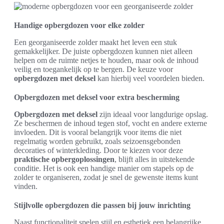
Handige opbergdozen voor elke zolder
Een georganiseerde zolder maakt het leven een stuk
gemakkelijker. De juiste opbergdozen kunnen niet alleen
helpen om de ruimte netjes te houden, maar ook de inhoud
veilig en toegankelijk op te bergen. De keuze voor
opbergdozen met deksel
kan hierbij veel voordelen bieden.
Opbergdozen met deksel voor extra bescherming
Opbergdozen met deksel
zijn ideaal voor langdurige opslag.
Ze beschermen de inhoud tegen stof, vocht en andere externe
invloeden. Dit is vooral belangrijk voor items die niet
regelmatig worden gebruikt, zoals seizoensgebonden
decoraties of winterkleding. Door te kiezen voor deze
praktische opbergoplossingen
, blijft alles in uitstekende
conditie. Het is ook een handige manier om stapels op de
zolder te organiseren, zodat je snel de gewenste items kunt
vinden.
Stijlvolle opbergdozen die passen bij jouw inrichting
Naast functionaliteit spelen stijl en esthetiek een belangrijke