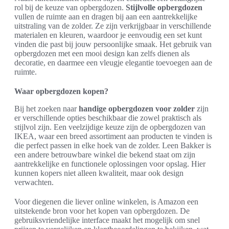
rol bij de keuze van opbergdozen.
Stijlvolle opbergdozen
vullen de ruimte aan en dragen bij aan een aantrekkelijke
uitstraling van de zolder. Ze zijn verkrijgbaar in verschillende
materialen en kleuren, waardoor je eenvoudig een set kunt
vinden die past bij jouw persoonlijke smaak. Het gebruik van
opbergdozen met een mooi design kan zelfs dienen als
decoratie, en daarmee een vleugje elegantie toevoegen aan de
ruimte.
Waar opbergdozen kopen?
Bij het zoeken naar
handige opbergdozen voor zolder
zijn
er verschillende opties beschikbaar die zowel praktisch als
stijlvol zijn. Een veelzijdige keuze zijn de opbergdozen van
IKEA, waar een breed assortiment aan producten te vinden is
die perfect passen in elke hoek van de zolder. Leen Bakker is
een andere betrouwbare winkel die bekend staat om zijn
aantrekkelijke en functionele oplossingen voor opslag. Hier
kunnen kopers niet alleen kwaliteit, maar ook design
verwachten.
Voor diegenen die liever online winkelen, is Amazon een
uitstekende bron voor het kopen van opbergdozen. De
gebruiksvriendelijke interface maakt het mogelijk om snel