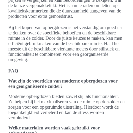
prijzen te vergelijken en klantbeoordelingen te bekijken, wat
de keuze vergemakkelijkt. Het is aan te raden om letten op
kwaliteitskeurmerken die de duurzaamheid aangeven van de
producten voor extra gemoedsrust.
Bij het kopen van opbergdozen is het verstandig om goed na
te denken over de specifieke behoeften en de beschikbare
ruimte in de zolder. Door de juiste keuzes te maken, kan men
efficiënt gebruikmaken van de beschikbare ruimte. Haal het
meeste uit de beschikbare vierkante meters door stilistiek en
functionaliteit te combineren voor een georganiseerde
omgeving.
FAQ
Wat zijn de voordelen van moderne opbergdozen voor
een georganiseerde zolder?
Moderne opbergdozen bieden zowel stijl als functionaliteit.
Ze helpen bij het maximaliseren van de ruimte op de zolder en
zorgen voor een opgeruimde uitstraling. Hierdoor wordt de
toegankelijkheid verbeterd en kan de stress worden
verminderd.
Welke materialen worden vaak gebruikt voor