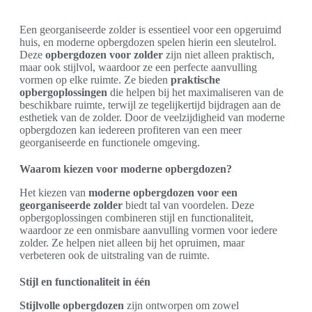
Een georganiseerde zolder is essentieel voor een opgeruimd
huis, en moderne opbergdozen spelen hierin een sleutelrol.
Deze
opbergdozen voor zolder
zijn niet alleen praktisch,
maar ook stijlvol, waardoor ze een perfecte aanvulling
vormen op elke ruimte. Ze bieden
praktische
opbergoplossingen
die helpen bij het maximaliseren van de
beschikbare ruimte, terwijl ze tegelijkertijd bijdragen aan de
esthetiek van de zolder. Door de veelzijdigheid van moderne
opbergdozen kan iedereen profiteren van een meer
georganiseerde en functionele omgeving.
Waarom kiezen voor moderne opbergdozen?
Het kiezen van
moderne opbergdozen voor een
georganiseerde zolder
biedt tal van voordelen. Deze
opbergoplossingen combineren stijl en functionaliteit,
waardoor ze een onmisbare aanvulling vormen voor iedere
zolder. Ze helpen niet alleen bij het opruimen, maar
verbeteren ook de uitstraling van de ruimte.
Stijl en functionaliteit in één
Stijlvolle opbergdozen
zijn ontworpen om zowel