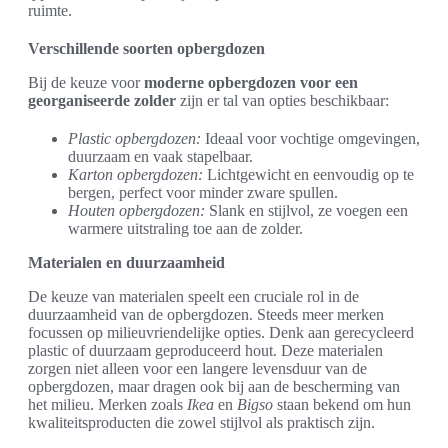
ruimte.
Verschillende soorten opbergdozen
Bij de keuze voor
moderne opbergdozen voor een
georganiseerde zolder
zijn er tal van opties beschikbaar:
Plastic opbergdozen:
Ideaal voor vochtige omgevingen,
duurzaam en vaak stapelbaar.
Karton opbergdozen:
Lichtgewicht en eenvoudig op te
bergen, perfect voor minder zware spullen.
Houten opbergdozen:
Slank en stijlvol, ze voegen een
warmere uitstraling toe aan de zolder.
Materialen en duurzaamheid
De keuze van materialen speelt een cruciale rol in de
duurzaamheid van de opbergdozen. Steeds meer merken
focussen op milieuvriendelijke opties. Denk aan gerecycleerd
plastic of duurzaam geproduceerd hout. Deze materialen
zorgen niet alleen voor een langere levensduur van de
opbergdozen, maar dragen ook bij aan de bescherming van
het milieu. Merken zoals
Ikea
en
Bigso
staan bekend om hun
kwaliteitsproducten die zowel stijlvol als praktisch zijn.