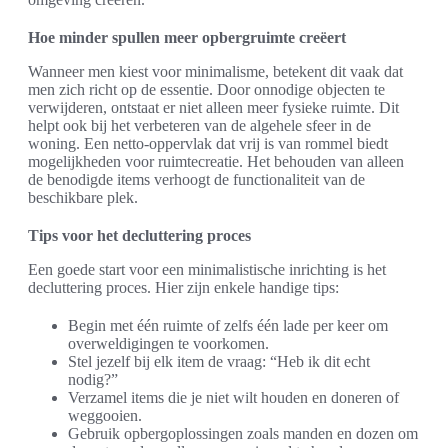
Hoe minder spullen meer opbergruimte creëert
Wanneer men kiest voor minimalisme, betekent dit vaak dat
men zich richt op de essentie. Door onnodige objecten te
verwijderen, ontstaat er niet alleen meer fysieke ruimte. Dit
helpt ook bij het verbeteren van de algehele sfeer in de
woning. Een netto-oppervlak dat vrij is van rommel biedt
mogelijkheden voor ruimtecreatie. Het behouden van alleen
de benodigde items verhoogt de functionaliteit van de
beschikbare plek.
Tips voor het decluttering proces
Een goede start voor een minimalistische inrichting is het
decluttering proces. Hier zijn enkele handige tips:
Begin met één ruimte of zelfs één lade per keer om
overweldigingen te voorkomen.
Stel jezelf bij elk item de vraag: “Heb ik dit echt
nodig?”
Verzamel items die je niet wilt houden en doneren of
weggooien.
Gebruik opbergoplossingen zoals manden en dozen om