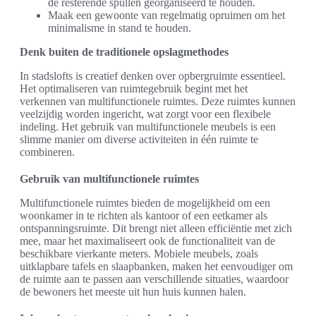
de resterende spullen georganiseerd te houden.
Maak een gewoonte van regelmatig opruimen om het
minimalisme in stand te houden.
Denk buiten de traditionele opslagmethodes
In stadslofts is creatief denken over opbergruimte essentieel.
Het optimaliseren van ruimtegebruik begint met het
verkennen van multifunctionele ruimtes. Deze ruimtes kunnen
veelzijdig worden ingericht, wat zorgt voor een flexibele
indeling. Het gebruik van multifunctionele meubels is een
slimme manier om diverse activiteiten in één ruimte te
combineren.
Gebruik van multifunctionele ruimtes
Multifunctionele ruimtes bieden de mogelijkheid om een
woonkamer in te richten als kantoor of een eetkamer als
ontspanningsruimte. Dit brengt niet alleen efficiëntie met zich
mee, maar het maximaliseert ook de functionaliteit van de
beschikbare vierkante meters. Mobiele meubels, zoals
uitklapbare tafels en slaapbanken, maken het eenvoudiger om
de ruimte aan te passen aan verschillende situaties, waardoor
de bewoners het meeste uit hun huis kunnen halen.