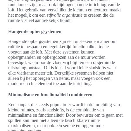
functioneel zijn, maar ook bijdragen aan de inrichting van de
loft. Het gebruik van verschillende kleuren en texturen maakt
het mogelijk om een
stijvolle organisatie
te creëren die de
ruimte visueel aantrekkelijk houdt.
Hangende opbergsystemen
Hangende opbergsystemen zijn een uitstekende manier om
ruimte te besparen en tegelijkertijd functionaliteit toe te
voegen aan de loft. Met deze systemen kunnen
opbergmanden en opbergdozen aan de muur worden
bevestigd, waardoor de vloer vrij blijft en een opgeruimde
uitstraling ontstaat. Dit is ideaal voor kleine stadslofts waar
elke vierkante meter telt. Dergelijke systemen helpen niet
alleen bij het opbergen van items, maar voegen ook een
modern en chic element toe aan de inrichting.
Minimalisme en functionaliteit combineren
Een aanpak die steeds populairder wordt in de inrichting van
kleine ruimtes, zoals stadslofts, is de combinatie van
minimalisme en functionaliteit. Door bewuster om te gaan met
spullen kan men niet alleen de beschikbare ruimte
maximaliseren, maar ook een serene en opgeruimde
omgeving creëren.