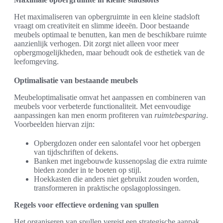
Het maximaliseren van opbergruimte in een kleine stadsloft
vraagt om creativiteit en slimme ideeën. Door bestaande
meubels optimaal te benutten, kan men de beschikbare ruimte
aanzienlijk verhogen. Dit zorgt niet alleen voor meer
opbergmogelijkheden, maar behoudt ook de esthetiek van de
leefomgeving.
Optimalisatie van bestaande meubels
Meubeloptimalisatie omvat het aanpassen en combineren van
meubels voor verbeterde functionaliteit. Met eenvoudige
aanpassingen kan men enorm profiteren van
ruimtebesparing
.
Voorbeelden hiervan zijn:
Opbergdozen onder een salontafel voor het opbergen
van tijdschriften of dekens.
Banken met ingebouwde kussenopslag die extra ruimte
bieden zonder in te boeten op stijl.
Hoekkasten die anders niet gebruikt zouden worden,
transformeren in praktische opslagoplossingen.
Regels voor effectieve ordening van spullen
Het organiseren van spullen vereist een strategische aanpak.