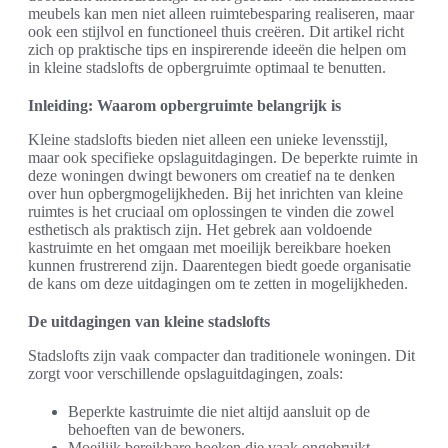
meubels kan men niet alleen ruimtebesparing realiseren, maar
ook een stijlvol en functioneel thuis creëren. Dit artikel richt
zich op praktische tips en inspirerende ideeën die helpen om
in kleine stadslofts de opbergruimte optimaal te benutten.
Inleiding: Waarom opbergruimte belangrijk is
Kleine stadslofts bieden niet alleen een unieke levensstijl,
maar ook specifieke opslaguitdagingen. De beperkte ruimte in
deze woningen dwingt bewoners om creatief na te denken
over hun opbergmogelijkheden. Bij het inrichten van kleine
ruimtes is het cruciaal om oplossingen te vinden die zowel
esthetisch als praktisch zijn. Het gebrek aan voldoende
kastruimte en het omgaan met moeilijk bereikbare hoeken
kunnen frustrerend zijn. Daarentegen biedt goede organisatie
de kans om deze uitdagingen om te zetten in mogelijkheden.
De uitdagingen van kleine stadslofts
Stadslofts zijn vaak compacter dan traditionele woningen. Dit
zorgt voor verschillende opslaguitdagingen, zoals:
Beperkte kastruimte die niet altijd aansluit op de
behoeften van de bewoners.
Moeilijk bereikbare hoeken die vaak ongebruikt