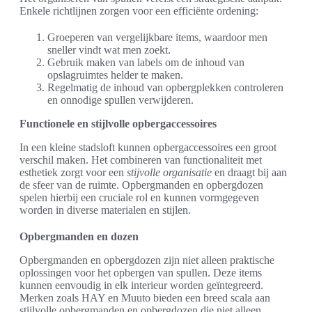
Enkele richtlijnen zorgen voor een efficiënte ordening:
Groeperen van vergelijkbare items, waardoor men
sneller vindt wat men zoekt.
Gebruik maken van labels om de inhoud van
opslagruimtes helder te maken.
Regelmatig de inhoud van opbergplekken controleren
en onnodige spullen verwijderen.
Functionele en stijlvolle opbergaccessoires
In een kleine stadsloft kunnen opbergaccessoires een groot
verschil maken. Het combineren van functionaliteit met
esthetiek zorgt voor een
stijvolle organisatie
en draagt bij aan
de sfeer van de ruimte. Opbergmanden en opbergdozen
spelen hierbij een cruciale rol en kunnen vormgegeven
worden in diverse materialen en stijlen.
Opbergmanden en dozen
Opbergmanden en opbergdozen zijn niet alleen praktische
oplossingen voor het opbergen van spullen. Deze items
kunnen eenvoudig in elk interieur worden geïntegreerd.
Merken zoals HAY en Muuto bieden een breed scala aan
stijlvolle opbergmanden en opbergdozen die niet alleen