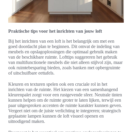
Praktische tips voor het inrichten van jouw loft
Bij het inrichten van een loft is het belangrijk om met een
goed doordacht plan te beginnen. Dit omvat de indeling van
meubels en opslagoplossingen die optimaal gebruik maken
van de beschikbare ruimte. Lofttips suggereren het gebruik
van multifunctionele meubels die niet alleen stijlvol zijn, maar
ook ruimtebesparing bieden, zoals banken met opbergruimte
of uitschuifbare eettafels.
Kleuren en texturen spelen ook een cruciale rol in het
inrichten van de ruimte. Het kiezen van een samenhangend
kleurenpalet zorgt voor een rustgevende sfeer. Neutrale tinten
kunnen helpen om de ruimte groter te laten lijken, terwijl een
paar uitgesproken accenten de ruimte karakter kunnen geven.
Vergeet niet om de juiste verlichting te integreren; strategisch
geplaatste lampen kunnen de loft visueel openen en
uitnodigend maken.