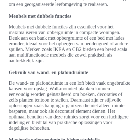
om een georganiseerde leefomgeving te realiseren.
Meubels met dubbele functies
Meubels met dubbele functies zijn essentieel voor het
maximaliseren van opbergruimte in compacte woningen.
Denk aan een bank met opbergruimte of een bed met lades
eronder, ideaal voor het opbergen van beddengoed of andere
spullen. Merken zoals IKEA en CB2 bieden een breed scala
aan multifunctionele meubels die zowel praktisch als
aantrekkelijk zijn.
Gebruik van wand- en plafondruimte
De wand- en plafondruimte in een loft biedt vaak ongebruikte
kansen voor opslag. Wall-mounted planken kunnen
eenvoudig worden geïnstalleerd om boeken, decoraties of
zelfs planten tentoon te stellen. Daarnaast zijn er stijlvolle
oplossingen zoals hanging organizers die niet alleen ruimte
besparen, maar ook als decoratief element dienen. Het
optimaal benutten van deze ruimtes zorgt voor een luchtigere
indeling en biedt tal van praktische oplossingen voor
dagelijkse behoeften.
Maximale opbergruimte in kleine stadslofts