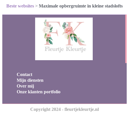
Beste websites
>
Maximale opbergruimte in kleine stadslofts
Contact
Mijn diensten
Over mij
Onze klanten portfolio
Copyright 2024 - fleurtjekleurtje.nl