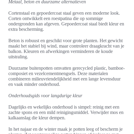
Metaal, beton en duurzame alternatieven
Cortenstaal en gepoedercoat staal geven een moderne look.
Corten ontwikkelt een roestpatina die op sommige
ondergronden kan afgeven. Gepoedercoat staal biedt kleur en
extra bescherming.
Beton is robuust en geschikt voor grote planten. Het gewicht
maakt het stabiel bij wind, maar controleer draagkracht van je
balkon. Kleuren en afwerkingen verminderen de koude
uitstraling.
Duurzame buitenpotten omvatten gerecycled plastic, bamboe-
composiet en vezelcementmengsels. Deze materialen
combineren milieuvriendelijkheid met een lange levensduur
en vaak minder onderhoud.
Onderhoudsgids voor langdurige kleur
Dagelijks en wekelijks onderhoud is simpel: reinig met een
zachte spons en een mild reinigingsmiddel. Verwijder mos en
kalkaanslag die kleur dempen.
In het najaar en de winter maak je potten leeg of bescherm je