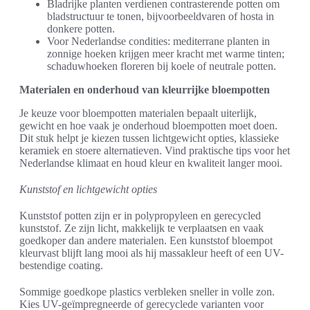
Bladrijke planten verdienen contrasterende potten om
bladstructuur te tonen, bijvoorbeeldvaren of hosta in
donkere potten.
Voor Nederlandse condities: mediterrane planten in
zonnige hoeken krijgen meer kracht met warme tinten;
schaduwhoeken floreren bij koele of neutrale potten.
Materialen en onderhoud van kleurrijke bloempotten
Je keuze voor bloempotten materialen bepaalt uiterlijk,
gewicht en hoe vaak je onderhoud bloempotten moet doen.
Dit stuk helpt je kiezen tussen lichtgewicht opties, klassieke
keramiek en stoere alternatieven. Vind praktische tips voor het
Nederlandse klimaat en houd kleur en kwaliteit langer mooi.
Kunststof en lichtgewicht opties
Kunststof potten zijn er in polypropyleen en gerecycled
kunststof. Ze zijn licht, makkelijk te verplaatsen en vaak
goedkoper dan andere materialen. Een kunststof bloempot
kleurvast blijft lang mooi als hij massakleur heeft of een UV-
bestendige coating.
Sommige goedkope plastics verbleken sneller in volle zon.
Kies UV-geïmpregneerde of gerecyclede varianten voor