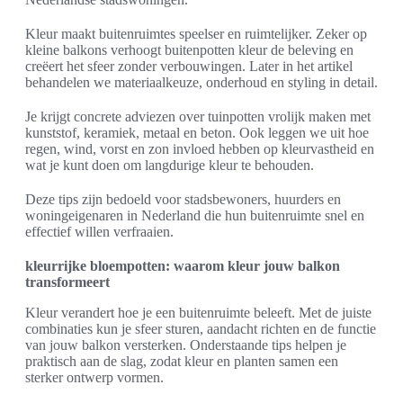
Kleur maakt buitenruimtes speelser en ruimtelijker. Zeker op
kleine balkons verhoogt buitenpotten kleur de beleving en
creëert het sfeer zonder verbouwingen. Later in het artikel
behandelen we materiaalkeuze, onderhoud en styling in detail.
Je krijgt concrete adviezen over tuinpotten vrolijk maken met
kunststof, keramiek, metaal en beton. Ook leggen we uit hoe
regen, wind, vorst en zon invloed hebben op kleurvastheid en
wat je kunt doen om langdurige kleur te behouden.
Deze tips zijn bedoeld voor stadsbewoners, huurders en
woningeigenaren in Nederland die hun buitenruimte snel en
effectief willen verfraaien.
kleurrijke bloempotten: waarom kleur jouw balkon
transformeert
Kleur verandert hoe je een buitenruimte beleeft. Met de juiste
combinaties kun je sfeer sturen, aandacht richten en de functie
van jouw balkon versterken. Onderstaande tips helpen je
praktisch aan de slag, zodat kleur en planten samen een
sterker ontwerp vormen.