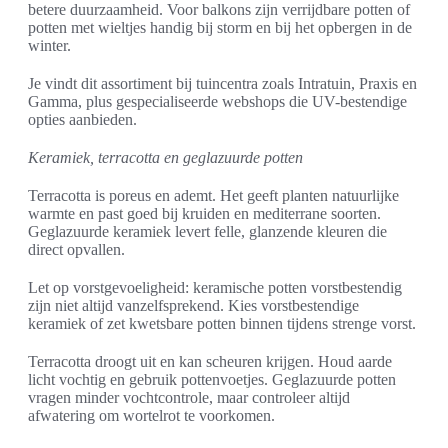
betere duurzaamheid. Voor balkons zijn verrijdbare potten of
potten met wieltjes handig bij storm en bij het opbergen in de
winter.
Je vindt dit assortiment bij tuincentra zoals Intratuin, Praxis en
Gamma, plus gespecialiseerde webshops die UV-bestendige
opties aanbieden.
Keramiek, terracotta en geglazuurde potten
Terracotta is poreus en ademt. Het geeft planten natuurlijke
warmte en past goed bij kruiden en mediterrane soorten.
Geglazuurde keramiek levert felle, glanzende kleuren die
direct opvallen.
Let op vorstgevoeligheid: keramische potten vorstbestendig
zijn niet altijd vanzelfsprekend. Kies vorstbestendige
keramiek of zet kwetsbare potten binnen tijdens strenge vorst.
Terracotta droogt uit en kan scheuren krijgen. Houd aarde
licht vochtig en gebruik pottenvoetjes. Geglazuurde potten
vragen minder vochtcontrole, maar controleer altijd
afwatering om wortelrot te voorkomen.