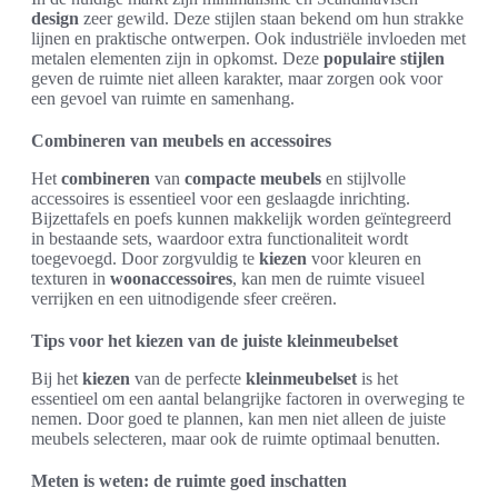
design
zeer gewild. Deze stijlen staan bekend om hun strakke
lijnen en praktische ontwerpen. Ook industriële invloeden met
metalen elementen zijn in opkomst. Deze
populaire stijlen
geven de ruimte niet alleen karakter, maar zorgen ook voor
een gevoel van ruimte en samenhang.
Combineren van meubels en accessoires
Het
combineren
van
compacte meubels
en stijlvolle
accessoires is essentieel voor een geslaagde inrichting.
Bijzettafels en poefs kunnen makkelijk worden geïntegreerd
in bestaande sets, waardoor extra functionaliteit wordt
toegevoegd. Door zorgvuldig te
kiezen
voor kleuren en
texturen in
woonaccessoires
, kan men de ruimte visueel
verrijken en een uitnodigende sfeer creëren.
Tips voor het kiezen van de juiste kleinmeubelset
Bij het
kiezen
van de perfecte
kleinmeubelset
is het
essentieel om een aantal belangrijke factoren in overweging te
nemen. Door goed te plannen, kan men niet alleen de juiste
meubels selecteren, maar ook de ruimte optimaal benutten.
Meten is weten: de ruimte goed inschatten