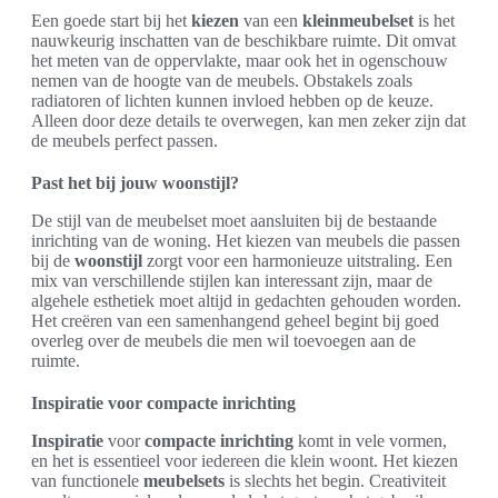
Een goede start bij het
kiezen
van een
kleinmeubelset
is het
nauwkeurig inschatten van de beschikbare ruimte. Dit omvat
het meten van de oppervlakte, maar ook het in ogenschouw
nemen van de hoogte van de meubels. Obstakels zoals
radiatoren of lichten kunnen invloed hebben op de keuze.
Alleen door deze details te overwegen, kan men zeker zijn dat
de meubels perfect passen.
Past het bij jouw woonstijl?
De stijl van de meubelset moet aansluiten bij de bestaande
inrichting van de woning. Het kiezen van meubels die passen
bij de
woonstijl
zorgt voor een harmonieuze uitstraling. Een
mix van verschillende stijlen kan interessant zijn, maar de
algehele esthetiek moet altijd in gedachten gehouden worden.
Het creëren van een samenhangend geheel begint bij goed
overleg over de meubels die men wil toevoegen aan de
ruimte.
Inspiratie voor compacte inrichting
Inspiratie
voor
compacte inrichting
komt in vele vormen,
en het is essentieel voor iedereen die klein woont. Het kiezen
van functionele
meubelsets
is slechts het begin. Creativiteit