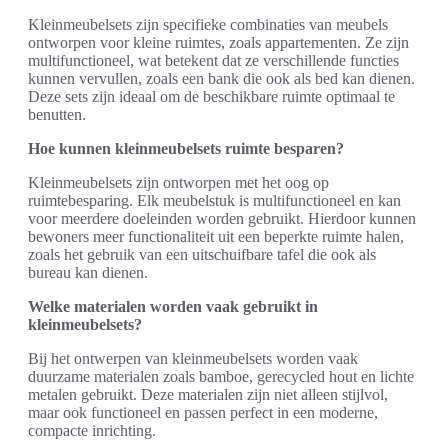
Kleinmeubelsets zijn specifieke combinaties van meubels
ontworpen voor kleine ruimtes, zoals appartementen. Ze zijn
multifunctioneel, wat betekent dat ze verschillende functies
kunnen vervullen, zoals een bank die ook als bed kan dienen.
Deze sets zijn ideaal om de beschikbare ruimte optimaal te
benutten.
Hoe kunnen kleinmeubelsets ruimte besparen?
Kleinmeubelsets zijn ontworpen met het oog op
ruimtebesparing. Elk meubelstuk is multifunctioneel en kan
voor meerdere doeleinden worden gebruikt. Hierdoor kunnen
bewoners meer functionaliteit uit een beperkte ruimte halen,
zoals het gebruik van een uitschuifbare tafel die ook als
bureau kan dienen.
Welke materialen worden vaak gebruikt in
kleinmeubelsets?
Bij het ontwerpen van kleinmeubelsets worden vaak
duurzame materialen zoals bamboe, gerecycled hout en lichte
metalen gebruikt. Deze materialen zijn niet alleen stijlvol,
maar ook functioneel en passen perfect in een moderne,
compacte inrichting.