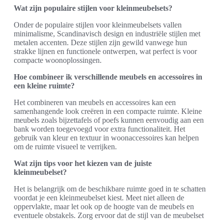
Wat zijn populaire stijlen voor kleinmeubelsets?
Onder de populaire stijlen voor kleinmeubelsets vallen
minimalisme, Scandinavisch design en industriële stijlen met
metalen accenten. Deze stijlen zijn gewild vanwege hun
strakke lijnen en functionele ontwerpen, wat perfect is voor
compacte woonoplossingen.
Hoe combineer ik verschillende meubels en accessoires in
een kleine ruimte?
Het combineren van meubels en accessoires kan een
samenhangende look creëren in een compacte ruimte. Kleine
meubels zoals bijzettafels of poefs kunnen eenvoudig aan een
bank worden toegevoegd voor extra functionaliteit. Het
gebruik van kleur en textuur in woonaccessoires kan helpen
om de ruimte visueel te verrijken.
Wat zijn tips voor het kiezen van de juiste
kleinmeubelset?
Het is belangrijk om de beschikbare ruimte goed in te schatten
voordat je een kleinmeubelset kiest. Meet niet alleen de
oppervlakte, maar let ook op de hoogte van de meubels en
eventuele obstakels. Zorg ervoor dat de stijl van de meubelset