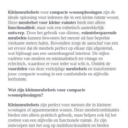
Kleinmeubelsets
voor
compacte woonoplossingen
zijn de
ideale oplossing voor iedereen die in een kleine ruimte woont.
Deze
meubelset voor kleine ruimtes
biedt niet alleen
functionaliteit
, maar ook een esthetisch aantrekkelijk
ontwerp
. Door het gebruik van slimme,
ruimtebesparende
meubelen
kunnen bewoners het meeste uit hun beperkte
vierkante meters halen. Bovendien zorgt de aanschaf van een
set ervoor dat de meubels perfect op elkaar zijn afgestemd,
wat bijdraagt aan een samenhangend interieur. De stijlen
variëren van modern en minimalistisch tot vintage en
eclectisch, waardoor er voor ieder wat wils is. Ontdek de
voordelen
van deze veelzijdige
meubelsets
en transformeer
jouw compacte woning in een comfortabele en stijlvolle
leefruimte.
Wat zijn kleinmeubelsets voor compacte
woonoplossingen?
Kleinmeubelsets
zijn perfect voor mensen die in kleinere
woningen of appartementen wonen. Deze meubelcombinaties
bieden niet alleen praktisch gebruik, maar helpen ook bij het
creëren van een stijlvolle en functionele ruimte. Ze zijn
ontworpen met het oog op multifunctionaliteit en bieden