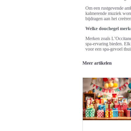
Om een rustgevende ambi
kalmerende muziek worde
bijdragen aan het creëre
Welke douchegel merken
Merken zoals L’Occitane
spa-ervaring bieden. Elk
voor een spa-gevoel thui
Meer artikelen