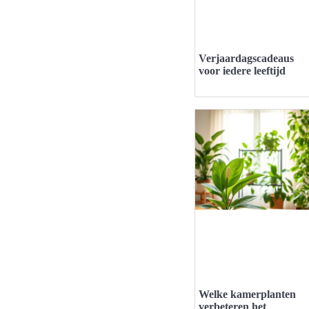
Verjaardagscadeaus
voor iedere leeftijd
Welke kamerplanten
verbeteren het