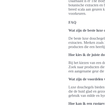
Daarnaast is er The Body
botanische extracten en 
breed scala aan geuren k
voorkeuren.
FAQ
Wat zijn de beste luxe
De beste luxe douchegels
extracten. Merken zoals
producten die een heerli
Hoe kies ik de juiste d
Bij het kiezen van een do
Zoek naar producten die 
een aangename geur die 
Wat zijn de voordelen 
Luxe douchegels bieden v
die de huid glad en gezo
gebruik van milde en hy
Hoe kan ik een rustge