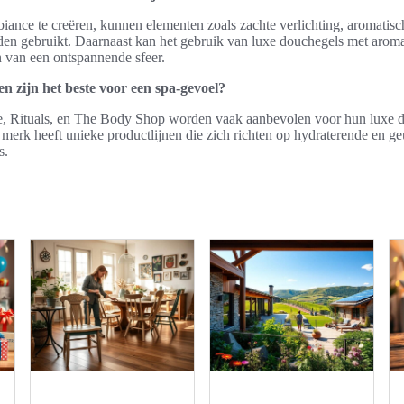
ance te creëren, kunnen elementen zoals zachte verlichting, aromatisc
n gebruikt. Daarnaast kan het gebruik van luxe douchegels met aroma
n van een ontspannende sfeer.
 zijn het beste voor een spa-gevoel?
, Rituals, en The Body Shop worden vaak aanbevolen voor hun luxe do
 merk heeft unieke productlijnen die zich richten op hydraterende en ge
s.