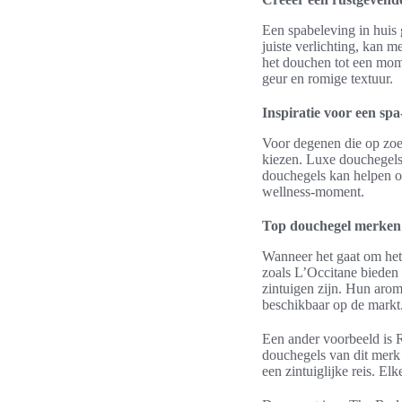
Een spabeleving in huis
juiste verlichting, kan
het douchen tot een mom
geur en romige textuur.
Inspiratie voor een spa
Voor degenen die op zoek
kiezen. Luxe douchegels 
douchegels kan helpen om
wellness-moment.
Top douchegel merken 
Wanneer het gaat om het 
zoals L’Occitane bieden 
zintuigen zijn. Hun arom
beschikbaar op de markt
Een ander voorbeeld is 
douchegels van dit merk
een zintuiglijke reis. E