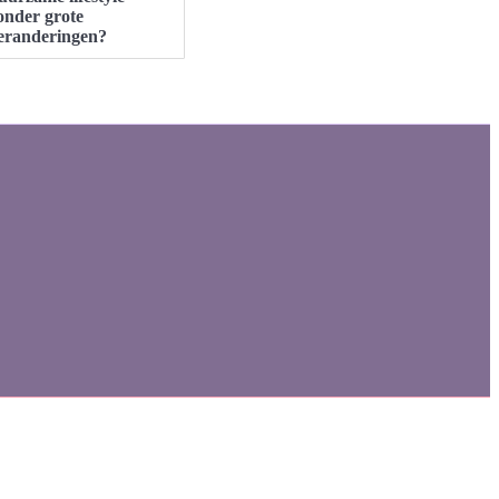
onder grote
eranderingen?