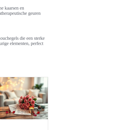
he kaarsen en
therapeutische geuren
uchegels die een sterke
urige elementen, perfect