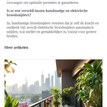
vervangen om optimale prestaties te garanderen.
Is er een verschil tussen handmatige en elektrische
broodsnijders?
Ja, handmatige broodsnijders vereisen dat je zelf de kracht en
snelheid vijf, terwijl elektrische broodsnijders automatisch
snijden, wat sneller en gemakkelijker is, vooral voor grotere
broden.
Meer artikelen