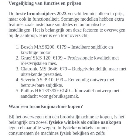
Vergelijking van functies en prijzen
De
beste broodsnijders 2023
verschillen niet alleen in prijs,
maar ook in functionaliteit. Sommige modellen hebben extra
features zoals instelbare snijdiktes en automatische
instellingen. Het is belangrijk om deze factoren te overwegen
bij de aankoop. Hier is een kort overzicht:
Bosch MAS6200: €179 – Instelbare snijdikte en
krachtige motor.
Graef SKS 120: €199 – Professionele kwaliteit met
roestvrijstalen mes.
Clatronic MS 3646: €79 – Budgetvriendelijk, maar met
uitstekende prestaties.
Severin AS 3910: €99 – Eenvoudig ontwerp met
betrouwbare snijdikte.
Philips HR1393/00: €149 – Innovatief ontwerp met
aandacht voor gebruiksgemak.
Waar een broodsnijmachine kopen?
Bij het overwegen om een broodsnijmachine te kopen, is het
belangrijk om zowel
fysieke winkels
als
online aankopen
tegen elkaar af te wegen. In
fysieke winkels
kunnen
consumenten de machines fysiek bekijken en zelfs