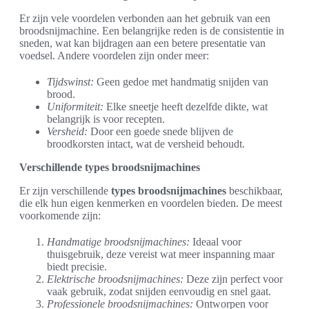
Er zijn vele voordelen verbonden aan het gebruik van een
broodsnijmachine. Een belangrijke reden is de consistentie in
sneden, wat kan bijdragen aan een betere presentatie van
voedsel. Andere voordelen zijn onder meer:
Tijdswinst:
Geen gedoe met handmatig snijden van
brood.
Uniformiteit:
Elke sneetje heeft dezelfde dikte, wat
belangrijk is voor recepten.
Versheid:
Door een goede snede blijven de
broodkorsten intact, wat de versheid behoudt.
Verschillende types broodsnijmachines
Er zijn verschillende
types broodsnijmachines
beschikbaar,
die elk hun eigen kenmerken en voordelen bieden. De meest
voorkomende zijn:
Handmatige broodsnijmachines:
Ideaal voor
thuisgebruik, deze vereist wat meer inspanning maar
biedt precisie.
Elektrische broodsnijmachines:
Deze zijn perfect voor
vaak gebruik, zodat snijden eenvoudig en snel gaat.
Professionele broodsnijmachines:
Ontworpen voor