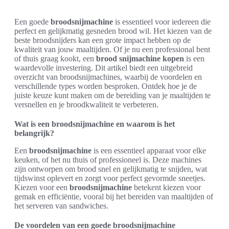
Een goede
broodsnijmachine
is essentieel voor iedereen die
perfect en gelijkmatig gesneden brood wil. Het kiezen van de
beste broodsnijders kan een grote impact hebben op de
kwaliteit van jouw maaltijden. Of je nu een professional bent
of thuis graag kookt, een
brood snijmachine kopen
is een
waardevolle investering. Dit artikel biedt een uitgebreid
overzicht van broodsnijmachines, waarbij de voordelen en
verschillende types worden besproken. Ontdek hoe je de
juiste keuze kunt maken om de bereiding van je maaltijden te
versnellen en je broodkwaliteit te verbeteren.
Wat is een broodsnijmachine en waarom is het
belangrijk?
Een
broodsnijmachine
is een essentieel apparaat voor elke
keuken, of het nu thuis of professioneel is. Deze machines
zijn ontworpen om brood snel en gelijkmatig te snijden, wat
tijdswinst oplevert en zorgt voor perfect gevormde sneetjes.
Kiezen voor een
broodsnijmachine
betekent kiezen voor
gemak en efficiëntie, vooral bij het bereiden van maaltijden of
het serveren van sandwiches.
De voordelen van een goede broodsnijmachine