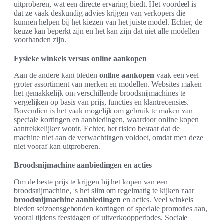
uitproberen, wat een directe ervaring biedt. Het voordeel is
dat ze vaak deskundig advies krijgen van verkopers die
kunnen helpen bij het kiezen van het juiste model. Echter, de
keuze kan beperkt zijn en het kan zijn dat niet alle modellen
voorhanden zijn.
Fysieke winkels versus online aankopen
Aan de andere kant bieden
online aankopen
vaak een veel
groter assortiment van merken en modellen. Websites maken
het gemakkelijk om verschillende broodsnijmachines te
vergelijken op basis van prijs, functies en klantrecensies.
Bovendien is het vaak mogelijk om gebruik te maken van
speciale kortingen en aanbiedingen, waardoor online kopen
aantrekkelijker wordt. Echter, het risico bestaat dat de
machine niet aan de verwachtingen voldoet, omdat men deze
niet vooraf kan uitproberen.
Broodsnijmachine aanbiedingen en acties
Om de beste prijs te krijgen bij het kopen van een
broodsnijmachine, is het slim om regelmatig te kijken naar
broodsnijmachine aanbiedingen
en acties. Veel winkels
bieden seizoensgebonden kortingen of speciale promoties aan,
vooral tijdens feestdagen of uitverkoopperiodes. Sociale