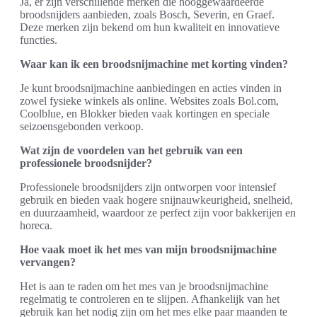
Ja, er zijn verschillende merken die hooggewaardeerde
broodsnijders aanbieden, zoals Bosch, Severin, en Graef.
Deze merken zijn bekend om hun kwaliteit en innovatieve
functies.
Waar kan ik een broodsnijmachine met korting vinden?
Je kunt broodsnijmachine aanbiedingen en acties vinden in
zowel fysieke winkels als online. Websites zoals Bol.com,
Coolblue, en Blokker bieden vaak kortingen en speciale
seizoensgebonden verkoop.
Wat zijn de voordelen van het gebruik van een
professionele broodsnijder?
Professionele broodsnijders zijn ontworpen voor intensief
gebruik en bieden vaak hogere snijnauwkeurigheid, snelheid,
en duurzaamheid, waardoor ze perfect zijn voor bakkerijen en
horeca.
Hoe vaak moet ik het mes van mijn broodsnijmachine
vervangen?
Het is aan te raden om het mes van je broodsnijmachine
regelmatig te controleren en te slijpen. Afhankelijk van het
gebruik kan het nodig zijn om het mes elke paar maanden te