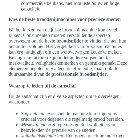
commerciële keukens, met robuuste bouw en hoge
capaciteit.
Kies de beste broodsnijmachines voor precieze sneden
Bij het kiezen van de juiste broodsnijmachine komt veel
kijken. Consumenten moeten verschillende aspecten
overwegen om de
beste broodsnijder
te vinden die aan hun
behoeften voldoet. Het vergelijken van broodsnijmachines
kan erg nuttig zijn om een weloverwogen keuze te maken.
Belangrijke factoren zijn onder andere snijsnelheid,
meskwaliteit, veiligheidskenmerken en gebruiksgemak. Deze
elementen bepalen niet alleen de efficiëntie, maar ook de
duurzaamheid van de
professionele broodsnijder
.
Waarop te letten bij de aanschaf
Bij de aanschaf zijn er diverse aspecten om te overwegen,
waaronder:
Snijsnelheid:
Hoe snel de machine kan snijden, is
cruciaal voor degenen die regelmatig brood bereiden.
Meskwaliteit:
Het type mes en de kwaliteit ervan
beïnvloeden de precisie van de sneden.
Veiligheidskenmerken:
Een goede machine moet over