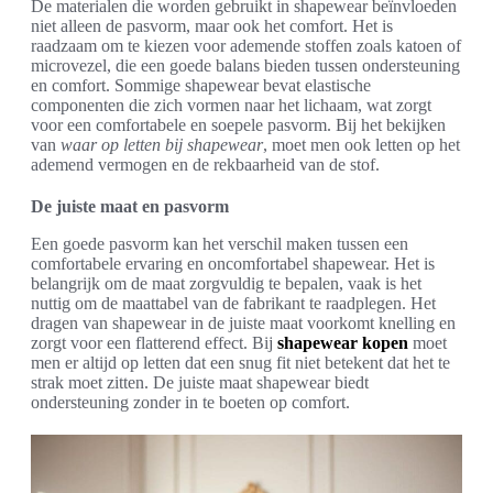
De materialen die worden gebruikt in shapewear beïnvloeden
niet alleen de pasvorm, maar ook het comfort. Het is
raadzaam om te kiezen voor ademende stoffen zoals katoen of
microvezel, die een goede balans bieden tussen ondersteuning
en comfort. Sommige shapewear bevat elastische
componenten die zich vormen naar het lichaam, wat zorgt
voor een comfortabele en soepele pasvorm. Bij het bekijken
van
waar op letten bij shapewear
, moet men ook letten op het
ademend vermogen en de rekbaarheid van de stof.
De juiste maat en pasvorm
Een goede pasvorm kan het verschil maken tussen een
comfortabele ervaring en oncomfortabel shapewear. Het is
belangrijk om de maat zorgvuldig te bepalen, vaak is het
nuttig om de maattabel van de fabrikant te raadplegen. Het
dragen van shapewear in de juiste maat voorkomt knelling en
zorgt voor een flatterend effect. Bij
shapewear kopen
moet
men er altijd op letten dat een snug fit niet betekent dat het te
strak moet zitten. De juiste maat shapewear biedt
ondersteuning zonder in te boeten op comfort.