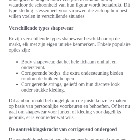
waardoor de schoonheid van hun figuur wordt benadrukt. Dit
type kleding is essentieel voor vrouwen die zich op hun best
willen voelen in verschillende situaties.
Verschillende types shapewear
Er zijn verschillende types shapewear beschikbaar op de
markt, elk met zijn eigen unieke kenmerken. Enkele populaire
opties zijn:
Body shapewear, dat het hele lichaam omhult en
ondersteunt.
Corrigerende bodys, die extra ondersteuning bieden
rondom de buik en heupen.
Corrigerende strings, geliefd om hun discrete look
onder strakke kleding.
Dit aanbod maakt het mogelijk om de juiste keuze te maken
op basis van persoonlijke voorkeuren en behoeften. Of het nu
gaat om shapewear voor jurken of kleding voor dagelijks
gebruik, er is voor ieder wat wils.
De aantrekkingskracht van corrigerend ondergoed
De aantrekkingskracht van shapewear is voor veel vrouwen