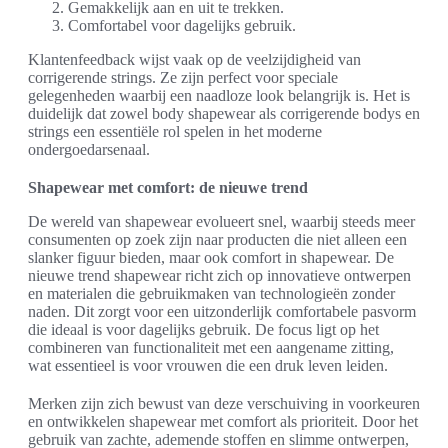
Gemakkelijk aan en uit te trekken.
Comfortabel voor dagelijks gebruik.
Klantenfeedback wijst vaak op de veelzijdigheid van
corrigerende strings. Ze zijn perfect voor speciale
gelegenheden waarbij een naadloze look belangrijk is. Het is
duidelijk dat zowel body shapewear als corrigerende bodys en
strings een essentiële rol spelen in het moderne
ondergoedarsenaal.
Shapewear met comfort: de nieuwe trend
De wereld van shapewear evolueert snel, waarbij steeds meer
consumenten op zoek zijn naar producten die niet alleen een
slanker figuur bieden, maar ook comfort in shapewear. De
nieuwe trend shapewear richt zich op innovatieve ontwerpen
en materialen die gebruikmaken van technologieën zonder
naden. Dit zorgt voor een uitzonderlijk comfortabele pasvorm
die ideaal is voor dagelijks gebruik. De focus ligt op het
combineren van functionaliteit met een aangename zitting,
wat essentieel is voor vrouwen die een druk leven leiden.
Merken zijn zich bewust van deze verschuiving in voorkeuren
en ontwikkelen shapewear met comfort als prioriteit. Door het
gebruik van zachte, ademende stoffen en slimme ontwerpen,