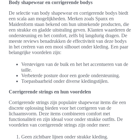
Body shapewear en corrigerende bodys
De selectie van body shapewear en corrigerende bodys biedt
een scala aan mogelijkheden. Merken zoals Spanx en
Maidenform staan bekend om hun uitstekende producten, die
een strakke en gladde uitstraling geven. Klanten waarderen de
ondersteuning en het comfort, zelfs bij langdurig dragen. De
meeste reviews benadrukken de effectiviteit van deze bodys
in het creëren van een mooi silhouet onder kleding. Een paar
belangrijke voordelen zijn:
Verstevigen van de buik en het het accentueren van de
taille.
Verbeterde posture door een goede ondersteuning.
Toepasbaarheid onder diverse kledingstijlen.
Corrigerende strings en hun voordelen
Corrigerende strings zijn populaire shapewear items die een
discrete oplossing bieden voor het corrigeren van de
lichaamsvorm. Deze items combineren comfort met
functionaliteit en zijn ideaal voor onder strakke outfits. De
voordelen van corrigerende strings zijn onder meer:
Geen zichtbare lijnen onder strakke kleding.