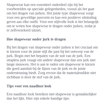
Shapewear kan een essentieel onderdeel zijn bij het
voorbereiden op speciale gelegenheden, vooral als het gaat
om het dragen van jurken. Het juiste type shapewear zorgt
voor een geweldige pasvorm en kan een positieve uitstraling
geven aan elke outfit. Voor een stijlvolle look is het belangrijk
om te weten hoe shapewear te dragen onder jurken, zodat je
er zelfverzekerd uitziet.
Hoe shapewear onder jurk te dragen
Bij het dragen van shapewear onder jurken is het cruciaal om
te kiezen voor de juiste stijl die past bij het ontwerp van de
jurk. Begin met het bepalen van de snit van de jurk. Een
strapless jurk vraagt om andere shapewear dan een jurk met
lange mouwen. Het is aan te raden om shapewear te kiezen
die goed aansluit bij de lijnen van de jurk en de juiste
ondersteuning biedt. Zorg ervoor dat de materialendikte niet
zichtbaar is door de stof van de jurk.
Tips voor een naadloze look
Een naadloze look bereiken met shapewear is gemakkelijker
dan het lijkt. Hier zijn enkele handige tips: