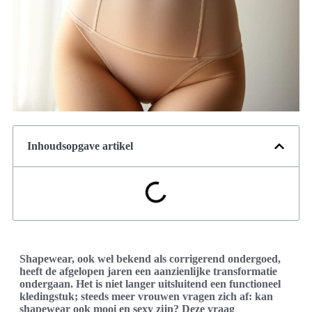
Inhoudsopgave artikel
Shapewear, ook wel bekend als corrigerend ondergoed,
heeft de afgelopen jaren een aanzienlijke transformatie
ondergaan. Het is niet langer uitsluitend een functioneel
kledingstuk; steeds meer vrouwen vragen zich af: kan
shapewear ook mooi en sexy zijn? Deze vraag