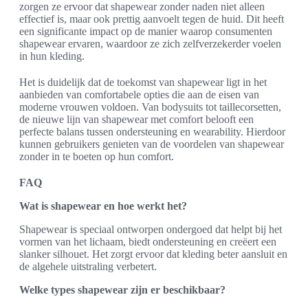
zorgen ze ervoor dat shapewear zonder naden niet alleen
effectief is, maar ook prettig aanvoelt tegen de huid. Dit heeft
een significante impact op de manier waarop consumenten
shapewear ervaren, waardoor ze zich zelfverzekerder voelen
in hun kleding.
Het is duidelijk dat de toekomst van shapewear ligt in het
aanbieden van comfortabele opties die aan de eisen van
moderne vrouwen voldoen. Van bodysuits tot taillecorsetten,
de nieuwe lijn van shapewear met comfort belooft een
perfecte balans tussen ondersteuning en wearability. Hierdoor
kunnen gebruikers genieten van de voordelen van shapewear
zonder in te boeten op hun comfort.
FAQ
Wat is shapewear en hoe werkt het?
Shapewear is speciaal ontworpen ondergoed dat helpt bij het
vormen van het lichaam, biedt ondersteuning en creëert een
slanker silhouet. Het zorgt ervoor dat kleding beter aansluit en
de algehele uitstraling verbetert.
Welke types shapewear zijn er beschikbaar?