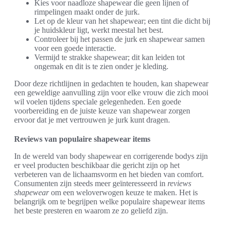
Kies voor naadloze shapewear die geen lijnen of
rimpelingen maakt onder de jurk.
Let op de kleur van het shapewear; een tint die dicht bij
je huidskleur ligt, werkt meestal het best.
Controleer bij het passen de jurk en shapewear samen
voor een goede interactie.
Vermijd te strakke shapewear; dit kan leiden tot
ongemak en dit is te zien onder je kleding.
Door deze richtlijnen in gedachten te houden, kan shapewear
een geweldige aanvulling zijn voor elke vrouw die zich mooi
wil voelen tijdens speciale gelegenheden. Een goede
voorbereiding en de juiste keuze van shapewear zorgen
ervoor dat je met vertrouwen je jurk kunt dragen.
Reviews van populaire shapewear items
In de wereld van body shapewear en corrigerende bodys zijn
er veel producten beschikbaar die gericht zijn op het
verbeteren van de lichaamsvorm en het bieden van comfort.
Consumenten zijn steeds meer geïnteresseerd in
reviews
shapewear
om een weloverwogen keuze te maken. Het is
belangrijk om te begrijpen welke populaire shapewear items
het beste presteren en waarom ze zo geliefd zijn.