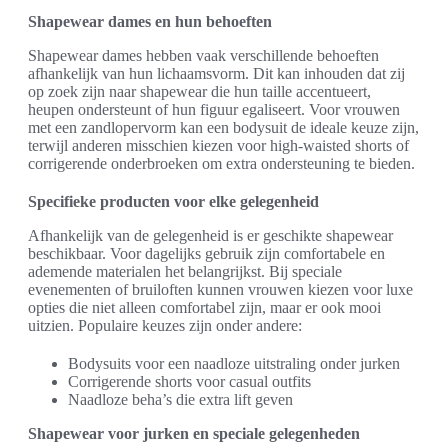
Shapewear dames en hun behoeften
Shapewear dames hebben vaak verschillende behoeften
afhankelijk van hun lichaamsvorm. Dit kan inhouden dat zij
op zoek zijn naar shapewear die hun taille accentueert,
heupen ondersteunt of hun figuur egaliseert. Voor vrouwen
met een zandlopervorm kan een bodysuit de ideale keuze zijn,
terwijl anderen misschien kiezen voor high-waisted shorts of
corrigerende onderbroeken om extra ondersteuning te bieden.
Specifieke producten voor elke gelegenheid
Afhankelijk van de gelegenheid is er geschikte shapewear
beschikbaar. Voor dagelijks gebruik zijn comfortabele en
ademende materialen het belangrijkst. Bij speciale
evenementen of bruiloften kunnen vrouwen kiezen voor luxe
opties die niet alleen comfortabel zijn, maar er ook mooi
uitzien. Populaire keuzes zijn onder andere:
Bodysuits voor een naadloze uitstraling onder jurken
Corrigerende shorts voor casual outfits
Naadloze beha’s die extra lift geven
Shapewear voor jurken en speciale gelegenheden