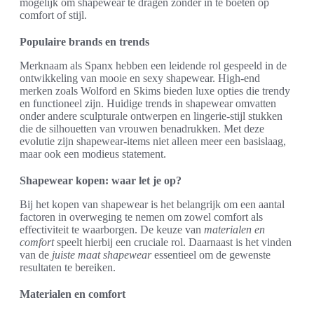
mogelijk om shapewear te dragen zonder in te boeten op
comfort of stijl.
Populaire brands en trends
Merknaam als Spanx hebben een leidende rol gespeeld in de
ontwikkeling van mooie en sexy shapewear. High-end
merken zoals Wolford en Skims bieden luxe opties die trendy
en functioneel zijn. Huidige trends in shapewear omvatten
onder andere sculpturale ontwerpen en lingerie-stijl stukken
die de silhouetten van vrouwen benadrukken. Met deze
evolutie zijn shapewear-items niet alleen meer een basislaag,
maar ook een modieus statement.
Shapewear kopen: waar let je op?
Bij het kopen van shapewear is het belangrijk om een aantal
factoren in overweging te nemen om zowel comfort als
effectiviteit te waarborgen. De keuze van
materialen en
comfort
speelt hierbij een cruciale rol. Daarnaast is het vinden
van de
juiste maat shapewear
essentieel om de gewenste
resultaten te bereiken.
Materialen en comfort