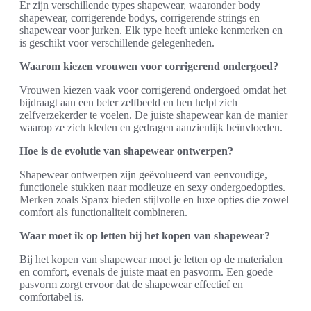
Er zijn verschillende types shapewear, waaronder body
shapewear, corrigerende bodys, corrigerende strings en
shapewear voor jurken. Elk type heeft unieke kenmerken en
is geschikt voor verschillende gelegenheden.
Waarom kiezen vrouwen voor corrigerend ondergoed?
Vrouwen kiezen vaak voor corrigerend ondergoed omdat het
bijdraagt aan een beter zelfbeeld en hen helpt zich
zelfverzekerder te voelen. De juiste shapewear kan de manier
waarop ze zich kleden en gedragen aanzienlijk beïnvloeden.
Hoe is de evolutie van shapewear ontwerpen?
Shapewear ontwerpen zijn geëvolueerd van eenvoudige,
functionele stukken naar modieuze en sexy ondergoedopties.
Merken zoals Spanx bieden stijlvolle en luxe opties die zowel
comfort als functionaliteit combineren.
Waar moet ik op letten bij het kopen van shapewear?
Bij het kopen van shapewear moet je letten op de materialen
en comfort, evenals de juiste maat en pasvorm. Een goede
pasvorm zorgt ervoor dat de shapewear effectief en
comfortabel is.