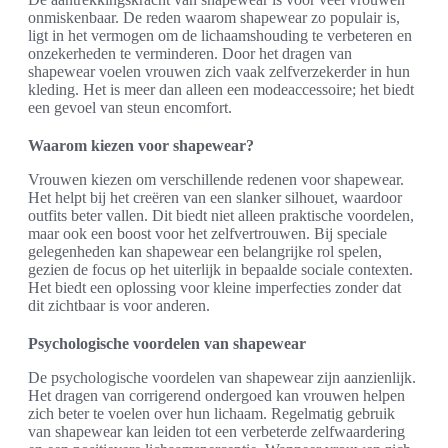
onmiskenbaar. De reden waarom shapewear zo populair is,
ligt in het vermogen om de lichaamshouding te verbeteren en
onzekerheden te verminderen. Door het dragen van
shapewear voelen vrouwen zich vaak zelfverzekerder in hun
kleding. Het is meer dan alleen een modeaccessoire; het biedt
een gevoel van steun encomfort.
Waarom kiezen voor shapewear?
Vrouwen kiezen om verschillende redenen voor shapewear.
Het helpt bij het creëren van een slanker silhouet, waardoor
outfits beter vallen. Dit biedt niet alleen praktische voordelen,
maar ook een boost voor het zelfvertrouwen. Bij speciale
gelegenheden kan shapewear een belangrijke rol spelen,
gezien de focus op het uiterlijk in bepaalde sociale contexten.
Het biedt een oplossing voor kleine imperfecties zonder dat
dit zichtbaar is voor anderen.
Psychologische voordelen van shapewear
De psychologische voordelen van shapewear zijn aanzienlijk.
Het dragen van corrigerend ondergoed kan vrouwen helpen
zich beter te voelen over hun lichaam. Regelmatig gebruik
van shapewear kan leiden tot een verbeterde zelfwaardering