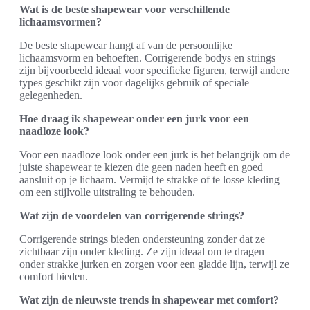
Wat is de beste shapewear voor verschillende
lichaamsvormen?
De beste shapewear hangt af van de persoonlijke
lichaamsvorm en behoeften. Corrigerende bodys en strings
zijn bijvoorbeeld ideaal voor specifieke figuren, terwijl andere
types geschikt zijn voor dagelijks gebruik of speciale
gelegenheden.
Hoe draag ik shapewear onder een jurk voor een
naadloze look?
Voor een naadloze look onder een jurk is het belangrijk om de
juiste shapewear te kiezen die geen naden heeft en goed
aansluit op je lichaam. Vermijd te strakke of te losse kleding
om een stijlvolle uitstraling te behouden.
Wat zijn de voordelen van corrigerende strings?
Corrigerende strings bieden ondersteuning zonder dat ze
zichtbaar zijn onder kleding. Ze zijn ideaal om te dragen
onder strakke jurken en zorgen voor een gladde lijn, terwijl ze
comfort bieden.
Wat zijn de nieuwste trends in shapewear met comfort?