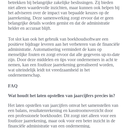
betrekken bij belangrijke zakelijke beslissingen. Zij bieden
niet alleen waardevolle inzichten, maar kunnen ook helpen bij
het adviseren over de impact van bepaalde keuzes op de
jaarrekening. Deze samenwerking zorgt ervoor dat er geen
belangrijke details worden gemist en dat de administratie
helder en accuraat blijft.
Tot slot kan ook het gebruik van boekhoudsoftware een
positieve bijdrage leveren aan het verbeteren van de financiële
administratie. Automatisering vermindert de kans op
menselijke fouten en zorgt ervoor dat alle gegevens up-to-date
zijn. Door deze middelen en tips voor ondernemers in acht te
nemen, kan een foutloze jaarrekening gerealiseerd worden,
wat uiteindelijk leidt tot vreedzaamheid in het
ondernemerschap.
FAQ
Wat houdt het laten opstellen van jaarcijfers precies in?
Het laten opstellen van jaarcijfers omvat het samenstellen van
een balans, resultatenrekening en kasstroomoverzicht door
een professionele boekhouder. Dit zorgt niet alleen voor een
foutloze jaarrekening, maar ook voor een beter inzicht in de
financiële administratie van een onderneming.