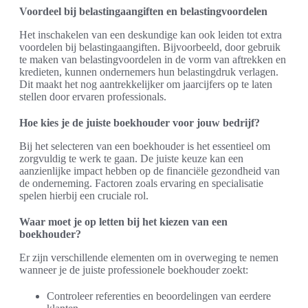
Voordeel bij belastingaangiften en belastingvoordelen
Het inschakelen van een deskundige kan ook leiden tot extra
voordelen bij belastingaangiften. Bijvoorbeeld, door gebruik
te maken van belastingvoordelen in de vorm van aftrekken en
kredieten, kunnen ondernemers hun belastingdruk verlagen.
Dit maakt het nog aantrekkelijker om jaarcijfers op te laten
stellen door ervaren professionals.
Hoe kies je de juiste boekhouder voor jouw bedrijf?
Bij het selecteren van een boekhouder is het essentieel om
zorgvuldig te werk te gaan. De juiste keuze kan een
aanzienlijke impact hebben op de financiële gezondheid van
de onderneming. Factoren zoals ervaring en specialisatie
spelen hierbij een cruciale rol.
Waar moet je op letten bij het kiezen van een
boekhouder?
Er zijn verschillende elementen om in overweging te nemen
wanneer je de juiste professionele boekhouder zoekt:
Controleer referenties en beoordelingen van eerdere