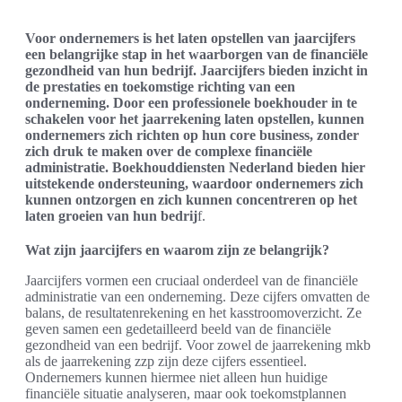
Voor ondernemers is het laten opstellen van jaarcijfers
een belangrijke stap in het waarborgen van de financiële
gezondheid van hun bedrijf. Jaarcijfers bieden inzicht in
de prestaties en toekomstige richting van een
onderneming. Door een professionele boekhouder in te
schakelen voor het jaarrekening laten opstellen, kunnen
ondernemers zich richten op hun core business, zonder
zich druk te maken over de complexe financiële
administratie. Boekhouddiensten Nederland bieden hier
uitstekende ondersteuning, waardoor ondernemers zich
kunnen ontzorgen en zich kunnen concentreren op het
laten groeien van hun bedrij
f.
Wat zijn jaarcijfers en waarom zijn ze belangrijk?
Jaarcijfers vormen een cruciaal onderdeel van de financiële
administratie van een onderneming. Deze cijfers omvatten de
balans, de resultatenrekening en het kasstroomoverzicht. Ze
geven samen een gedetailleerd beeld van de financiële
gezondheid van een bedrijf. Voor zowel de jaarrekening mkb
als de jaarrekening zzp zijn deze cijfers essentieel.
Ondernemers kunnen hiermee niet alleen hun huidige
financiële situatie analyseren, maar ook toekomstplannen