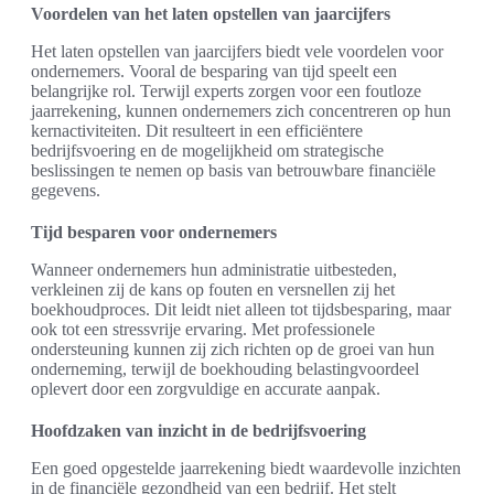
Voordelen van het laten opstellen van jaarcijfers
Het laten opstellen van jaarcijfers biedt vele voordelen voor
ondernemers. Vooral de besparing van tijd speelt een
belangrijke rol. Terwijl experts zorgen voor een foutloze
jaarrekening, kunnen ondernemers zich concentreren op hun
kernactiviteiten. Dit resulteert in een efficiëntere
bedrijfsvoering en de mogelijkheid om strategische
beslissingen te nemen op basis van betrouwbare financiële
gegevens.
Tijd besparen voor ondernemers
Wanneer ondernemers hun administratie uitbesteden,
verkleinen zij de kans op fouten en versnellen zij het
boekhoudproces. Dit leidt niet alleen tot tijdsbesparing, maar
ook tot een stressvrije ervaring. Met professionele
ondersteuning kunnen zij zich richten op de groei van hun
onderneming, terwijl de boekhouding belastingvoordeel
oplevert door een zorgvuldige en accurate aanpak.
Hoofdzaken van inzicht in de bedrijfsvoering
Een goed opgestelde jaarrekening biedt waardevolle inzichten
in de financiële gezondheid van een bedrijf. Het stelt