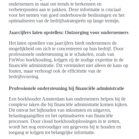
ondernemers in staat om trends te herkennen en
verbeterpunten aan te pakken. Deze informatie is cruciaal
voor het nemen van goed onderbouwde beslissingen en het
optimaliseren van de bedrijfsstrategieën op lange termijn.
Jaarcijfers laten opstellen: Ontzorging voor ondernemers
Het laten opstellen van jaarcijfers biedt ondernemers de
mogelijkheid om zich te concentreren op hun bedrijf. Door
professionele ondersteuning in te schakelen, zoals van
FinWoo boekhouding, krijgen zij de nodige expertise in de
financiële administratie. Dit vermindert niet alleen de kans op
fouten, maar verhoogt ook de efficiëntie van de
bedrijfsvoering.
Professionele ondersteuning bij financiële administratie
Een boekhouder Amsterdam kan ondernemers helpen bij de
complexe taken die bij financiële administratie komen kijken.
Dit omvat het bijhouden van inkomsten en uitgaven,
belastingaangiften en het optimaliseren van financiële
processen. Door cloud boekhoudoplossingen in te zetten,
wordt het nog eenvoudiger om gegevens bij te houden en
toegang te krijgen tot belangrijke informatie.