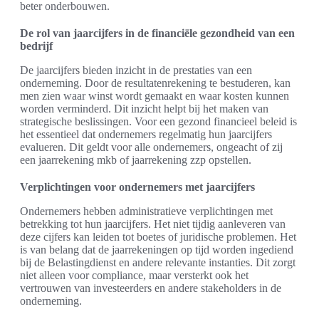
beter onderbouwen.
De rol van jaarcijfers in de financiële gezondheid van een
bedrijf
De jaarcijfers bieden inzicht in de prestaties van een
onderneming. Door de resultatenrekening te bestuderen, kan
men zien waar winst wordt gemaakt en waar kosten kunnen
worden verminderd. Dit inzicht helpt bij het maken van
strategische beslissingen. Voor een gezond financieel beleid is
het essentieel dat ondernemers regelmatig hun jaarcijfers
evalueren. Dit geldt voor alle ondernemers, ongeacht of zij
een jaarrekening mkb of jaarrekening zzp opstellen.
Verplichtingen voor ondernemers met jaarcijfers
Ondernemers hebben administratieve verplichtingen met
betrekking tot hun jaarcijfers. Het niet tijdig aanleveren van
deze cijfers kan leiden tot boetes of juridische problemen. Het
is van belang dat de jaarrekeningen op tijd worden ingediend
bij de Belastingdienst en andere relevante instanties. Dit zorgt
niet alleen voor compliance, maar versterkt ook het
vertrouwen van investeerders en andere stakeholders in de
onderneming.