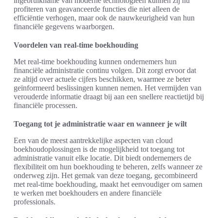
ingebruikname van moderne technologieën kunnen zij nu
profiteren van geavanceerde functies die niet alleen de
efficiëntie verhogen, maar ook de nauwkeurigheid van hun
financiële gegevens waarborgen.
Voordelen van real-time boekhouding
Met real-time boekhouding kunnen ondernemers hun
financiële administratie continu volgen. Dit zorgt ervoor dat
ze altijd over actuele cijfers beschikken, waarmee ze beter
geïnformeerd beslissingen kunnen nemen. Het vermijden van
verouderde informatie draagt bij aan een snellere reactietijd bij
financiële processen.
Toegang tot je administratie waar en wanneer je wilt
Een van de meest aantrekkelijke aspecten van cloud
boekhoudoplossingen is de mogelijkheid tot toegang tot
administratie vanuit elke locatie. Dit biedt ondernemers de
flexibiliteit om hun boekhouding te beheren, zelfs wanneer ze
onderweg zijn. Het gemak van deze toegang, gecombineerd
met real-time boekhouding, maakt het eenvoudiger om samen
te werken met boekhouders en andere financiële
professionals.