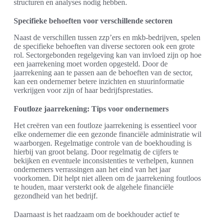
structuren en analyses nodig hebben.
Specifieke behoeften voor verschillende sectoren
Naast de verschillen tussen zzp’ers en mkb-bedrijven, spelen
de specifieke behoeften van diverse sectoren ook een grote
rol. Sectorgebonden regelgeving kan van invloed zijn op hoe
een jaarrekening moet worden opgesteld. Door de
jaarrekening aan te passen aan de behoeften van de sector,
kan een ondernemer betere inzichten en stuurinformatie
verkrijgen voor zijn of haar bedrijfsprestaties.
Foutloze jaarrekening: Tips voor ondernemers
Het creëren van een foutloze jaarrekening is essentieel voor
elke ondernemer die een gezonde financiële administratie wil
waarborgen. Regelmatige controle van de boekhouding is
hierbij van groot belang. Door regelmatig de cijfers te
bekijken en eventuele inconsistenties te verhelpen, kunnen
ondernemers verrassingen aan het eind van het jaar
voorkomen. Dit helpt niet alleen om de jaarrekening foutloos
te houden, maar versterkt ook de algehele financiële
gezondheid van het bedrijf.
Daarnaast is het raadzaam om de boekhouder actief te