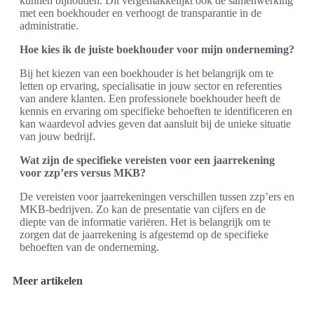
kunnen bijhouden. Dit vergemakkelijkt ook de samenwerking
met een boekhouder en verhoogt de transparantie in de
administratie.
Hoe kies ik de juiste boekhouder voor mijn onderneming?
Bij het kiezen van een boekhouder is het belangrijk om te
letten op ervaring, specialisatie in jouw sector en referenties
van andere klanten. Een professionele boekhouder heeft de
kennis en ervaring om specifieke behoeften te identificeren en
kan waardevol advies geven dat aansluit bij de unieke situatie
van jouw bedrijf.
Wat zijn de specifieke vereisten voor een jaarrekening
voor zzp’ers versus MKB?
De vereisten voor jaarrekeningen verschillen tussen zzp’ers en
MKB-bedrijven. Zo kan de presentatie van cijfers en de
diepte van de informatie variëren. Het is belangrijk om te
zorgen dat de jaarrekening is afgestemd op de specifieke
behoeften van de onderneming.
Meer artikelen