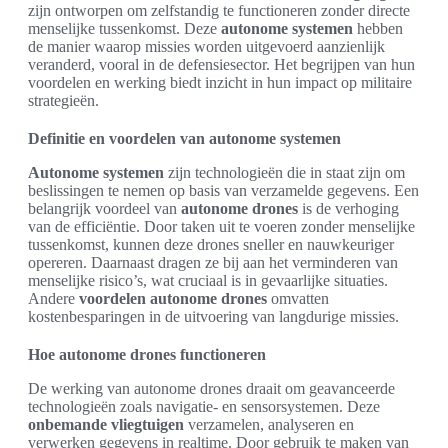
zijn ontworpen om zelfstandig te functioneren zonder directe
menselijke tussenkomst. Deze
autonome systemen
hebben
de manier waarop missies worden uitgevoerd aanzienlijk
veranderd, vooral in de defensiesector. Het begrijpen van hun
voordelen en werking biedt inzicht in hun impact op militaire
strategieën.
Definitie en voordelen van autonome systemen
Autonome systemen
zijn technologieën die in staat zijn om
beslissingen te nemen op basis van verzamelde gegevens. Een
belangrijk voordeel van
autonome drones
is de verhoging
van de efficiëntie. Door taken uit te voeren zonder menselijke
tussenkomst, kunnen deze drones sneller en nauwkeuriger
opereren. Daarnaast dragen ze bij aan het verminderen van
menselijke risico’s, wat cruciaal is in gevaarlijke situaties.
Andere
voordelen autonome drones
omvatten
kostenbesparingen in de uitvoering van langdurige missies.
Hoe autonome drones functioneren
De werking van autonome drones draait om geavanceerde
technologieën zoals navigatie- en sensorsystemen. Deze
onbemande vliegtuigen
verzamelen, analyseren en
verwerken gegevens in realtime. Door gebruik te maken van