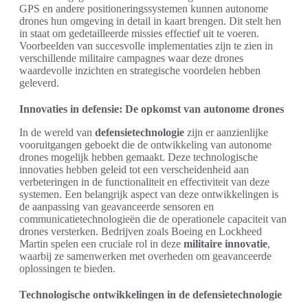
GPS en andere positioneringssystemen kunnen autonome
drones hun omgeving in detail in kaart brengen. Dit stelt hen
in staat om gedetailleerde missies effectief uit te voeren.
Voorbeelden van succesvolle implementaties zijn te zien in
verschillende militaire campagnes waar deze drones
waardevolle inzichten en strategische voordelen hebben
geleverd.
Innovaties in defensie: De opkomst van autonome drones
In de wereld van
defensietechnologie
zijn er aanzienlijke
vooruitgangen geboekt die de ontwikkeling van autonome
drones mogelijk hebben gemaakt. Deze technologische
innovaties hebben geleid tot een verscheidenheid aan
verbeteringen in de functionaliteit en effectiviteit van deze
systemen. Een belangrijk aspect van deze ontwikkelingen is
de aanpassing van geavanceerde sensoren en
communicatietechnologieën die de operationele capaciteit van
drones versterken. Bedrijven zoals Boeing en Lockheed
Martin spelen een cruciale rol in deze
militaire innovatie
,
waarbij ze samenwerken met overheden om geavanceerde
oplossingen te bieden.
Technologische ontwikkelingen in de defensietechnologie