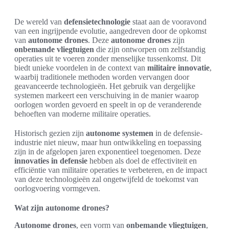
De wereld van
defensietechnologie
staat aan de vooravond
van een ingrijpende evolutie, aangedreven door de opkomst
van
autonome drones
. Deze
autonome drones
zijn
onbemande vliegtuigen
die zijn ontworpen om zelfstandig
operaties uit te voeren zonder menselijke tussenkomst. Dit
biedt unieke voordelen in de context van
militaire innovatie
,
waarbij traditionele methoden worden vervangen door
geavanceerde technologieën. Het gebruik van dergelijke
systemen markeert een verschuiving in de manier waarop
oorlogen worden gevoerd en speelt in op de veranderende
behoeften van moderne militaire operaties.
Historisch gezien zijn
autonome systemen
in de defensie-
industrie niet nieuw, maar hun ontwikkeling en toepassing
zijn in de afgelopen jaren exponentieel toegenomen. Deze
innovaties in defensie
hebben als doel de effectiviteit en
efficiëntie van militaire operaties te verbeteren, en de impact
van deze technologieën zal ongetwijfeld de toekomst van
oorlogvoering vormgeven.
Wat zijn autonome drones?
Autonome drones
, een vorm van
onbemande vliegtuigen
,