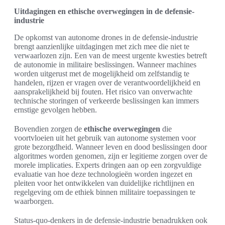
Uitdagingen en ethische overwegingen in de defensie-
industrie
De opkomst van autonome drones in de defensie-industrie
brengt aanzienlijke uitdagingen met zich mee die niet te
verwaarlozen zijn. Een van de meest urgente kwesties betreft
de autonomie in militaire beslissingen. Wanneer machines
worden uitgerust met de mogelijkheid om zelfstandig te
handelen, rijzen er vragen over de verantwoordelijkheid en
aansprakelijkheid bij fouten. Het risico van onverwachte
technische storingen of verkeerde beslissingen kan immers
ernstige gevolgen hebben.
Bovendien zorgen de
ethische overwegingen
die
voortvloeien uit het gebruik van autonome systemen voor
grote bezorgdheid. Wanneer leven en dood beslissingen door
algoritmes worden genomen, zijn er legitieme zorgen over de
morele implicaties. Experts dringen aan op een zorgvuldige
evaluatie van hoe deze technologieën worden ingezet en
pleiten voor het ontwikkelen van duidelijke richtlijnen en
regelgeving om de ethiek binnen militaire toepassingen te
waarborgen.
Status-quo-denkers in de defensie-industrie benadrukken ook