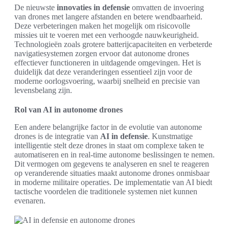
De nieuwste
innovaties in defensie
omvatten de invoering
van drones met langere afstanden en betere wendbaarheid.
Deze verbeteringen maken het mogelijk om risicovolle
missies uit te voeren met een verhoogde nauwkeurigheid.
Technologieën zoals grotere batterijcapaciteiten en verbeterde
navigatiesystemen zorgen ervoor dat autonome drones
effectiever functioneren in uitdagende omgevingen. Het is
duidelijk dat deze veranderingen essentieel zijn voor de
moderne oorlogsvoering, waarbij snelheid en precisie van
levensbelang zijn.
Rol van AI in autonome drones
Een andere belangrijke factor in de evolutie van autonome
drones is de integratie van
AI in defensie
. Kunstmatige
intelligentie stelt deze drones in staat om complexe taken te
automatiseren en in real-time autonome beslissingen te nemen.
Dit vermogen om gegevens te analyseren en snel te reageren
op veranderende situaties maakt autonome drones onmisbaar
in moderne militaire operaties. De implementatie van AI biedt
tactische voordelen die traditionele systemen niet kunnen
evenaren.