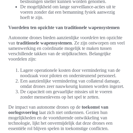
beslissingen sneller kunnen worden genomen.
De mogelijkheid om lange surveillance-acties uit te
voeren zonder dat een bemanning fysiek aanwezig
hoeft te zijn.
Voordelen ten opzichte van traditionele wapensystemen
Autonome drones bieden aanzienlijke
voordelen
ten opzichte
van
traditionele wapensystemen
. Ze zijn ontworpen om veel
samenwerking en coördinatie mogelijk te maken tussen
verschillende takken van de strijdkrachten. Belangrijke
voordelen zijn:
Lagere operationele kosten door vermindering van de
noodzaak voor piloten en ondersteunend personeel.
Een aanzienlijke vermindering van collateral damage,
omdat drones zeer nauwkeurig kunnen worden ingezet.
De capaciteit om gevaarlijke missies uit te voeren
zonder mensenlevens op het spel te zetten.
De impact van autonome drones op de
toekomst van
oorlogsvoering
laat zich niet ontkennen. Gezien hun
mogelijkheden en de voortdurende ontwikkeling van
technologie, lijkt het onvermijdelijk dat deze drones een
essentiële rol blijven spelen in toekomstige conflicten.