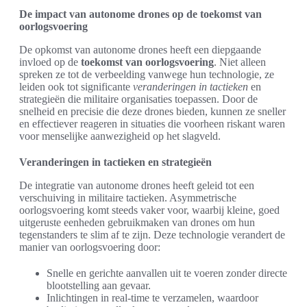
De impact van autonome drones op de toekomst van
oorlogsvoering
De opkomst van autonome drones heeft een diepgaande
invloed op de
toekomst van oorlogsvoering
. Niet alleen
spreken ze tot de verbeelding vanwege hun technologie, ze
leiden ook tot significante
veranderingen in tactieken
en
strategieën die militaire organisaties toepassen. Door de
snelheid en precisie die deze drones bieden, kunnen ze sneller
en effectiever reageren in situaties die voorheen riskant waren
voor menselijke aanwezigheid op het slagveld.
Veranderingen in tactieken en strategieën
De integratie van autonome drones heeft geleid tot een
verschuiving in militaire tactieken. Asymmetrische
oorlogsvoering komt steeds vaker voor, waarbij kleine, goed
uitgeruste eenheden gebruikmaken van drones om hun
tegenstanders te slim af te zijn. Deze technologie verandert de
manier van oorlogsvoering door:
Snelle en gerichte aanvallen uit te voeren zonder directe
blootstelling aan gevaar.
Inlichtingen in real-time te verzamelen, waardoor