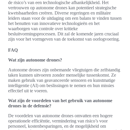
de risico’s van een technologische afhankelijkheid. Het
vertrouwen op autonome drones kan potentieel strategische
kwetsbaarheden creëren. Diverse regeringen en militaire
leiders staan voor de uitdaging om een balans te vinden tussen
het benutten van innovatieve technologieën en het
waarborgen van controle over kritieke
besluitvormingsprocessen. Dit zal de komende jaren cruciaal
zijn voor het vormgeven van de toekomst van oorlogvoering.
FAQ
Wat zijn autonome drones?
Autonome drones zijn onbemande vliegtuigen die zelfstandig
taken kunnen uitvoeren zonder menselijke tussenkomst. Ze
maken gebruik van geavanceerde sensoren en kunstmatige
intelligentie (AI) om beslissingen te nemen en hun missies
effectief uit te voeren.
Wat zijn de voordelen van het gebruik van autonome
drones in de defensie?
De voordelen van autonome drones omvatten een hogere
operationele efficiëntie, vermindering van risico’s voor
personeel, kostenbesparingen, en de mogelijkheid om