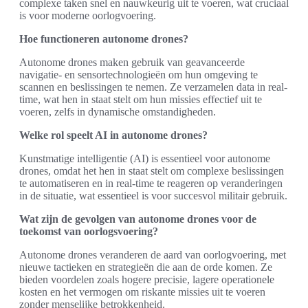
complexe taken snel en nauwkeurig uit te voeren, wat cruciaal
is voor moderne oorlogvoering.
Hoe functioneren autonome drones?
Autonome drones maken gebruik van geavanceerde
navigatie- en sensortechnologieën om hun omgeving te
scannen en beslissingen te nemen. Ze verzamelen data in real-
time, wat hen in staat stelt om hun missies effectief uit te
voeren, zelfs in dynamische omstandigheden.
Welke rol speelt AI in autonome drones?
Kunstmatige intelligentie (AI) is essentieel voor autonome
drones, omdat het hen in staat stelt om complexe beslissingen
te automatiseren en in real-time te reageren op veranderingen
in de situatie, wat essentieel is voor succesvol militair gebruik.
Wat zijn de gevolgen van autonome drones voor de
toekomst van oorlogsvoering?
Autonome drones veranderen de aard van oorlogvoering, met
nieuwe tactieken en strategieën die aan de orde komen. Ze
bieden voordelen zoals hogere precisie, lagere operationele
kosten en het vermogen om riskante missies uit te voeren
zonder menselijke betrokkenheid.