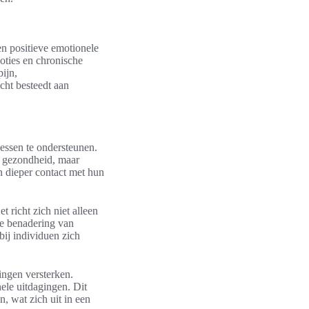
en positieve emotionele
oties en chronische
ijn,
cht besteedt aan
essen te ondersteunen.
e gezondheid, maar
 dieper contact met hun
 richt zich niet alleen
e benadering van
ij individuen zich
ingen versterken.
ele uitdagingen. Dit
n, wat zich uit in een