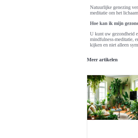
Natuurlijke genezing ver
meditatie om het lichaam
Hoe kan ik mijn gezond
U kunt uw gezondheid en
mindfulness-meditatie, en
kijken en niet alleen sy
Meer artikelen