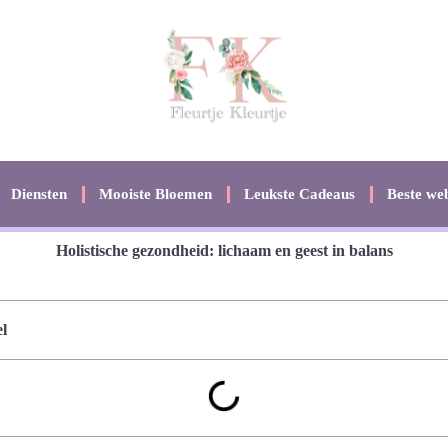
Diensten
Mooiste Bloemen
Leukste Cadeaus
Beste web
Holistische gezondheid: lichaam en geest in balans
l