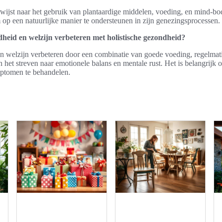
wijst naar het gebruik van plantaardige middelen, voeding, en mind-bo
 op een natuurlijke manier te ondersteunen in zijn genezingsprocessen.
heid en welzijn verbeteren met holistische gezondheid?
 welzijn verbeteren door een combinatie van goede voeding, regelma
 het streven naar emotionele balans en mentale rust. Het is belangrijk 
mptomen te behandelen.