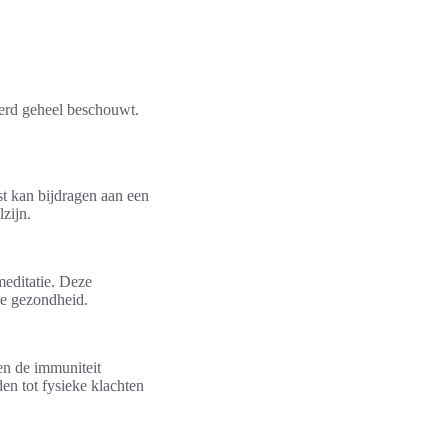
eerd geheel beschouwt.
st kan bijdragen aan een
zijn.
meditatie. Deze
le gezondheid.
en de immuniteit
den tot fysieke klachten