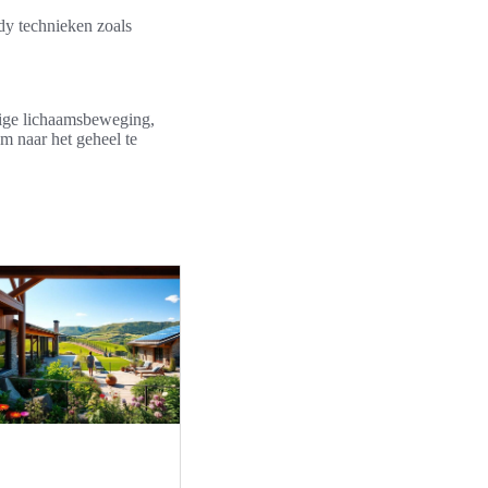
dy technieken zoals
tige lichaamsbeweging,
om naar het geheel te