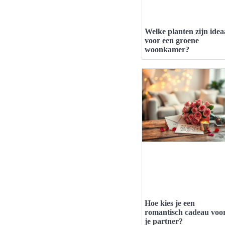
Welke planten zijn idea
voor een groene
woonkamer?
Hoe kies je een
romantisch cadeau voo
je partner?