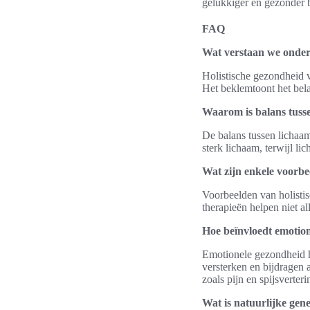
gelukkiger en gezonder 
FAQ
Wat verstaan we onder 
Holistische gezondheid v
Het beklemtoont het bel
Waarom is balans tusse
De balans tussen lichaam
sterk lichaam, terwijl l
Wat zijn enkele voorbe
Voorbeelden van holistis
therapieën helpen niet a
Hoe beïnvloedt emotion
Emotionele gezondheid he
versterken en bijdragen a
zoals pijn en spijsverte
Wat is natuurlijke gen