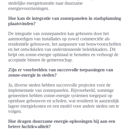
stedelijke energietransitie naar duurzame
energievoorzieningen.
Hoe kan de integratie van zonnepanelen in stadsplanning
plaatsvinden?
De integratie van zonnepanelen kan gebeuren door het
aanmoedigen van installaties op zowel commerciële als
residentiële gebouwen, het aanpassen van bouwvoorschriften
en het ontwikkelen van ondersteunende beleidskaders. Dit
helpt om zonne-energie optimaal te benutten en verhoogt de
acceptatie binnen de gemeenschap.
Zijn er voorbeelden van succesvolle toepassingen van
zonne-energie in steden?
Ja, diverse steden hebben succesvolle projecten voor de
implementatie van zonnepanelen. Bijvoorbeeld, sommige
gemeenten hebben zonne-energie systemen toegepast op
openbare gebouwen en scholen, wat resulteert in aanzienlijk
lagere energiekosten en een model voor andere steden om te
volgen.
Hoe dragen duurzame energie-oplossingen bij aan een
betere luchtkwaliteit?