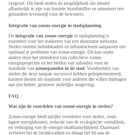
vergroot. Dit biedt steden de mogelijkheid om minder
afhankelijk te zijn van fossiele brandstoffen en stimuleert een
gezondere levensstijl voor de bewoners.
Integratie van zonne-energie in stadsplanning
De
integratie van zonne-energie
in stadsplanning is
essentieel voor het realiseren van een duurzame toekomst.
Steden moeten beleidskaders en infrastructuren aanpassen om
optimaal te profiteren van zonne-energie. Dit kan onder
andere door het stimuleren van collectieve zonne-
energieprojecten en het bieden van subsidies voor de
installatie van
zonnepanelen in de stad
. Voorbeelden van
steden die deze aanpak succesvol hebben geïmplementeerd,
kunnen dienen als inspiratie voor anderen die willen bijdragen
aan een betere, groenere stedelijke omgeving.
FAQ
Wat zijn de voordelen van zonne-energie in steden?
Zonne-energie biedt talrijke voordelen voor steden, zoals
lagere energiekosten, reductie van de ecologische voetafdruk,
en verhoging van de energie-onafhankelijkheid. Daarnaast
verbetert het de luchtkwaliteit en draagt het bij aan de