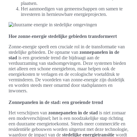
plaatsen.
Het aanmoedigen van gemeenschappen om samen te
investeren in hernieuwbare energieprojecten.
Hoe zonne-energie stedelijke gebieden transformeert
Zonne-energie speelt een cruciale rol in de transformatie van
stedelijke gebieden. De opname van
zonnepanelen in de
stad
is een groeiende trend die bijdraagt aan de
verduurzaming van stadsomgevingen. Deze systemen bieden
niet alleen een schone energiebron, maar helpen ook de
energiekosten te verlagen en de ecologische voetafdruk te
verminderen. De voordelen van zonne-energie zijn duidelijk
en worden steeds meer omarmd door stadsplanners en
inwoners.
Zonnepanelen in de stad: een groeiende trend
Het verschijnen van
zonnepanelen in de stad
is niet zomaar
een modeverschijnsel; het is een noodzakelijke stap richting
een duurzame energietoekomst. Steeds meer commerciële en
residentiële gebouwen worden uitgerust met deze technologie,
waardoor de impact van de
stedelijke energietransitie
wordt