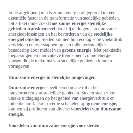
In de afgelopen jaren is zonne-energie uitgegroeid tot een
essentiële factor in de transformatie van stedelijke gebieden.
Dit artikel onderzoekt
hoe zonne-energie stedelijke
gebieden transformeert
door bij te dragen aan duurzame
energieoplossingen en het bevorderen van de
stedelijke
energietransitie
. Steden kunnen hun ecologische voetafdruk
verkleinen en overstappen op een milieuvriendelijke
benadering door middel van
groene energie
. Met praktische
toepassingen en innovatieve trends biedt zonne-energie
kansen die de toekomst van stedelijke gebieden kunnen
vormgeven.
Duurzame energie in stedelijke omgevingen
Duurzame energie
speelt een cruciale rol in het
transformeren van stedelijke gebieden. Steden staan voor
unieke uitdagingen op het gebied van energieverbruik en
milieubehoud. Door over te schakelen op
groene energie
,
kunnen zij profiteren van diverse
voordelen van duurzame
energie
.
Voordelen van duurzame energie voor steden