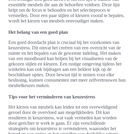
essentiële meubels die aan de behoeften voldoen. Deze lijst
helpt om de focus te behouden en het selectieproces te
versnellen. Door een paar stijlen of kleuren vooraf te bepalen,
wordt het kiezen van meubels eenvoudiger maken.
Het belang van een goed plan
Een goed doordacht plan is cruciaal bij het voorkomen van
keuzestress. Dit omvat het creëren van een overzicht van de
ruimte en het bepalen van de gewenste indeling. Het maken
van een moodboard kan helpen bij het visualiseren van de
gekozen stijlen en kleuren. Een rustige omgeving tijdens het
winkelen kan ook bijdragen aan een heldere kijk op de
beschikbare opties. Door bewust tijd te nemen voor elke
beslissing, kunnen consumenten met meer zelfvertrouwen hun
meubelkeuzes maken.
Tips voor het verminderen van keuzestress
Het kiezen van meubels kan leiden tot een overweldigend
gevoel door de overvloed aan mogelijkheden. Dit kan
resulteren in keuzestress, wat vaak vermeden kan worden
door gerichter te werk te gaan. Er zijn verschillende
strategieën om
keuzestress te verminderen
, waaronder het
beperken van opties en het opstellen van duidelijke criteria.