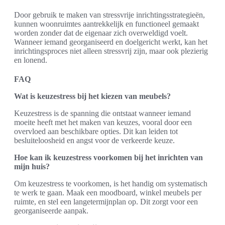
Door gebruik te maken van stressvrije inrichtingsstrategieën,
kunnen woonruimtes aantrekkelijk en functioneel gemaakt
worden zonder dat de eigenaar zich overweldigd voelt.
Wanneer iemand georganiseerd en doelgericht werkt, kan het
inrichtingsproces niet alleen stressvrij zijn, maar ook plezierig
en lonend.
FAQ
Wat is keuzestress bij het kiezen van meubels?
Keuzestress is de spanning die ontstaat wanneer iemand
moeite heeft met het maken van keuzes, vooral door een
overvloed aan beschikbare opties. Dit kan leiden tot
besluiteloosheid en angst voor de verkeerde keuze.
Hoe kan ik keuzestress voorkomen bij het inrichten van
mijn huis?
Om keuzestress te voorkomen, is het handig om systematisch
te werk te gaan. Maak een moodboard, winkel meubels per
ruimte, en stel een langetermijnplan op. Dit zorgt voor een
georganiseerde aanpak.