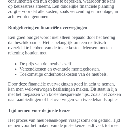
consumenten om hun opties te beperken, waardoor de kans
op keuzestress afneemt. Een duidelijke financiële planning
zorgt ervoor dat alle kosten, zoals verzending en montage, in
acht worden genomen.
Budgettering en financiële overwegingen
Een goed budget wordt niet alleen bepaald door het bedrag
dat beschikbaar is. Het is belangrijk om een realistisch
overzicht te hebben van de totale kosten. Mensen moeten
rekening houden met:
De prijs van de meubels zelf.
Verzendkosten en eventuele montagekosten.
Toekomstige onderhoudskosten van de meubels.
Door deze financiële overwegingen goed in acht te nemen,
kan men weloverwogen beslissingen maken. Dit staat in lijn
met het toepassen van kostenbesparende tips, zoals het zoeken
naar aanbiedingen of het overwegen van tweedehands opties.
Tijd nemen voor de juiste keuze
Het proces van meubelaankopen vraagt soms om geduld. Tijd
nemen voor het maken van de juiste keuze leidt vaak tot meer