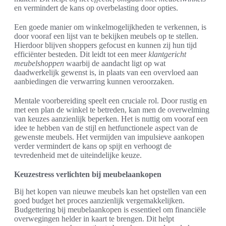
en vermindert de kans op overbelasting door opties.
Een goede manier om winkelmogelijkheden te verkennen, is
door vooraf een lijst van te bekijken meubels op te stellen.
Hierdoor blijven shoppers gefocust en kunnen zij hun tijd
efficiënter besteden. Dit leidt tot een meer
klantgericht
meubelshoppen
waarbij de aandacht ligt op wat
daadwerkelijk gewenst is, in plaats van een overvloed aan
aanbiedingen die verwarring kunnen veroorzaken.
Mentale voorbereiding speelt een cruciale rol. Door rustig en
met een plan de winkel te betreden, kan men de overwelming
van keuzes aanzienlijk beperken. Het is nuttig om vooraf een
idee te hebben van de stijl en hetfunctionele aspect van de
gewenste meubels. Het vermijden van impulsieve aankopen
verder vermindert de kans op spijt en verhoogt de
tevredenheid met de uiteindelijke keuze.
Keuzestress verlichten bij meubelaankopen
Bij het kopen van nieuwe meubels kan het opstellen van een
goed budget het proces aanzienlijk vergemakkelijken.
Budgettering bij meubelaankopen is essentieel om financiële
overwegingen helder in kaart te brengen. Dit helpt