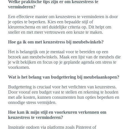
Welke praktische tips zijn er om keuzestress te
verminderen?
Een effectieve manier om keuzestress te verminderen is door
je opties te beperken. Kies een bepaalde stijl of
kleurenschema en stel duidelijke criteria op. Dit helpt om
sneller en met meer vertrouwen een keuze te maken.
Hoe ga ik om met keuzestress bij meubelwinkels?
Het is belangrijk om je mentaal voor te bereiden op een
bezoek aan meubelwinkels. Maak een lijst van de meubels die
je wilt bekijken en focus op je geplande agenda om stress te
voorkomen.
Wat is het belang van budgettering bij meubelaankopen?
Budgettering is cruciaal voor het verlichten van keuzestress.
Door vooraf een budget vast te stellen en rekening te houden
met alle kosten, kunnen consumenten hun opties beperken en
onnodige stress vermijden.
Hoe kan ik mijn stijl en voorkeuren verkennen om
keuzestress te verminderen?
Inspiratie opdoen via platforms zoals Pinterest of