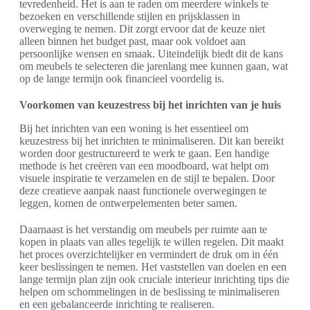
tevredenheid. Het is aan te raden om meerdere winkels te
bezoeken en verschillende stijlen en prijsklassen in
overweging te nemen. Dit zorgt ervoor dat de keuze niet
alleen binnen het budget past, maar ook voldoet aan
persoonlijke wensen en smaak. Uiteindelijk biedt dit de kans
om meubels te selecteren die jarenlang mee kunnen gaan, wat
op de lange termijn ook financieel voordelig is.
Voorkomen van keuzestress bij het inrichten van je huis
Bij het inrichten van een woning is het essentieel om
keuzestress bij het inrichten te minimaliseren. Dit kan bereikt
worden door gestructureerd te werk te gaan. Een handige
methode is het creëren van een moodboard, wat helpt om
visuele inspiratie te verzamelen en de stijl te bepalen. Door
deze creatieve aanpak naast functionele overwegingen te
leggen, komen de ontwerpelementen beter samen.
Daarnaast is het verstandig om meubels per ruimte aan te
kopen in plaats van alles tegelijk te willen regelen. Dit maakt
het proces overzichtelijker en vermindert de druk om in één
keer beslissingen te nemen. Het vaststellen van doelen en een
lange termijn plan zijn ook cruciale interieur inrichting tips die
helpen om schommelingen in de beslissing te minimaliseren
en een gebalanceerde inrichting te realiseren.