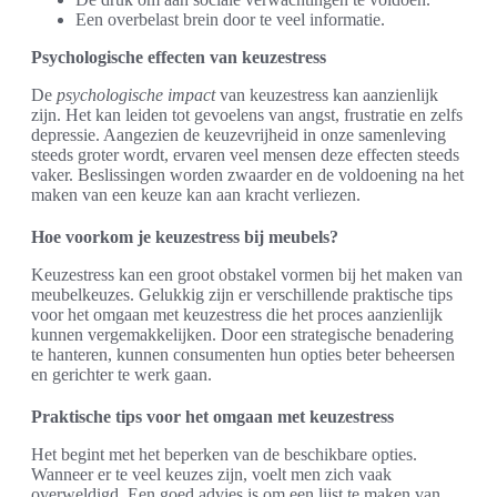
Een overbelast brein door te veel informatie.
Psychologische effecten van keuzestress
De
psychologische impact
van keuzestress kan aanzienlijk
zijn. Het kan leiden tot gevoelens van angst, frustratie en zelfs
depressie. Aangezien de keuzevrijheid in onze samenleving
steeds groter wordt, ervaren veel mensen deze effecten steeds
vaker. Beslissingen worden zwaarder en de voldoening na het
maken van een keuze kan aan kracht verliezen.
Hoe voorkom je keuzestress bij meubels?
Keuzestress kan een groot obstakel vormen bij het maken van
meubelkeuzes. Gelukkig zijn er verschillende praktische tips
voor het omgaan met keuzestress die het proces aanzienlijk
kunnen vergemakkelijken. Door een strategische benadering
te hanteren, kunnen consumenten hun opties beter beheersen
en gerichter te werk gaan.
Praktische tips voor het omgaan met keuzestress
Het begint met het beperken van de beschikbare opties.
Wanneer er te veel keuzes zijn, voelt men zich vaak
overweldigd. Een goed advies is om een lijst te maken van