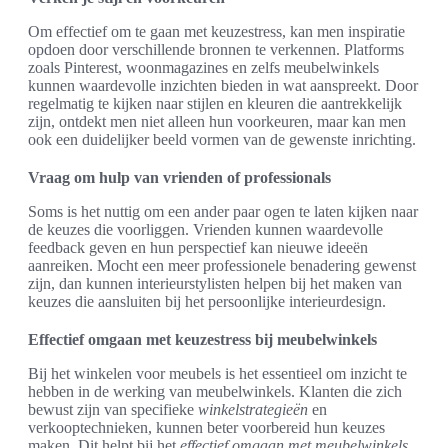
Om effectief om te gaan met keuzestress, kan men inspiratie
opdoen door verschillende bronnen te verkennen. Platforms
zoals Pinterest, woonmagazines en zelfs meubelwinkels
kunnen waardevolle inzichten bieden in wat aanspreekt. Door
regelmatig te kijken naar stijlen en kleuren die aantrekkelijk
zijn, ontdekt men niet alleen hun voorkeuren, maar kan men
ook een duidelijker beeld vormen van de gewenste inrichting.
Vraag om hulp van vrienden of professionals
Soms is het nuttig om een ander paar ogen te laten kijken naar
de keuzes die voorliggen. Vrienden kunnen waardevolle
feedback geven en hun perspectief kan nieuwe ideeën
aanreiken. Mocht een meer professionele benadering gewenst
zijn, dan kunnen interieurstylisten helpen bij het maken van
keuzes die aansluiten bij het persoonlijke interieurdesign.
Effectief omgaan met keuzestress bij meubelwinkels
Bij het winkelen voor meubels is het essentieel om inzicht te
hebben in de werking van meubelwinkels. Klanten die zich
bewust zijn van specifieke
winkelstrategieën
en
verkooptechnieken, kunnen beter voorbereid hun keuzes
maken. Dit helpt bij het
effectief omgaan met meubelwinkels