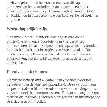
heeft aangetoond dat het consumeren van dit sap kan
bijdragen aan het verminderen van ontstekingen in het
lichaam. Studies wijzen op de aanwezigheid van krachtige
antioxidanten in vlierbessen, die een belangrijke rol spelen in
dit proces.
Wetenschappelijk bewijs
Onderzoek heeft uitgebreide data opgeleverd die de
ontstekingsremmende voordelen van vlierbessensap
ondersteunen. De antioxidanten in dit sap, zoals flavonoïden,
kunnen helpen bij het bestrijden van vrije radicalen. Dit
mechanisme speelt een cruciale rol in het verminderen van
ontstekingen, met name bij aandoeningen zoals artritis en
hartziekten.
De rol van antioxidanten
De
vlierbessensap antioxidanten
zijn essentieel voor het
verbeteren van de algehele gezondheid. Deze verbindingen
helpen niet alleen bij het verminderen van ontstekingen, maar
versterken ook het immuunsysteem. Dit kan gunstig zijn voor
mensen die regelmatig worden blootgesteld aan uiteenlopende
stressfactoren en infecties.