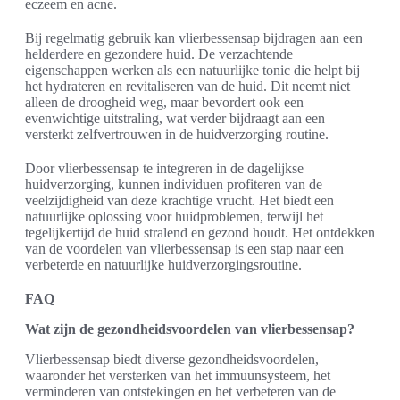
eczeem en acne.
Bij regelmatig gebruik kan vlierbessensap bijdragen aan een
helderdere en gezondere huid. De verzachtende
eigenschappen werken als een natuurlijke tonic die helpt bij
het hydrateren en revitaliseren van de huid. Dit neemt niet
alleen de droogheid weg, maar bevordert ook een
evenwichtige uitstraling, wat verder bijdraagt aan een
versterkt zelfvertrouwen in de huidverzorging routine.
Door vlierbessensap te integreren in de dagelijkse
huidverzorging, kunnen individuen profiteren van de
veelzijdigheid van deze krachtige vrucht. Het biedt een
natuurlijke oplossing voor huidproblemen, terwijl het
tegelijkertijd de huid stralend en gezond houdt. Het ontdekken
van de voordelen van vlierbessensap is een stap naar een
verbeterde en natuurlijke huidverzorgingsroutine.
FAQ
Wat zijn de gezondheidsvoordelen van vlierbessensap?
Vlierbessensap biedt diverse gezondheidsvoordelen,
waaronder het versterken van het immuunsysteem, het
verminderen van ontstekingen en het verbeteren van de