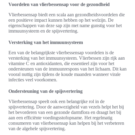
Voordelen van vlierbessensap voor de gezondheid
Vlierbessensap biedt een scala aan gezondheidsvoordelen die
een positieve impact kunnen hebben op het welzijn. De
eigenschappen van deze sap zijn met name gunstig voor het
immuunsysteem en de spijsvertering.
Versterking van het immuunsysteem
Een van de belangrijkste vlierbessensap voordelen is de
versterking van het immuunsysteem. Vlierbessen zijn rijk aan
vitamine C en antioxidanten, die essentieel zijn voor het
ondersteunen van de immuunrespons van het lichaam. Dit kan
vooral nuttig zijn tijdens de koude maanden wanneer virale
infecties veel voorkomen.
Ondersteuning van de spijsvertering
Vlierbessensap speelt ook een belangrijke rol in de
spijsvertering. Door de aanwezigheid van vezels helpt het bij
het bevorderen van een gezonde darmflora en draagt het bij
aan een efficiënte voedingsstofopname. Het regelmatig
consumeren van vlierbessensap kan helpen bij het verbeteren
van de algehele spijsvertering.