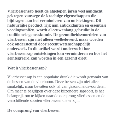
Vlierbessensap heeft de afgelopen jaren veel aandacht
gekregen vanwege de krachtige eigenschappen die
bijdragen aan het verminderen van ontstekingen. Dit
natuurlijke product, rijk aan antioxidanten en essentiële
voedingsstoffen, wordt al eeuwenlang gebruikt in de
traditionele geneeskunde. De gezondheidsvoordelen van
vlierbessen zijn niet alleen veelbelovend, maar worden
ook ondersteund door recent wetenschappelijk
onderzoek. In dit artikel wordt onderzocht hoe
vlierbessensap ontstekingen kan verminderen en hoe het
geïntegreerd kan worden in een gezond dieet.
Wat is vlierbessensap?
Vlierbessensap is een populaire drank die wordt gemaakt van
de bessen van de vlierboom. Deze bessen zijn niet alleen
smakelijk, maar bevatten ook tal van gezondheidsvoordelen.
Om meer te begrijpen over deze bijzondere sapsoort, is het
belangrijk om te kijken naar de oorsprong vlierbessen en de
verschillende soorten vlierbessen die er zijn.
De oorsprong van vlierbessen