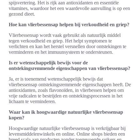
spijsvertering. Het is rijk aan antioxidanten en essentiële
vitamines, waardoor het een waardevolle aanvulling is op een
gezond dieet.
Hoe kan vlierbessensap helpen bij verkoudheid en griep?
Vlierbessensap wordt vaak gebruikt als natuurlijk middel
tegen verkoudheid en griep. Het helpt symptomen te
verlichten en kan het herstel versnellen door ontstekingen te
verminderen en het immuunsysteem te ondersteunen.
Is er wetenschappelijk bewijs voor de
ontstekingsremmende eigenschappen van vlierbessensap?
Ja, er is toenemend wetenschappelijk bewijs dat
vlierbessensap ontstekingsremmende eigenschappen heeft. De
antioxidanten, zoals flavonoïden, in vlierbessen helpen om
vrije radicalen te bestrijden en ontstekingsprocessen in het
lichaam te verminderen.
Waar kan ik hoogwaardige natuurlijke vlierbessensap
kopen?
Hoogwaardige natuurlijke vlierbessensap is verkrijgbaar bij
levensmiddelenwinkels en online. Online shops bieden een
breed scala aan producten zonder toegevoegde suikers en