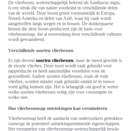
De vlierboom, wetenschappelijk bekend als Sambucus nigra,
is een struik die van nature voorkomt in verschillende delen
van de wereld. Deze boom groeit voornamelijk in Europa,
Noord-Amerika en delen van Azië, waar hij vaak wordt
aangetroffen langs wegen en in bossen. De donkerpaarse
bessen die deze boom produceert zijn de basis voor
vlierbessensap, dat al eeuwenlang door verschillende culturen
wordt gewaardeerd.
Verschillende soorten vlierbessen
Er zijn diverse
soorten vlierbessen
, maar de meest gewilde is
de zwarte vlierbes. Deze soort wordt vaak gebruikt voor
sapproductie en heeft aanzienlijke voordelen voor de
gezondheid. Andere soorten vlierbessen, zoals de rode
vlierbes, worden minder vaak gebruikt omdat ze in rauwe
vorm giftig kunnen zijn. Het is belangrijk om goed te weten
welke soorten vlierbessen veilig zijn voor consumptie en
welke niet.
Hoe vlierbessensap ontstekingen kan verminderen
Vlierbessensap heeft de aandacht van onderzoekers getrokken
vanwege de potentieel ontstekingsremmende eigenschappen.
Het verzamelen van
vlierbessensap wetenschappelijk bewijs