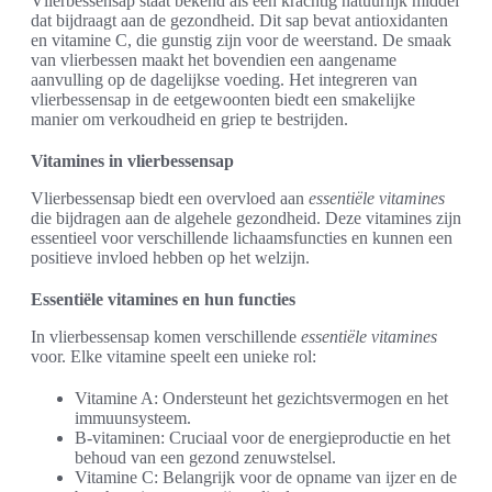
Vlierbessensap staat bekend als een krachtig natuurlijk middel
dat bijdraagt aan de gezondheid. Dit sap bevat antioxidanten
en vitamine C, die gunstig zijn voor de weerstand. De smaak
van vlierbessen maakt het bovendien een aangename
aanvulling op de dagelijkse voeding. Het integreren van
vlierbessensap in de eetgewoonten biedt een smakelijke
manier om verkoudheid en griep te bestrijden.
Vitamines in vlierbessensap
Vlierbessensap biedt een overvloed aan
essentiële vitamines
die bijdragen aan de algehele gezondheid. Deze vitamines zijn
essentieel voor verschillende lichaamsfuncties en kunnen een
positieve invloed hebben op het welzijn.
Essentiële vitamines en hun functies
In vlierbessensap komen verschillende
essentiële vitamines
voor. Elke vitamine speelt een unieke rol:
Vitamine A: Ondersteunt het gezichtsvermogen en het
immuunsysteem.
B-vitaminen: Cruciaal voor de energieproductie en het
behoud van een gezond zenuwstelsel.
Vitamine C: Belangrijk voor de opname van ijzer en de