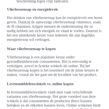
bescherming tegen vrije radicalen.
Vlierbessensap en energielevels
Het drinken van vlierbessensap kan de
energielevels
een boost
geven. Dankzij de aanwezige
vlierbessensap vitamines
, zoals
de B-vitaminen, krijgen mensen de ondersteuning die ze
nodig hebben om zich energiek en vitaal te voelen. Daarom is
het een uitstekende keuze voor iedereen die zijn dagelijks
energieniveau wil verhogen.
Waar vlierbessensap te kopen
Vlierbessensap is een populaire keuze onder
gezondheidsbewuste consumenten. Het is eenvoudig te
verkrijgen, zowel in fysieke winkels als online. Bij het
vlierbessensap kopen is het essentieel om de juiste keuzes te
maken, vooral als het gaat om de kwaliteit van het product.
Levensmiddelenwinkels vs. online kopen
In levensmiddelenwinkels vindt men vaak verschillende
varianten van vlierbessensap. Het grote voordeel van deze
winkels is dat consumenten de producten direct kunnen
bekijken en de etiketten kunnen lezen. Online winkelen biedt