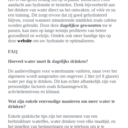
aandacht aan hydratatie te besteden. Denk bijvoorbeeld aan
het drinken van water direct na het ontwaken, of vóór en na
een training. Dit zorgt ervoor dat zij goed gehydrateerd
blijven, vooral wanneer stimulerende middelen zoals cafeïne
worden gebruikt. Door deze
dagelijkse gewoonten
toe te
passen, kan men op lange termijn profiteren van betere
gezondheid en welzijn. Ontdek ook meer handige tips op
deze
website
om uw hydratatie te optimaliseren.
FAQ
Hoeveel water moet ik dagelijks drinken?
De aanbevelingen voor waterinname variëren, maar over het
algemeen wordt aangeraden om ongeveer 2 liter (of 8 glazen)
water per dag te drinken. Dit kan echter afhankelijk zijn van
persoonlijke factoren zoals lichaamsgewicht,
activiteitenniveau en klimaat.
Wat zijn enkele eenvoudige manieren om meer water te
drinken?
Enkele praktische tips zijn het meenemen van een
herbruikbare waterfles, water drinken voor elke maaltijd, en
het instellen van herinneringen op je telefoon om je te