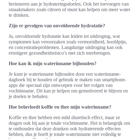
herinneren aan je hydrateringsdoelen. Ook het toevoegen van
smaakmakers zoals citroen of munt kan helpen om meer water
te drinken.
Zijn er gevolgen van onvoldoende hydratatie?
Ja, onvoldoende hydratatie kan leiden tot uitdroging, wat
symptomen kan veroorzaken zoals vermoeidheid, hoofdpijn,
en concentratieproblemen. Langdurige uitdroging kan ook
ernstigere gezondheidsrisico’s met zich meebrengen.
Hoe kan ik mijn waterinname bijhouden?
Je kunt je waterinname bijhouden door een waterinname-
dagboek bij te houden of gebruik te maken van smartphone-
apps die speciaal zijn ontworpen voor het volgen van
vochtinname. Dit kan je helpen om gemotiveerd te blijven en
je doelen te behalen.
Hoe beïnvloedt koffie en thee mijn waterinname?
Koffie en thee hebben een mild diuretisch effect, maar ze
dragen ook bij aan je totale vochtinname. Het is belangrijk om
te onthouden dat deze dranken ook hydraterende effecten
hebben, dus je hoeft je totale waterinname niet volledig te