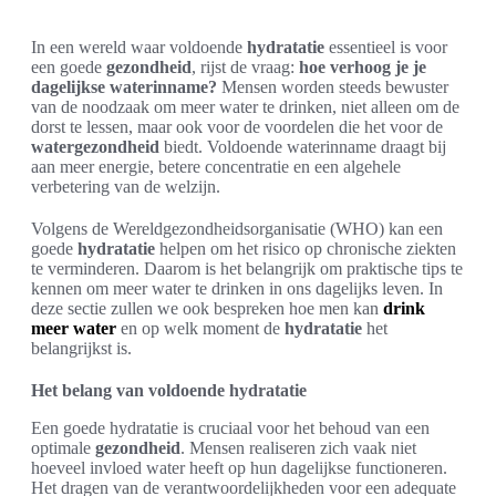
In een wereld waar voldoende
hydratatie
essentieel is voor
een goede
gezondheid
, rijst de vraag:
hoe verhoog je je
dagelijkse waterinname?
Mensen worden steeds bewuster
van de noodzaak om meer water te drinken, niet alleen om de
dorst te lessen, maar ook voor de voordelen die het voor de
watergezondheid
biedt. Voldoende waterinname draagt bij
aan meer energie, betere concentratie en een algehele
verbetering van de welzijn.
Volgens de Wereldgezondheidsorganisatie (WHO) kan een
goede
hydratatie
helpen om het risico op chronische ziekten
te verminderen. Daarom is het belangrijk om praktische tips te
kennen om meer water te drinken in ons dagelijks leven. In
deze sectie zullen we ook bespreken hoe men kan
drink
meer water
en op welk moment de
hydratatie
het
belangrijkst is.
Het belang van voldoende hydratatie
Een goede hydratatie is cruciaal voor het behoud van een
optimale
gezondheid
. Mensen realiseren zich vaak niet
hoeveel invloed water heeft op hun dagelijkse functioneren.
Het dragen van de verantwoordelijkheden voor een adequate