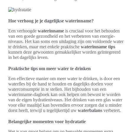
Hoe verhoog je je dagelijkse waterinname?
Een verhoogde
waterinname
is cruciaal voor het behouden
van een goede gezondheid en het verbeteren van energie-
niveaus. Het kan soms een uitdaging zijn om voldoende water
te drinken, maar met enkele praktische
waterinname tips
kunnen deze gewoonten gemakkelijker worden geïntegreerd
in het dagelijks leven.
Praktische tips om meer water te drinken
Een effectieve manier om meer water te drinken, is door een
waterfles bij de hand te houden en dagelijks doelen voor
waterconsumptie in te stellen. Het bijhouden van een
waterinname-dagboek kan ook helpen om bewust te worden
van de eigen hydratieniveaus. Het drinken van een glas water
voor elke maaltijd kan bovendien ervoor zorgen dat u minder
dorst heeft, terwijl u tegelijkertijd uw
waterbalans
verbetert.
Belangrijke momenten voor hydratatie
Het is van groot belang om op bepaalde momenten extra