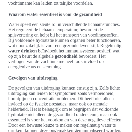
vochtinname kan leiden tot talrijke voordelen.
Waarom water essentieel is voor de gezondheid
Water speelt een sleutelrol in verschillende lichaamsfuncties.
Het reguleert de lichaamstemperatuur, bevordert de
spijsvertering en helpt bij het transport van voedingsstoffen.
Bij voldoende hydratatie kunnen organen beter functioneren,
wat noodzakelijk is voor een gezonde levensstijl. Regelmatig
water drinken
beïnvloedt het immuunsysteem positief, wat
op zijn beurt de algehele
gezondheid
bevordert. Het
verhogen van de vochtinname heeft ook invloed op
energieniveaus en stemming.
Gevolgen van uitdroging
De gevolgen van uitdroging kunnen ernstig zijn. Zelfs lichte
uitdroging kan leiden tot symptomen zoals vermoeidheid,
hoofdpijn en concentratieproblemen. Dit heeft niet alleen
invloed op de fysieke prestaties, maar ook op mentale
helderheid. Het is belangrijk om te begrijpen dat voldoende
hydratatie niet alleen de gezondheid ondersteunt, maar ook
essentieel is voor het voorkomen van deze negatieve effecten.
Door een bewuste keuze te maken om regelmatig water te
drinken, kunnen deze ongemakken geminimaliseerd worden.