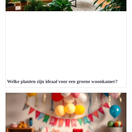
Welke planten zijn ideaal voor een groene woonkamer?