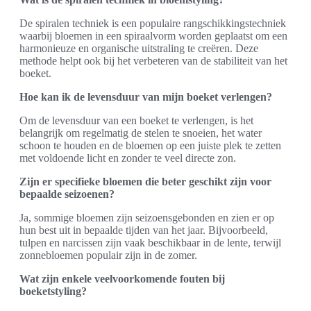
De spiralen techniek is een populaire rangschikkingstechniek
waarbij bloemen in een spiraalvorm worden geplaatst om een
harmonieuze en organische uitstraling te creëren. Deze
methode helpt ook bij het verbeteren van de stabiliteit van het
boeket.
Hoe kan ik de levensduur van mijn boeket verlengen?
Om de levensduur van een boeket te verlengen, is het
belangrijk om regelmatig de stelen te snoeien, het water
schoon te houden en de bloemen op een juiste plek te zetten
met voldoende licht en zonder te veel directe zon.
Zijn er specifieke bloemen die beter geschikt zijn voor
bepaalde seizoenen?
Ja, sommige bloemen zijn seizoensgebonden en zien er op
hun best uit in bepaalde tijden van het jaar. Bijvoorbeeld,
tulpen en narcissen zijn vaak beschikbaar in de lente, terwijl
zonnebloemen populair zijn in de zomer.
Wat zijn enkele veelvoorkomende fouten bij
boeketstyling?