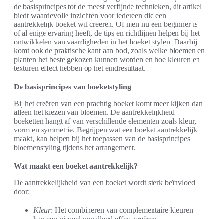
de basisprincipes tot de meest verfijnde technieken, dit artikel
biedt waardevolle inzichten voor iedereen die een
aantrekkelijk boeket wil creëren. Of men nu een beginner is
of al enige ervaring heeft, de tips en richtlijnen helpen bij het
ontwikkelen van vaardigheden in het boeket stylen. Daarbij
komt ook de praktische kant aan bod, zoals welke bloemen en
planten het beste gekozen kunnen worden en hoe kleuren en
texturen effect hebben op het eindresultaat.
De basisprincipes van boeketstyling
Bij het creëren van een prachtig boeket komt meer kijken dan
alleen het kiezen van bloemen. De aantrekkelijkheid
boeketten hangt af van verschillende elementen zoals kleur,
vorm en symmetrie. Begrijpen wat een boeket aantrekkelijk
maakt, kan helpen bij het toepassen van de basisprincipes
bloemenstyling tijdens het arrangement.
Wat maakt een boeket aantrekkelijk?
De aantrekkelijkheid van een boeket wordt sterk beïnvloed
door:
Kleur
: Het combineren van complementaire kleuren
kan een visueel opvallend effect creëren.