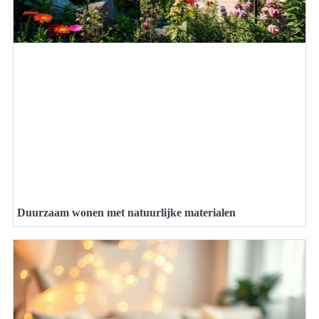
Duurzaam wonen met natuurlijke materialen