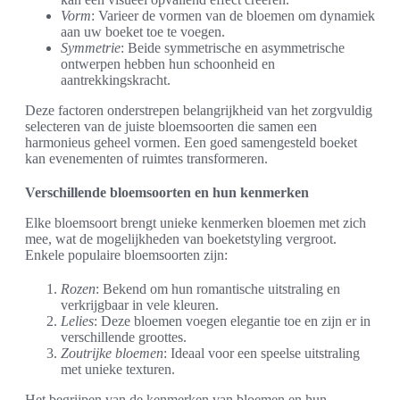
Vorm
: Varieer de vormen van de bloemen om dynamiek
aan uw boeket toe te voegen.
Symmetrie
: Beide symmetrische en asymmetrische
ontwerpen hebben hun schoonheid en
aantrekkingskracht.
Deze factoren onderstrepen belangrijkheid van het zorgvuldig
selecteren van de juiste bloemsoorten die samen een
harmonieus geheel vormen. Een goed samengesteld boeket
kan evenementen of ruimtes transformeren.
Verschillende bloemsoorten en hun kenmerken
Elke bloemsoort brengt unieke kenmerken bloemen met zich
mee, wat de mogelijkheden van boeketstyling vergroot.
Enkele populaire bloemsoorten zijn:
Rozen
: Bekend om hun romantische uitstraling en
verkrijgbaar in vele kleuren.
Lelies
: Deze bloemen voegen elegantie toe en zijn er in
verschillende groottes.
Zoutrijke bloemen
: Ideaal voor een speelse uitstraling
met unieke texturen.
Het begrijpen van de kenmerken van bloemen en hun