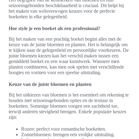
seizoensgebonden beschikbaarheid is cruciaal. Dit helpt bij
het maken van weloverwogen keuzes voor de perfecte
boeketten in elke gelegenheid.
Hoe style je een boeket als een professional?
Bij het maken van een prachtig boeket begint alles met de
keuze van de juiste bloemen en planten. Het is belangrijk om
te kijken naar de gelegenheid en persoonlijke voorkeuren. De
juiste bloemen kiezen kan het verschil maken tussen een
gemiddeld boeket en een waar kunstwerk. Wanneer men
planten combineren, kan men ook spelen met verschillende
hoogtes en vormen voor een speelse uitstraling.
Keuze van de juiste bloemen en planten
Bij het uitkiezen van bloemen is het essentieel om rekening te
houden met seizoensgebonden opties en de textuur in
boeketten. Sommige bloemen voegen een zachtheid toe,
terwijl anderen stevigheid brengen. Enkele populaire keuzes
zijn:
Rozen: perfect voor romantische boeketten.
Zonnebloemen: brengen een vrolijke uitstraling.