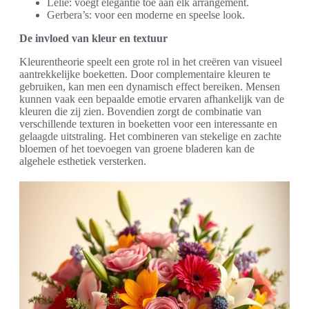
Lelie: voegt elegantie toe aan elk arrangement.
Gerbera’s: voor een moderne en speelse look.
De invloed van kleur en textuur
Kleurentheorie speelt een grote rol in het creëren van visueel
aantrekkelijke boeketten. Door complementaire kleuren te
gebruiken, kan men een dynamisch effect bereiken. Mensen
kunnen vaak een bepaalde emotie ervaren afhankelijk van de
kleuren die zij zien. Bovendien zorgt de combinatie van
verschillende texturen in boeketten voor een interessante en
gelaagde uitstraling. Het combineren van stekelige en zachte
bloemen of het toevoegen van groene bladeren kan de
algehele esthetiek versterken.