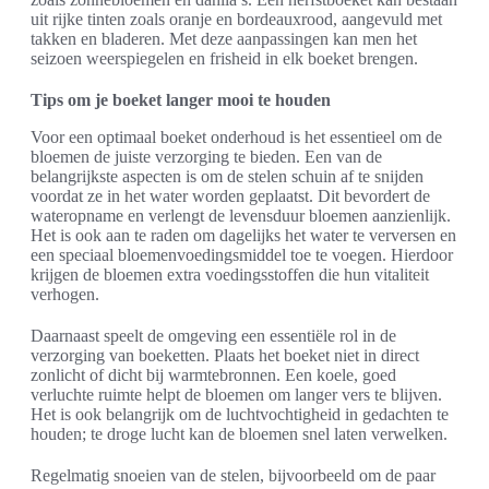
uit rijke tinten zoals oranje en bordeauxrood, aangevuld met
takken en bladeren. Met deze aanpassingen kan men het
seizoen weerspiegelen en frisheid in elk boeket brengen.
Tips om je boeket langer mooi te houden
Voor een optimaal boeket onderhoud is het essentieel om de
bloemen de juiste verzorging te bieden. Een van de
belangrijkste aspecten is om de stelen schuin af te snijden
voordat ze in het water worden geplaatst. Dit bevordert de
wateropname en verlengt de levensduur bloemen aanzienlijk.
Het is ook aan te raden om dagelijks het water te verversen en
een speciaal bloemenvoedingsmiddel toe te voegen. Hierdoor
krijgen de bloemen extra voedingsstoffen die hun vitaliteit
verhogen.
Daarnaast speelt de omgeving een essentiële rol in de
verzorging van boeketten. Plaats het boeket niet in direct
zonlicht of dicht bij warmtebronnen. Een koele, goed
verluchte ruimte helpt de bloemen om langer vers te blijven.
Het is ook belangrijk om de luchtvochtigheid in gedachten te
houden; te droge lucht kan de bloemen snel laten verwelken.
Regelmatig snoeien van de stelen, bijvoorbeeld om de paar