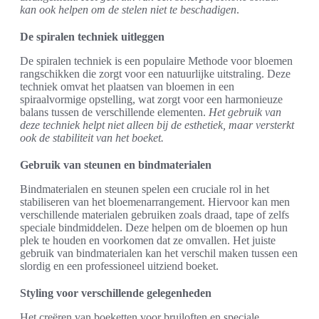
kan ook helpen om de stelen niet te beschadigen
.
De spiralen techniek uitleggen
De spiralen techniek is een populaire Methode voor bloemen
rangschikken die zorgt voor een natuurlijke uitstraling. Deze
techniek omvat het plaatsen van bloemen in een
spiraalvormige opstelling, wat zorgt voor een harmonieuze
balans tussen de verschillende elementen.
Het gebruik van
deze techniek helpt niet alleen bij de esthetiek, maar versterkt
ook de stabiliteit van het boeket.
Gebruik van steunen en bindmaterialen
Bindmaterialen en steunen spelen een cruciale rol in het
stabiliseren van het bloemenarrangement. Hiervoor kan men
verschillende materialen gebruiken zoals draad, tape of zelfs
speciale bindmiddelen. Deze helpen om de bloemen op hun
plek te houden en voorkomen dat ze omvallen. Het juiste
gebruik van bindmaterialen kan het verschil maken tussen een
slordig en een professioneel uitziend boeket.
Styling voor verschillende gelegenheden
Het creëren van boeketten voor bruiloften en speciale