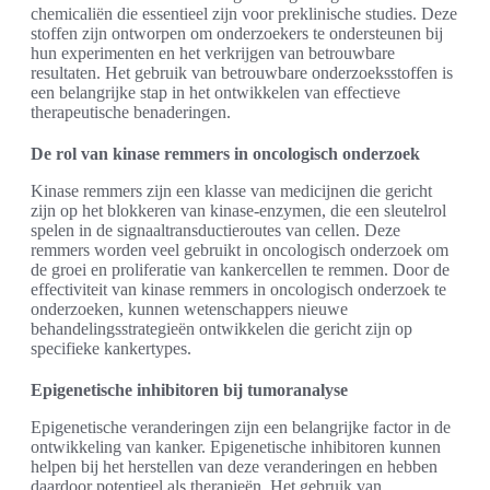
chemicaliën die essentieel zijn voor preklinische studies. Deze
stoffen zijn ontworpen om onderzoekers te ondersteunen bij
hun experimenten en het verkrijgen van betrouwbare
resultaten. Het gebruik van betrouwbare onderzoeksstoffen is
een belangrijke stap in het ontwikkelen van effectieve
therapeutische benaderingen.
De rol van kinase remmers in oncologisch onderzoek
Kinase remmers zijn een klasse van medicijnen die gericht
zijn op het blokkeren van kinase-enzymen, die een sleutelrol
spelen in de signaaltransductieroutes van cellen. Deze
remmers worden veel gebruikt in oncologisch onderzoek om
de groei en proliferatie van kankercellen te remmen. Door de
effectiviteit van kinase remmers in oncologisch onderzoek te
onderzoeken, kunnen wetenschappers nieuwe
behandelingsstrategieën ontwikkelen die gericht zijn op
specifieke kankertypes.
Epigenetische inhibitoren bij tumoranalyse
Epigenetische veranderingen zijn een belangrijke factor in de
ontwikkeling van kanker. Epigenetische inhibitoren kunnen
helpen bij het herstellen van deze veranderingen en hebben
daardoor potentieel als therapieën. Het gebruik van