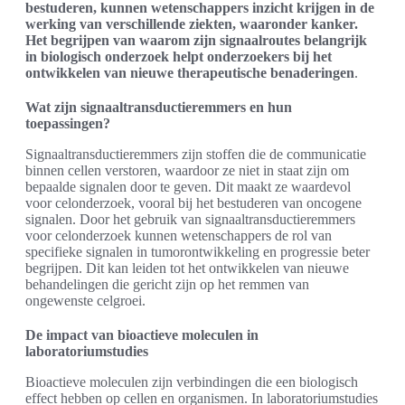
bestuderen, kunnen wetenschappers inzicht krijgen in de
werking van verschillende ziekten, waaronder kanker.
Het begrijpen van waarom zijn signaalroutes belangrijk
in biologisch onderzoek helpt onderzoekers bij het
ontwikkelen van nieuwe therapeutische benaderingen
.
Wat zijn signaaltransductieremmers en hun
toepassingen?
Signaaltransductieremmers zijn stoffen die de communicatie
binnen cellen verstoren, waardoor ze niet in staat zijn om
bepaalde signalen door te geven. Dit maakt ze waardevol
voor celonderzoek, vooral bij het bestuderen van oncogene
signalen. Door het gebruik van signaaltransductieremmers
voor celonderzoek kunnen wetenschappers de rol van
specifieke signalen in tumorontwikkeling en progressie beter
begrijpen. Dit kan leiden tot het ontwikkelen van nieuwe
behandelingen die gericht zijn op het remmen van
ongewenste celgroei.
De impact van bioactieve moleculen in
laboratoriumstudies
Bioactieve moleculen zijn verbindingen die een biologisch
effect hebben op cellen en organismen. In laboratoriumstudies