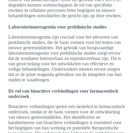
degraders kunnen wetenschappers de rol van specifieke
eiwitten in cellulaire processen beter begrijpen en nieuwe
behandelingen ontwikkelen die gericht zijn op deze eiwitten.
Laboratoriumreagentia voor preklinische studies
Laboratoriumreagentia zijn cruciaal voor het uitvoeren van
preklinische studies, die de basis vormen voor het testen van
nieuwe geneesmiddelen. Het gebruik van hoogwaardige
laboratoriumreagentia voor preklinische studies zorgt ervoor
dat de resultaten betrouwbaar en reproduceerbaar zijn. Dit is
van groot belang voor het ontwikkelen van effectieve en
veilige behandelingen. Onderzoekers moeten ervoor zorgen
dat ze de juiste reagentia gebruiken om de integriteit van hun
studies te waarborgen.
De rol van bioactieve verbindingen voor farmaceutisch
onderzoek
Bioactieve verbindingen spelen een sleutelrol in farmaceutisch
onderzoek, omdat ze de basis vormen voor de ontwikkeling
van nieuwe geneesmiddelen. Het identificeren en
karakteriseren van bioactieve verbindingen is essentieel voor
het begrijpen van hun werking en potentiële therapeutische