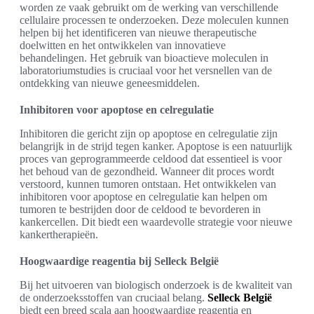
worden ze vaak gebruikt om de werking van verschillende
cellulaire processen te onderzoeken. Deze moleculen kunnen
helpen bij het identificeren van nieuwe therapeutische
doelwitten en het ontwikkelen van innovatieve
behandelingen. Het gebruik van bioactieve moleculen in
laboratoriumstudies is cruciaal voor het versnellen van de
ontdekking van nieuwe geneesmiddelen.
Inhibitoren voor apoptose en celregulatie
Inhibitoren die gericht zijn op apoptose en celregulatie zijn
belangrijk in de strijd tegen kanker. Apoptose is een natuurlijk
proces van geprogrammeerde celdood dat essentieel is voor
het behoud van de gezondheid. Wanneer dit proces wordt
verstoord, kunnen tumoren ontstaan. Het ontwikkelen van
inhibitoren voor apoptose en celregulatie kan helpen om
tumoren te bestrijden door de celdood te bevorderen in
kankercellen. Dit biedt een waardevolle strategie voor nieuwe
kankertherapieën.
Hoogwaardige reagentia bij Selleck België
Bij het uitvoeren van biologisch onderzoek is de kwaliteit van
de onderzoeksstoffen van cruciaal belang.
Selleck België
biedt een breed scala aan hoogwaardige reagentia en