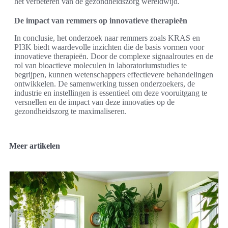
het verbeteren van de gezondheidszorg wereldwijd.
De impact van remmers op innovatieve therapieën
In conclusie, het onderzoek naar remmers zoals KRAS en
PI3K biedt waardevolle inzichten die de basis vormen voor
innovatieve therapieën. Door de complexe signaalroutes en de
rol van bioactieve moleculen in laboratoriumstudies te
begrijpen, kunnen wetenschappers effectievere behandelingen
ontwikkelen. De samenwerking tussen onderzoekers, de
industrie en instellingen is essentieel om deze vooruitgang te
versnellen en de impact van deze innovaties op de
gezondheidszorg te maximaliseren.
Meer artikelen