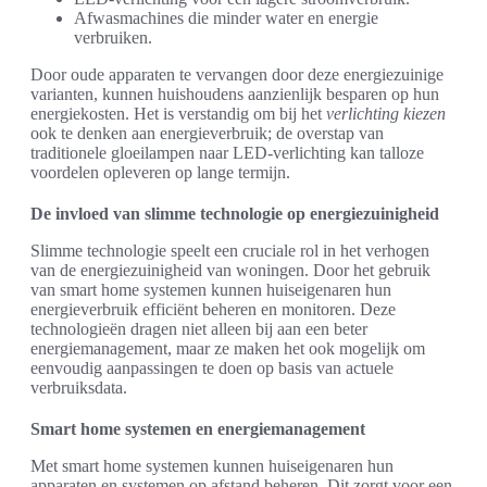
Afwasmachines die minder water en energie
verbruiken.
Door oude apparaten te vervangen door deze energiezuinige
varianten, kunnen huishoudens aanzienlijk besparen op hun
energiekosten. Het is verstandig om bij het
verlichting kiezen
ook te denken aan energieverbruik; de overstap van
traditionele gloeilampen naar LED-verlichting kan talloze
voordelen opleveren op lange termijn.
De invloed van slimme technologie op energiezuinigheid
Slimme technologie speelt een cruciale rol in het verhogen
van de energiezuinigheid van woningen. Door het gebruik
van smart home systemen kunnen huiseigenaren hun
energieverbruik efficiënt beheren en monitoren. Deze
technologieën dragen niet alleen bij aan een beter
energiemanagement, maar ze maken het ook mogelijk om
eenvoudig aanpassingen te doen op basis van actuele
verbruiksdata.
Smart home systemen en energiemanagement
Met smart home systemen kunnen huiseigenaren hun
apparaten en systemen op afstand beheren. Dit zorgt voor een