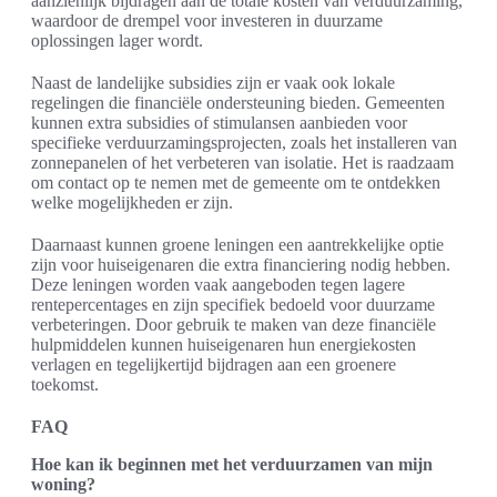
aanzienlijk bijdragen aan de totale kosten van verduurzaming,
waardoor de drempel voor investeren in duurzame
oplossingen lager wordt.
Naast de landelijke subsidies zijn er vaak ook lokale
regelingen die financiële ondersteuning bieden. Gemeenten
kunnen extra subsidies of stimulansen aanbieden voor
specifieke verduurzamingsprojecten, zoals het installeren van
zonnepanelen of het verbeteren van isolatie. Het is raadzaam
om contact op te nemen met de gemeente om te ontdekken
welke mogelijkheden er zijn.
Daarnaast kunnen groene leningen een aantrekkelijke optie
zijn voor huiseigenaren die extra financiering nodig hebben.
Deze leningen worden vaak aangeboden tegen lagere
rentepercentages en zijn specifiek bedoeld voor duurzame
verbeteringen. Door gebruik te maken van deze financiële
hulpmiddelen kunnen huiseigenaren hun energiekosten
verlagen en tegelijkertijd bijdragen aan een groenere
toekomst.
FAQ
Hoe kan ik beginnen met het verduurzamen van mijn
woning?