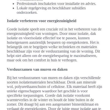
Professionals inschakelen voor installatie en advies.
Lokale regelgeving en beschikbare subsidies
onderzoeken.
Isolatie verbeteren voor energiezuinigheid
Goede isolatie speelt een cruciale rol in het verbeteren van de
energiezuinigheid van woningen. Door muur isolatie, dak
isolatie en vloerisolatie effectief toe te passen, kunnen
huiseigenaren aanzienlijk besparen op energiekosten. Het is
belangrijk om te begrijpen welke technieken en materialen
beschikbaar zijn voor de verduurzaming van de woning. Dit
helpt niet alleen om de energiebesparing te maximaliseren,
maar ook om het comfort in huis te verhogen.
Verduurzamen van muren en daken
Bij het verduurzamen van muren en daken zijn verschillende
soorten isolatiematerialen beschikbaar. Denk aan minerale
wol, polyurethaanschuim of cellulose. Elk materiaal heeft zijn
unieke eigenschappen waardoor het geschikt is voor
specifieke toepassingen. Goede dak isolatie voorkomt
warmteverlies in de winter en houdt de hitte buiten in de
zomer. Dit draagt bij aan een aangenamer binnenklimaat en
verlaagt de energiekosten. Door de juiste muur isolatie aan te