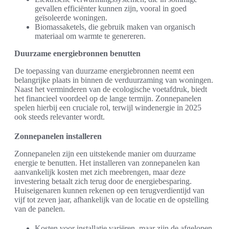
gevallen efficiënter kunnen zijn, vooral in goed
geïsoleerde woningen.
Biomassaketels, die gebruik maken van organisch
materiaal om warmte te genereren.
Duurzame energiebronnen benutten
De toepassing van duurzame energiebronnen neemt een
belangrijke plaats in binnen de verduurzaming van woningen.
Naast het verminderen van de ecologische voetafdruk, biedt
het financieel voordeel op de lange termijn. Zonnepanelen
spelen hierbij een cruciale rol, terwijl windenergie in 2025
ook steeds relevanter wordt.
Zonnepanelen installeren
Zonnepanelen zijn een uitstekende manier om duurzame
energie te benutten. Het installeren van zonnepanelen kan
aanvankelijk kosten met zich meebrengen, maar deze
investering betaalt zich terug door de energiebesparing.
Huiseigenaren kunnen rekenen op een terugverdientijd van
vijf tot zeven jaar, afhankelijk van de locatie en de opstelling
van de panelen.
Kosten voor installatie variëren, maar zijn de afgelopen