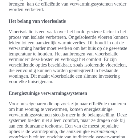
brengen, kan de efficiëntie van verwarmingssystemen verder
worden verbeterd.
Het belang van vloerisolatie
Vloerisolatie is een vaak over het hoofd geziene factor in het
proces van isolatie verbeteren. Ongeïsoleerde vloeren kunnen
leiden tot een aanzienlijk warmteverlies. Dit houdt in dat de
verwarming harder moet werken om het huis op de gewenste
temperatuur te houden. Het aanbrengen van vloerisolatie
vermindert deze kosten en verhoogt het comfort. Er zijn
verschillende opties beschikbaar, zoals isolerende vloerdelen,
die eenvoudig kunnen worden geïntegreerd in bestaande
woningen. Dit maakt vloerisolatie een slimme investering
voor elke huiseigenaar.
Energiezuinige verwarmingssystemen
Voor huiseigenaren die op zoek zijn naar efficiënte manieren
om hun woning te verwarmen, komen energiezuinige
verwarmingssystemen steeds meer in de belangstelling. Deze
systemen bieden niet alleen comfort, maar ze dragen ook bij
aan een duurzame toekomst. Een van de meest populaire
opties is de warmtepomp, die aanzienlijke
warmtepomp
voordelen
biedt ten opzichte van traditionele gasverwarming.