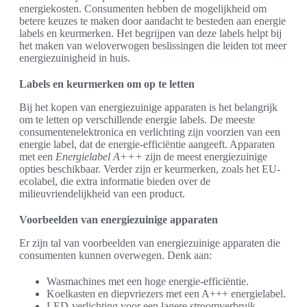
energiekosten. Consumenten hebben de mogelijkheid om
betere keuzes te maken door aandacht te besteden aan energie
labels en keurmerken. Het begrijpen van deze labels helpt bij
het maken van weloverwogen beslissingen die leiden tot meer
energiezuinigheid in huis.
Labels en keurmerken om op te letten
Bij het kopen van energiezuinige apparaten is het belangrijk
om te letten op verschillende energie labels. De meeste
consumentenelektronica en verlichting zijn voorzien van een
energie label, dat de energie-efficiëntie aangeeft. Apparaten
met een
Energielabel A+++
zijn de meest energiezuinige
opties beschikbaar. Verder zijn er keurmerken, zoals het EU-
ecolabel, die extra informatie bieden over de
milieuvriendelijkheid van een product.
Voorbeelden van energiezuinige apparaten
Er zijn tal van voorbeelden van energiezuinige apparaten die
consumenten kunnen overwegen. Denk aan:
Wasmachines met een hoge energie-efficiëntie.
Koelkasten en diepvriezers met een A+++ energielabel.
LED-verlichting voor een lagere stroomverbruik.