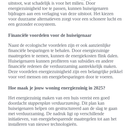
uitstoot, wat schadelijk is voor het milieu. Door
energiezuinigheid toe te passen, kunnen huiseigenaren
bijdragen aan een verlaging van deze uitstoot. Het kiezen
voor duurzame alternatieven zorgt voor een schonere lucht en
een gezonder ecosysteem.
Financiële voordelen voor de huiseigenaar
Naast de ecologische voordelen zijn er ook aanzienlijke
financiële besparingen te behalen. Door energiezuinige
maatregelen te nemen, kunnen de energiekosten flink dalen.
Huiseigenaren kunnen profiteren van subsidies en andere
financiële redenen die verduurzaming aantrekkelijk maken.
Deze voordelen energiezuinigheid zijn een belangrijke prikkel
voor veel mensen om energiebesparingen door te voeren.
Hoe maak je jouw woning energiezuinig in 2025?
Het energiezuinig maken van een huis vereist een goed
doordacht
stappenplan verduurzaming
. Dit plan kan
huiseigenaren helpen om gestructureerd aan de slag te gaan
met verduurzaming. De nadruk ligt op verschillende
initiatieven, van energiebesparende maatregelen tot aan het
installeren van nieuwe technologieën.