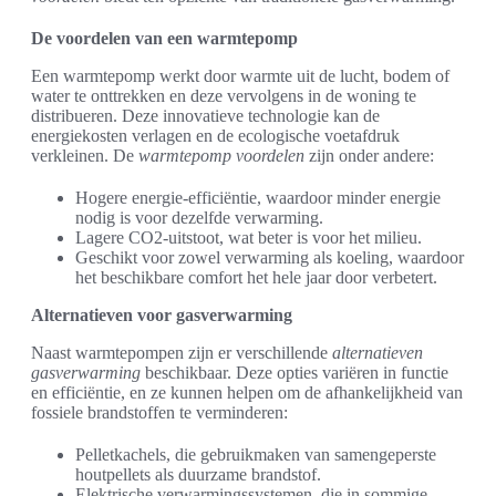
De voordelen van een warmtepomp
Een warmtepomp werkt door warmte uit de lucht, bodem of
water te onttrekken en deze vervolgens in de woning te
distribueren. Deze innovatieve technologie kan de
energiekosten verlagen en de ecologische voetafdruk
verkleinen. De
warmtepomp voordelen
zijn onder andere:
Hogere energie-efficiëntie, waardoor minder energie
nodig is voor dezelfde verwarming.
Lagere CO2-uitstoot, wat beter is voor het milieu.
Geschikt voor zowel verwarming als koeling, waardoor
het beschikbare comfort het hele jaar door verbetert.
Alternatieven voor gasverwarming
Naast warmtepompen zijn er verschillende
alternatieven
gasverwarming
beschikbaar. Deze opties variëren in functie
en efficiëntie, en ze kunnen helpen om de afhankelijkheid van
fossiele brandstoffen te verminderen:
Pelletkachels, die gebruikmaken van samengeperste
houtpellets als duurzame brandstof.
Elektrische verwarmingssystemen, die in sommige