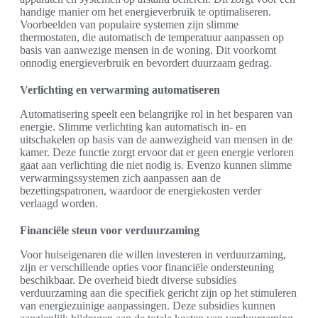
handige manier om het energieverbruik te optimaliseren.
Voorbeelden van populaire systemen zijn slimme
thermostaten, die automatisch de temperatuur aanpassen op
basis van aanwezige mensen in de woning. Dit voorkomt
onnodig energieverbruik en bevordert duurzaam gedrag.
Verlichting en verwarming automatiseren
Automatisering speelt een belangrijke rol in het besparen van
energie. Slimme verlichting kan automatisch in- en
uitschakelen op basis van de aanwezigheid van mensen in de
kamer. Deze functie zorgt ervoor dat er geen energie verloren
gaat aan verlichting die niet nodig is. Evenzo kunnen slimme
verwarmingssystemen zich aanpassen aan de
bezettingspatronen, waardoor de energiekosten verder
verlaagd worden.
Financiële steun voor verduurzaming
Voor huiseigenaren die willen investeren in verduurzaming,
zijn er verschillende opties voor financiële ondersteuning
beschikbaar. De overheid biedt diverse subsidies
verduurzaming aan die specifiek gericht zijn op het stimuleren
van energiezuinige aanpassingen. Deze subsidies kunnen