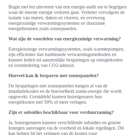
Begin met het uitvoeren van een energie-audit om te begrijpen
waar de meeste energie verloren gaat. Verbeter vervolgens de
isolatie van muren, daken en vloeren, en overweeg
energiezuinige verwarmingssystemen en duurzame
energiebronnen zoals zonnepanelen.
Wat zijn de voordelen van energiezuinige verwarming?
Energiezuinige verwarmingssystemen, zoals warmtepompen,
zijn efficiënter dan traditionele verwarmingsmethoden en
kunnen leiden tot aanzienlijke besparingen op energiekosten
en vermindering van CO2-uitstoot.
Hoeveel kan ik besparen met zonnepanelen?
De besparingen met zonnepanelen hangen af van de
installatiekosten en de hoeveelheid zonne-energie die wordt
opgewekt. Gemiddeld kunnen huiseigenaren hun
energiekosten met 50% of meer verlagen.
Zijn er subsidies beschikbaar voor verduurzaming?
Ja, huiseigenaren kunnen verschillende subsidies en groene
leningen aanvragen via de overheid en lokale regelingen. Dit
kan helpen bij het verlagen van de kosten voor