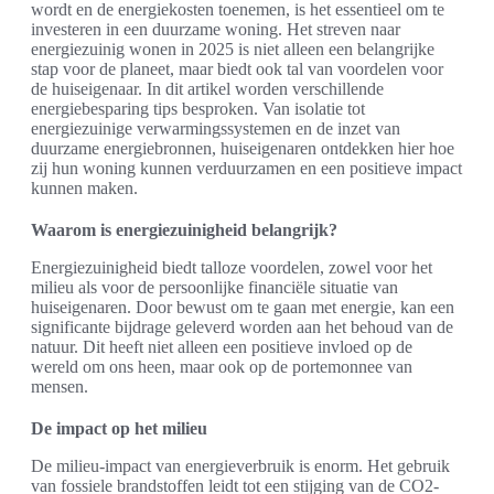
wordt en de energiekosten toenemen, is het essentieel om te
investeren in een duurzame woning. Het streven naar
energiezuinig wonen in 2025 is niet alleen een belangrijke
stap voor de planeet, maar biedt ook tal van voordelen voor
de huiseigenaar. In dit artikel worden verschillende
energiebesparing tips besproken. Van isolatie tot
energiezuinige verwarmingssystemen en de inzet van
duurzame energiebronnen, huiseigenaren ontdekken hier hoe
zij hun woning kunnen verduurzamen en een positieve impact
kunnen maken.
Waarom is energiezuinigheid belangrijk?
Energiezuinigheid biedt talloze voordelen, zowel voor het
milieu als voor de persoonlijke financiële situatie van
huiseigenaren. Door bewust om te gaan met energie, kan een
significante bijdrage geleverd worden aan het behoud van de
natuur. Dit heeft niet alleen een positieve invloed op de
wereld om ons heen, maar ook op de portemonnee van
mensen.
De impact op het milieu
De milieu-impact van energieverbruik is enorm. Het gebruik
van fossiele brandstoffen leidt tot een stijging van de CO2-