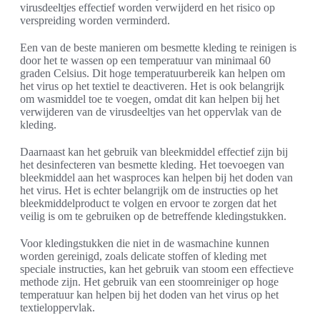
virusdeeltjes effectief worden verwijderd en het risico op
verspreiding worden verminderd.
Een van de beste manieren om besmette kleding te reinigen is
door het te wassen op een temperatuur van minimaal 60
graden Celsius. Dit hoge temperatuurbereik kan helpen om
het virus op het textiel te deactiveren. Het is ook belangrijk
om wasmiddel toe te voegen, omdat dit kan helpen bij het
verwijderen van de virusdeeltjes van het oppervlak van de
kleding.
Daarnaast kan het gebruik van bleekmiddel effectief zijn bij
het desinfecteren van besmette kleding. Het toevoegen van
bleekmiddel aan het wasproces kan helpen bij het doden van
het virus. Het is echter belangrijk om de instructies op het
bleekmiddelproduct te volgen en ervoor te zorgen dat het
veilig is om te gebruiken op de betreffende kledingstukken.
Voor kledingstukken die niet in de wasmachine kunnen
worden gereinigd, zoals delicate stoffen of kleding met
speciale instructies, kan het gebruik van stoom een effectieve
methode zijn. Het gebruik van een stoomreiniger op hoge
temperatuur kan helpen bij het doden van het virus op het
textieloppervlak.