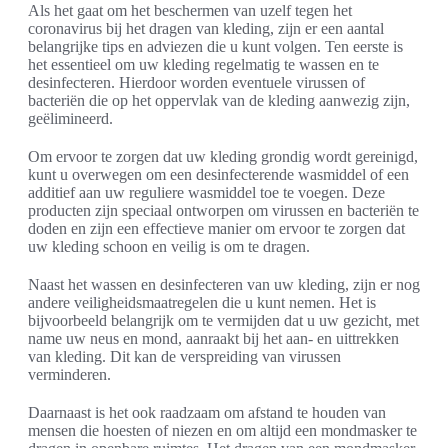
Als het gaat om het beschermen van uzelf tegen het
coronavirus bij het dragen van kleding, zijn er een aantal
belangrijke tips en adviezen die u kunt volgen. Ten eerste is
het essentieel om uw kleding regelmatig te wassen en te
desinfecteren. Hierdoor worden eventuele virussen of
bacteriën die op het oppervlak van de kleding aanwezig zijn,
geëlimineerd.
Om ervoor te zorgen dat uw kleding grondig wordt gereinigd,
kunt u overwegen om een desinfecterende wasmiddel of een
additief aan uw reguliere wasmiddel toe te voegen. Deze
producten zijn speciaal ontworpen om virussen en bacteriën te
doden en zijn een effectieve manier om ervoor te zorgen dat
uw kleding schoon en veilig is om te dragen.
Naast het wassen en desinfecteren van uw kleding, zijn er nog
andere veiligheidsmaatregelen die u kunt nemen. Het is
bijvoorbeeld belangrijk om te vermijden dat u uw gezicht, met
name uw neus en mond, aanraakt bij het aan- en uittrekken
van kleding. Dit kan de verspreiding van virussen
verminderen.
Daarnaast is het ook raadzaam om afstand te houden van
mensen die hoesten of niezen en om altijd een mondmasker te