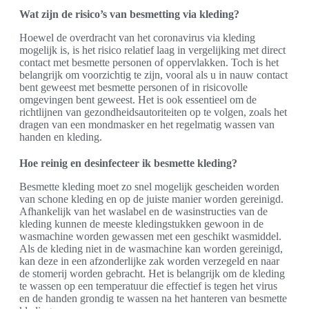
Wat zijn de risico’s van besmetting via kleding?
Hoewel de overdracht van het coronavirus via kleding
mogelijk is, is het risico relatief laag in vergelijking met direct
contact met besmette personen of oppervlakken. Toch is het
belangrijk om voorzichtig te zijn, vooral als u in nauw contact
bent geweest met besmette personen of in risicovolle
omgevingen bent geweest. Het is ook essentieel om de
richtlijnen van gezondheidsautoriteiten op te volgen, zoals het
dragen van een mondmasker en het regelmatig wassen van
handen en kleding.
Hoe reinig en desinfecteer ik besmette kleding?
Besmette kleding moet zo snel mogelijk gescheiden worden
van schone kleding en op de juiste manier worden gereinigd.
Afhankelijk van het waslabel en de wasinstructies van de
kleding kunnen de meeste kledingstukken gewoon in de
wasmachine worden gewassen met een geschikt wasmiddel.
Als de kleding niet in de wasmachine kan worden gereinigd,
kan deze in een afzonderlijke zak worden verzegeld en naar
de stomerij worden gebracht. Het is belangrijk om de kleding
te wassen op een temperatuur die effectief is tegen het virus
en de handen grondig te wassen na het hanteren van besmette