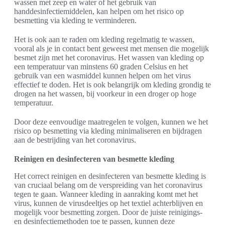
wassen met zeep en water of het gebruik van
handdesinfectiemiddelen, kan helpen om het risico op
besmetting via kleding te verminderen.
Het is ook aan te raden om kleding regelmatig te wassen,
vooral als je in contact bent geweest met mensen die mogelijk
besmet zijn met het coronavirus. Het wassen van kleding op
een temperatuur van minstens 60 graden Celsius en het
gebruik van een wasmiddel kunnen helpen om het virus
effectief te doden. Het is ook belangrijk om kleding grondig te
drogen na het wassen, bij voorkeur in een droger op hoge
temperatuur.
Door deze eenvoudige maatregelen te volgen, kunnen we het
risico op besmetting via kleding minimaliseren en bijdragen
aan de bestrijding van het coronavirus.
Reinigen en desinfecteren van besmette kleding
Het correct reinigen en desinfecteren van besmette kleding is
van cruciaal belang om de verspreiding van het coronavirus
tegen te gaan. Wanneer kleding in aanraking komt met het
virus, kunnen de virusdeeltjes op het textiel achterblijven en
mogelijk voor besmetting zorgen. Door de juiste reinigings-
en desinfectiemethoden toe te passen, kunnen deze