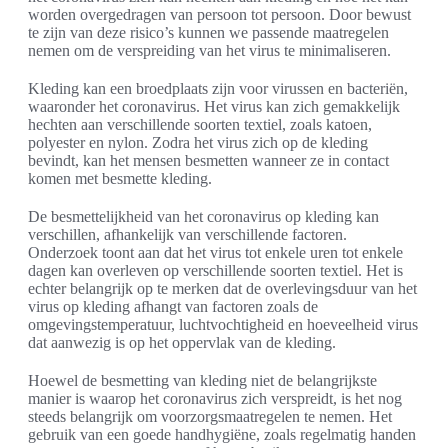
worden overgedragen van persoon tot persoon. Door bewust
te zijn van deze risico’s kunnen we passende maatregelen
nemen om de verspreiding van het virus te minimaliseren.
Kleding kan een broedplaats zijn voor virussen en bacteriën,
waaronder het coronavirus. Het virus kan zich gemakkelijk
hechten aan verschillende soorten textiel, zoals katoen,
polyester en nylon. Zodra het virus zich op de kleding
bevindt, kan het mensen besmetten wanneer ze in contact
komen met besmette kleding.
De besmettelijkheid van het coronavirus op kleding kan
verschillen, afhankelijk van verschillende factoren.
Onderzoek toont aan dat het virus tot enkele uren tot enkele
dagen kan overleven op verschillende soorten textiel. Het is
echter belangrijk op te merken dat de overlevingsduur van het
virus op kleding afhangt van factoren zoals de
omgevingstemperatuur, luchtvochtigheid en hoeveelheid virus
dat aanwezig is op het oppervlak van de kleding.
Hoewel de besmetting van kleding niet de belangrijkste
manier is waarop het coronavirus zich verspreidt, is het nog
steeds belangrijk om voorzorgsmaatregelen te nemen. Het
gebruik van een goede handhygiëne, zoals regelmatig handen