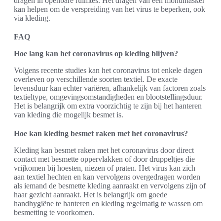
dragen in openbare ruimtes. Het dragen van een mondmasker
kan helpen om de verspreiding van het virus te beperken, ook
via kleding.
FAQ
Hoe lang kan het coronavirus op kleding blijven?
Volgens recente studies kan het coronavirus tot enkele dagen
overleven op verschillende soorten textiel. De exacte
levensduur kan echter variëren, afhankelijk van factoren zoals
textieltype, omgevingsomstandigheden en blootstellingsduur.
Het is belangrijk om extra voorzichtig te zijn bij het hanteren
van kleding die mogelijk besmet is.
Hoe kan kleding besmet raken met het coronavirus?
Kleding kan besmet raken met het coronavirus door direct
contact met besmette oppervlakken of door druppeltjes die
vrijkomen bij hoesten, niezen of praten. Het virus kan zich
aan textiel hechten en kan vervolgens overgedragen worden
als iemand de besmette kleding aanraakt en vervolgens zijn of
haar gezicht aanraakt. Het is belangrijk om goede
handhygiëne te hanteren en kleding regelmatig te wassen om
besmetting te voorkomen.