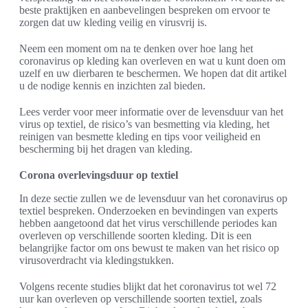
beste praktijken en aanbevelingen bespreken om ervoor te
zorgen dat uw kleding veilig en virusvrij is.
Neem een moment om na te denken over hoe lang het
coronavirus op kleding kan overleven en wat u kunt doen om
uzelf en uw dierbaren te beschermen. We hopen dat dit artikel
u de nodige kennis en inzichten zal bieden.
Lees verder voor meer informatie over de levensduur van het
virus op textiel, de risico’s van besmetting via kleding, het
reinigen van besmette kleding en tips voor veiligheid en
bescherming bij het dragen van kleding.
Corona overlevingsduur op textiel
In deze sectie zullen we de levensduur van het coronavirus op
textiel bespreken. Onderzoeken en bevindingen van experts
hebben aangetoond dat het virus verschillende periodes kan
overleven op verschillende soorten kleding. Dit is een
belangrijke factor om ons bewust te maken van het risico op
virusoverdracht via kledingstukken.
Volgens recente studies blijkt dat het coronavirus tot wel 72
uur kan overleven op verschillende soorten textiel, zoals