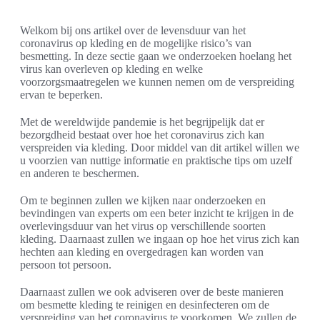
Welkom bij ons artikel over de levensduur van het
coronavirus op kleding en de mogelijke risico’s van
besmetting. In deze sectie gaan we onderzoeken hoelang het
virus kan overleven op kleding en welke
voorzorgsmaatregelen we kunnen nemen om de verspreiding
ervan te beperken.
Met de wereldwijde pandemie is het begrijpelijk dat er
bezorgdheid bestaat over hoe het coronavirus zich kan
verspreiden via kleding. Door middel van dit artikel willen we
u voorzien van nuttige informatie en praktische tips om uzelf
en anderen te beschermen.
Om te beginnen zullen we kijken naar onderzoeken en
bevindingen van experts om een beter inzicht te krijgen in de
overlevingsduur van het virus op verschillende soorten
kleding. Daarnaast zullen we ingaan op hoe het virus zich kan
hechten aan kleding en overgedragen kan worden van
persoon tot persoon.
Daarnaast zullen we ook adviseren over de beste manieren
om besmette kleding te reinigen en desinfecteren om de
verspreiding van het coronavirus te voorkomen. We zullen de