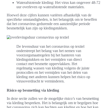
Waterafstotende kleding: Het virus kan ongeveer 48-72
uur overleven op waterafstotende materialen.
Hoewel deze cijfers kunnen variëren afhankelijk van de
specifieke omstandigheden, is het belangrijk om te beseffen
dat het coronavirus gedurende een aanzienlijke periode
besmettelijk kan zijn op kledingstukken.
De levensduur van het coronavirus op textiel
onderstreept het belang van het nemen van
voorzorgsmaatregelen bij het hanteren van
kledingstukken en het vermijden van direct
contact met besmette oppervlakken. Het
regelmatig wassen van kleding volgens de juiste
protocollen en het vermijden van het delen van
kleding met anderen kunnen helpen het risico op
virusoverdracht te verminderen.
Risico op besmetting via kleding
In deze sectie zullen we de mogelijke risico’s van besmetting
via kleding bespreken. Het is belangrijk om te begrijpen hoe
het coronavirus zich kan hechten aan kleding en hoe het kan