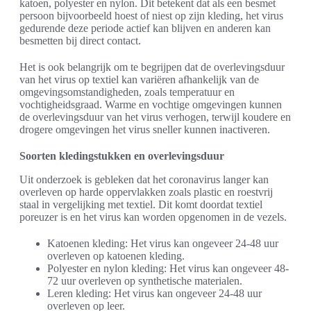
katoen, polyester en nylon. Dit betekent dat als een besmet
persoon bijvoorbeeld hoest of niest op zijn kleding, het virus
gedurende deze periode actief kan blijven en anderen kan
besmetten bij direct contact.
Het is ook belangrijk om te begrijpen dat de overlevingsduur
van het virus op textiel kan variëren afhankelijk van de
omgevingsomstandigheden, zoals temperatuur en
vochtigheidsgraad. Warme en vochtige omgevingen kunnen
de overlevingsduur van het virus verhogen, terwijl koudere en
drogere omgevingen het virus sneller kunnen inactiveren.
Soorten kledingstukken en overlevingsduur
Uit onderzoek is gebleken dat het coronavirus langer kan
overleven op harde oppervlakken zoals plastic en roestvrij
staal in vergelijking met textiel. Dit komt doordat textiel
poreuzer is en het virus kan worden opgenomen in de vezels.
Katoenen kleding: Het virus kan ongeveer 24-48 uur
overleven op katoenen kleding.
Polyester en nylon kleding: Het virus kan ongeveer 48-
72 uur overleven op synthetische materialen.
Leren kleding: Het virus kan ongeveer 24-48 uur
overleven op leer.