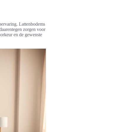
apervaring. Lattenbodems
s daarentegen zorgen voor
oorkeur en de gewenste