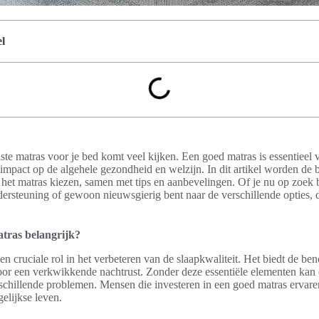
l
uiste matras voor je bed komt veel kijken. Een goed matras is essentieel
 impact op de algehele gezondheid en welzijn. In dit artikel worden de b
 het matras kiezen, samen met tips en aanbevelingen. Of je nu op zoek 
ersteuning of gewoon nieuwsgierig bent naar de verschillende opties, d
tras belangrijk?
en cruciale rol in het verbeteren van de slaapkwaliteit. Het biedt de b
oor een verkwikkende nachtrust. Zonder deze essentiële elementen kan 
rschillende problemen. Mensen die investeren in een goed matras ervare
elijkse leven.