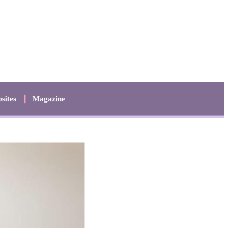
sites
Magazine