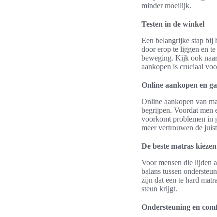
minder moeilijk.
Testen in de winkel
Een belangrijke stap bij
door erop te liggen en t
beweging. Kijk ook naar 
aankopen is cruciaal voo
Online aankopen en ga
Online aankopen van mat
begrijpen. Voordat men 
voorkomt problemen in ge
meer vertrouwen de juis
De beste matras kiezen
Voor mensen die lijden a
balans tussen ondersteuni
zijn dat een te hard mat
steun krijgt.
Ondersteuning en comf