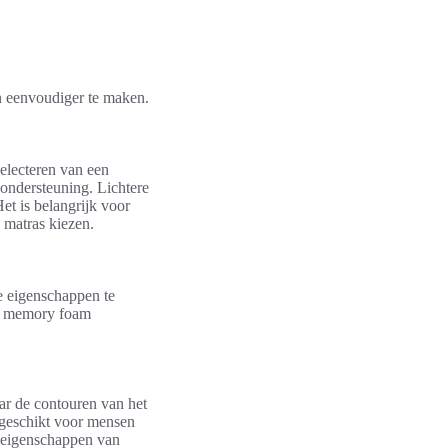
n eenvoudiger te maken.
selecteren van een
ondersteuning. Lichtere
et is belangrijk voor
 matras kiezen.
ke eigenschappen te
jn memory foam
r de contouren van het
l geschikt voor mensen
e eigenschappen van