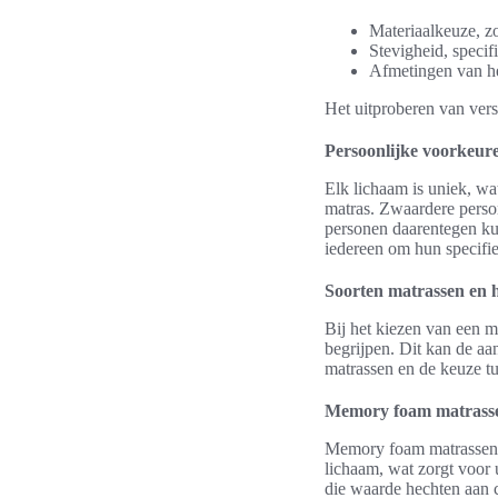
Materiaalkeuze, zo
Stevigheid, specif
Afmetingen van he
Het uitproberen van vers
Persoonlijke voorkeur
Elk lichaam is uniek, wa
matras. Zwaardere perso
personen daarentegen kun
iedereen om hun specifi
Soorten matrassen en 
Bij het kiezen van een m
begrijpen. Dit kan de a
matrassen en de keuze t
Memory foam matrass
Memory foam matrassen 
lichaam, wat zorgt voor 
die waarde hechten aan 