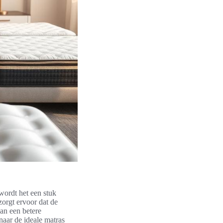
wordt het een stuk
zorgt ervoor dat de
aan een betere
naar de ideale matras