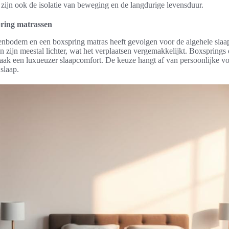
ijn ook de isolatie van beweging en de langdurige levensduur.
ring matrassen
tenbodem en een boxspring matras heeft gevolgen voor de algehele sla
en zijn meestal lichter, wat het verplaatsen vergemakkelijkt. Boxspring
vaak een luxueuzer slaapcomfort. De keuze hangt af van persoonlijke v
slaap.