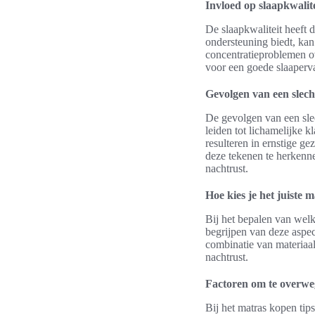
Invloed op slaapkwalite
De slaapkwaliteit heeft 
ondersteuning biedt, kan
concentratieproblemen ove
voor een goede slaaperv
Gevolgen van een slech
De gevolgen van een slec
leiden tot lichamelijke k
resulteren in ernstige g
deze tekenen te herkenne
nachtrust.
Hoe kies je het juiste 
Bij het bepalen van welk
begrijpen van deze aspec
combinatie van materiaal
nachtrust.
Factoren om te overw
Bij het matras kopen tip