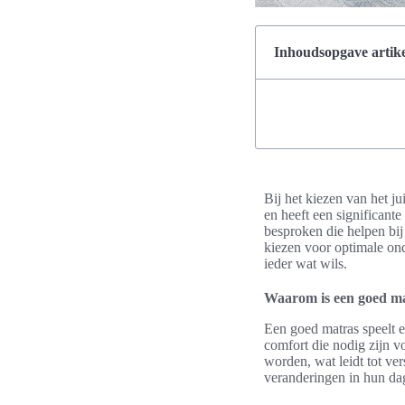
Inhoudsopgave artike
Bij het kiezen van het j
en heeft een significante
besproken die helpen bij
kiezen voor optimale ond
ieder wat wils.
Waarom is een goed ma
Een goed matras speelt e
comfort die nodig zijn v
worden, wat leidt tot ve
veranderingen in hun dag