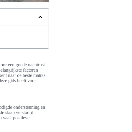
 voor een goede nachtrust
elangrijkste factoren
bent naar de beste matras
eze gids heeft voor
enodigde ondersteuning en
de slaap verstoord
n vaak positieve