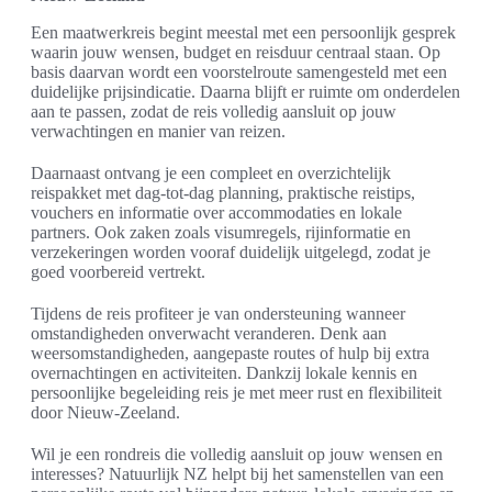
Een maatwerkreis begint meestal met een persoonlijk gesprek
waarin jouw wensen, budget en reisduur centraal staan. Op
basis daarvan wordt een voorstelroute samengesteld met een
duidelijke prijsindicatie. Daarna blijft er ruimte om onderdelen
aan te passen, zodat de reis volledig aansluit op jouw
verwachtingen en manier van reizen.
Daarnaast ontvang je een compleet en overzichtelijk
reispakket met dag-tot-dag planning, praktische reistips,
vouchers en informatie over accommodaties en lokale
partners. Ook zaken zoals visumregels, rijinformatie en
verzekeringen worden vooraf duidelijk uitgelegd, zodat je
goed voorbereid vertrekt.
Tijdens de reis profiteer je van ondersteuning wanneer
omstandigheden onverwacht veranderen. Denk aan
weersomstandigheden, aangepaste routes of hulp bij extra
overnachtingen en activiteiten. Dankzij lokale kennis en
persoonlijke begeleiding reis je met meer rust en flexibiliteit
door Nieuw-Zeeland.
Wil je een rondreis die volledig aansluit op jouw wensen en
interesses? Natuurlijk NZ helpt bij het samenstellen van een