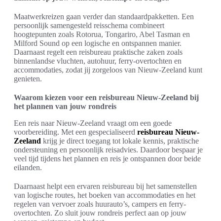
Maatwerkreizen gaan verder dan standaardpakketten. Een
persoonlijk samengesteld reisschema combineert
hoogtepunten zoals Rotorua, Tongariro, Abel Tasman en
Milford Sound op een logische en ontspannen manier.
Daarnaast regelt een reisbureau praktische zaken zoals
binnenlandse vluchten, autohuur, ferry-overtochten en
accommodaties, zodat jij zorgeloos van Nieuw-Zeeland kunt
genieten.
Waarom kiezen voor een reisbureau Nieuw-Zeeland bij
het plannen van jouw rondreis
Een reis naar Nieuw-Zeeland vraagt om een goede
voorbereiding. Met een gespecialiseerd
reisbureau Nieuw-
Zeeland
krijg je direct toegang tot lokale kennis, praktische
ondersteuning en persoonlijk reisadvies. Daardoor bespaar je
veel tijd tijdens het plannen en reis je ontspannen door beide
eilanden.
Daarnaast helpt een ervaren reisbureau bij het samenstellen
van logische routes, het boeken van accommodaties en het
regelen van vervoer zoals huurauto’s, campers en ferry-
overtochten. Zo sluit jouw rondreis perfect aan op jouw