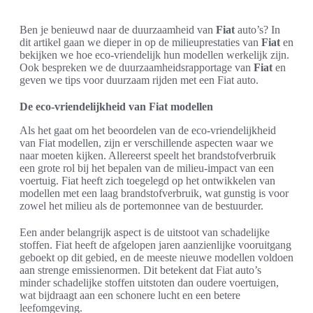
Ben je benieuwd naar de duurzaamheid van
Fiat
auto’s? In
dit artikel gaan we dieper in op de milieuprestaties van
Fiat
en
bekijken we hoe eco-vriendelijk hun modellen werkelijk zijn.
Ook bespreken we de duurzaamheidsrapportage van
Fiat
en
geven we tips voor duurzaam rijden met een Fiat auto.
De eco-vriendelijkheid van Fiat modellen
Als het gaat om het beoordelen van de eco-vriendelijkheid
van Fiat modellen, zijn er verschillende aspecten waar we
naar moeten kijken. Allereerst speelt het brandstofverbruik
een grote rol bij het bepalen van de milieu-impact van een
voertuig. Fiat heeft zich toegelegd op het ontwikkelen van
modellen met een laag brandstofverbruik, wat gunstig is voor
zowel het milieu als de portemonnee van de bestuurder.
Een ander belangrijk aspect is de uitstoot van schadelijke
stoffen. Fiat heeft de afgelopen jaren aanzienlijke vooruitgang
geboekt op dit gebied, en de meeste nieuwe modellen voldoen
aan strenge emissienormen. Dit betekent dat Fiat auto’s
minder schadelijke stoffen uitstoten dan oudere voertuigen,
wat bijdraagt aan een schonere lucht en een betere
leefomgeving.