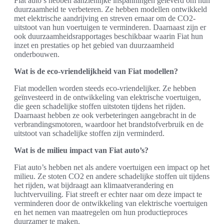
Fiat auto’s hebben aanzienlijke inspanningen geleverd om hun
duurzaamheid te verbeteren. Ze hebben modellen ontwikkeld
met elektrische aandrijving en streven ernaar om de CO2-
uitstoot van hun voertuigen te verminderen. Daarnaast zijn er
ook duurzaamheidsrapportages beschikbaar waarin Fiat hun
inzet en prestaties op het gebied van duurzaamheid
onderbouwen.
Wat is de eco-vriendelijkheid van Fiat modellen?
Fiat modellen worden steeds eco-vriendelijker. Ze hebben
geïnvesteerd in de ontwikkeling van elektrische voertuigen,
die geen schadelijke stoffen uitstoten tijdens het rijden.
Daarnaast hebben ze ook verbeteringen aangebracht in de
verbrandingsmotoren, waardoor het brandstofverbruik en de
uitstoot van schadelijke stoffen zijn verminderd.
Wat is de milieu impact van Fiat auto’s?
Fiat auto’s hebben net als andere voertuigen een impact op het
milieu. Ze stoten CO2 en andere schadelijke stoffen uit tijdens
het rijden, wat bijdraagt aan klimaatverandering en
luchtvervuiling. Fiat streeft er echter naar om deze impact te
verminderen door de ontwikkeling van elektrische voertuigen
en het nemen van maatregelen om hun productieproces
duurzamer te maken.