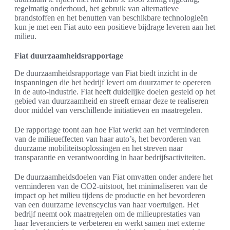
regelmatig onderhoud, het gebruik van alternatieve
brandstoffen en het benutten van beschikbare technologieën
kun je met een Fiat auto een positieve bijdrage leveren aan het
milieu.
Fiat duurzaamheidsrapportage
De duurzaamheidsrapportage van Fiat biedt inzicht in de
inspanningen die het bedrijf levert om duurzamer te opereren
in de auto-industrie. Fiat heeft duidelijke doelen gesteld op het
gebied van duurzaamheid en streeft ernaar deze te realiseren
door middel van verschillende initiatieven en maatregelen.
De rapportage toont aan hoe Fiat werkt aan het verminderen
van de milieueffecten van haar auto’s, het bevorderen van
duurzame mobiliteitsoplossingen en het streven naar
transparantie en verantwoording in haar bedrijfsactiviteiten.
De duurzaamheidsdoelen van Fiat omvatten onder andere het
verminderen van de CO2-uitstoot, het minimaliseren van de
impact op het milieu tijdens de productie en het bevorderen
van een duurzame levenscyclus van haar voertuigen. Het
bedrijf neemt ook maatregelen om de milieuprestaties van
haar leveranciers te verbeteren en werkt samen met externe