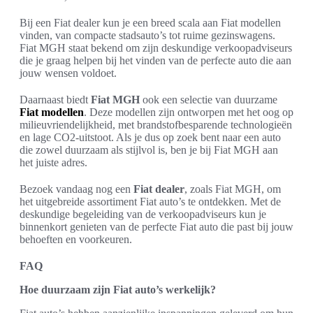
Bij een Fiat dealer kun je een breed scala aan Fiat modellen
vinden, van compacte stadsauto’s tot ruime gezinswagens.
Fiat MGH staat bekend om zijn deskundige verkoopadviseurs
die je graag helpen bij het vinden van de perfecte auto die aan
jouw wensen voldoet.
Daarnaast biedt
Fiat MGH
ook een selectie van duurzame
Fiat modellen
. Deze modellen zijn ontworpen met het oog op
milieuvriendelijkheid, met brandstofbesparende technologieën
en lage CO2-uitstoot. Als je dus op zoek bent naar een auto
die zowel duurzaam als stijlvol is, ben je bij Fiat MGH aan
het juiste adres.
Bezoek vandaag nog een
Fiat dealer
, zoals Fiat MGH, om
het uitgebreide assortiment Fiat auto’s te ontdekken. Met de
deskundige begeleiding van de verkoopadviseurs kun je
binnenkort genieten van de perfecte Fiat auto die past bij jouw
behoeften en voorkeuren.
FAQ
Hoe duurzaam zijn Fiat auto’s werkelijk?