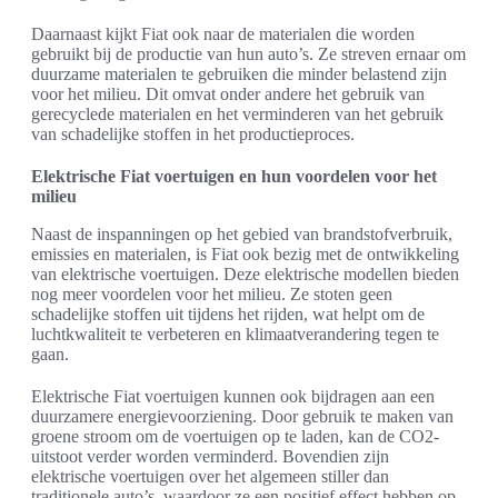
Daarnaast kijkt Fiat ook naar de materialen die worden
gebruikt bij de productie van hun auto’s. Ze streven ernaar om
duurzame materialen te gebruiken die minder belastend zijn
voor het milieu. Dit omvat onder andere het gebruik van
gerecyclede materialen en het verminderen van het gebruik
van schadelijke stoffen in het productieproces.
Elektrische Fiat voertuigen en hun voordelen voor het
milieu
Naast de inspanningen op het gebied van brandstofverbruik,
emissies en materialen, is Fiat ook bezig met de ontwikkeling
van elektrische voertuigen. Deze elektrische modellen bieden
nog meer voordelen voor het milieu. Ze stoten geen
schadelijke stoffen uit tijdens het rijden, wat helpt om de
luchtkwaliteit te verbeteren en klimaatverandering tegen te
gaan.
Elektrische Fiat voertuigen kunnen ook bijdragen aan een
duurzamere energievoorziening. Door gebruik te maken van
groene stroom om de voertuigen op te laden, kan de CO2-
uitstoot verder worden verminderd. Bovendien zijn
elektrische voertuigen over het algemeen stiller dan
traditionele auto’s, waardoor ze een positief effect hebben op