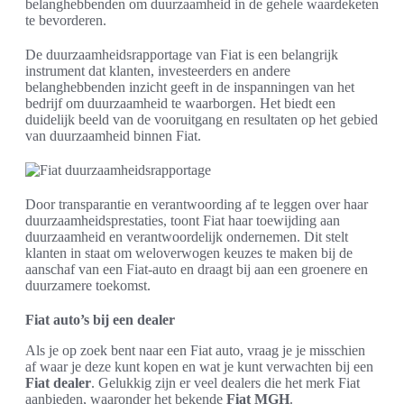
belanghebbenden om duurzaamheid in de gehele waardeketen
te bevorderen.
De duurzaamheidsrapportage van Fiat is een belangrijk
instrument dat klanten, investeerders en andere
belanghebbenden inzicht geeft in de inspanningen van het
bedrijf om duurzaamheid te waarborgen. Het biedt een
duidelijk beeld van de vooruitgang en resultaten op het gebied
van duurzaamheid binnen Fiat.
Door transparantie en verantwoording af te leggen over haar
duurzaamheidsprestaties, toont Fiat haar toewijding aan
duurzaamheid en verantwoordelijk ondernemen. Dit stelt
klanten in staat om weloverwogen keuzes te maken bij de
aanschaf van een Fiat-auto en draagt bij aan een groenere en
duurzamere toekomst.
Fiat auto’s bij een dealer
Als je op zoek bent naar een Fiat auto, vraag je je misschien
af waar je deze kunt kopen en wat je kunt verwachten bij een
Fiat dealer
. Gelukkig zijn er veel dealers die het merk Fiat
aanbieden, waaronder het bekende
Fiat MGH
.