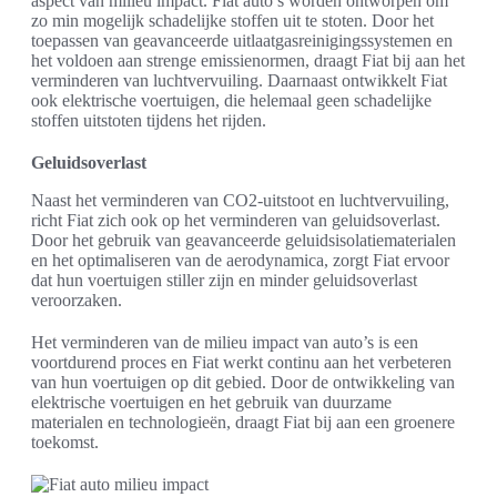
aspect van milieu impact. Fiat auto’s worden ontworpen om
zo min mogelijk schadelijke stoffen uit te stoten. Door het
toepassen van geavanceerde uitlaatgasreinigingssystemen en
het voldoen aan strenge emissienormen, draagt Fiat bij aan het
verminderen van luchtvervuiling. Daarnaast ontwikkelt Fiat
ook elektrische voertuigen, die helemaal geen schadelijke
stoffen uitstoten tijdens het rijden.
Geluidsoverlast
Naast het verminderen van CO2-uitstoot en luchtvervuiling,
richt Fiat zich ook op het verminderen van geluidsoverlast.
Door het gebruik van geavanceerde geluidsisolatiematerialen
en het optimaliseren van de aerodynamica, zorgt Fiat ervoor
dat hun voertuigen stiller zijn en minder geluidsoverlast
veroorzaken.
Het verminderen van de milieu impact van auto’s is een
voortdurend proces en Fiat werkt continu aan het verbeteren
van hun voertuigen op dit gebied. Door de ontwikkeling van
elektrische voertuigen en het gebruik van duurzame
materialen en technologieën, draagt Fiat bij aan een groenere
toekomst.