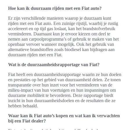
Hoe kan ik duurzaam rijden met een Fiat auto?
Er zijn verschillende manieren waarop je duurzaam kunt
rijden met een Fiat auto. Een zuinige rijstijl, waarbij je rustig
accelereert en op tijd gas loslaat, kan het brandstofverbruik
verminderen. Daarnaast kun je ervoor kiezen om deel te
nemen aan carpoolprogramma’s of gebruik te maken van het
openbaar vervoer wanneer mogelijk. Ook het gebruik van
alternatieve brandstoffen zoals biodiesel kan bijdragen aan
duurzaam rijden met een Fiat.
Wat is de duurzaamheidsrapportage van Fiat?
Fiat heeft een duurzaamheidsrapportage waarin ze hun doelen
en prestaties op het gebied van duurzaamheid delen. Ze tonen
transparantie over hun inzet voor het verminderen van de
milieu-impact van hun voertuigen en hun inspanningen om
duurzame mobiliteit te bevorderen. Deze rapportage biedt
inzicht in hun duurzaamheidsdoelen en de resultaten die ze
hebben behaald.
Waar kan ik Fiat auto’s kopen en wat kan ik verwachten
bij een Fiat dealer?