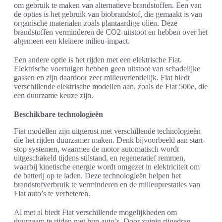
om gebruik te maken van alternatieve brandstoffen. Een van
de opties is het gebruik van biobrandstof, die gemaakt is van
organische materialen zoals plantaardige oliën. Deze
brandstoffen verminderen de CO2-uitstoot en hebben over het
algemeen een kleinere milieu-impact.
Een andere optie is het rijden met een elektrische Fiat.
Elektrische voertuigen hebben geen uitstoot van schadelijke
gassen en zijn daardoor zeer milieuvriendelijk. Fiat biedt
verschillende elektrische modellen aan, zoals de Fiat 500e, die
een duurzame keuze zijn.
Beschikbare technologieën
Fiat modellen zijn uitgerust met verschillende technologieën
die het rijden duurzamer maken. Denk bijvoorbeeld aan start-
stop systemen, waarmee de motor automatisch wordt
uitgeschakeld tijdens stilstand, en regeneratief remmen,
waarbij kinetische energie wordt omgezet in elektriciteit om
de batterij op te laden. Deze technologieën helpen het
brandstofverbruik te verminderen en de milieuprestaties van
Fiat auto’s te verbeteren.
Al met al biedt Fiat verschillende mogelijkheden om
duurzaam te rijden met hun auto’s. Door zuinig rijgedrag,