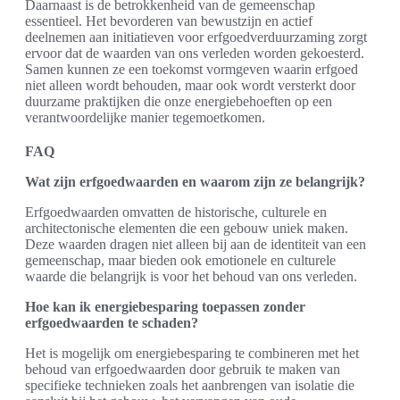
Daarnaast is de betrokkenheid van de gemeenschap
essentieel. Het bevorderen van bewustzijn en actief
deelnemen aan initiatieven voor erfgoedverduurzaming zorgt
ervoor dat de waarden van ons verleden worden gekoesterd.
Samen kunnen ze een toekomst vormgeven waarin erfgoed
niet alleen wordt behouden, maar ook wordt versterkt door
duurzame praktijken die onze energiebehoeften op een
verantwoordelijke manier tegemoetkomen.
FAQ
Wat zijn erfgoedwaarden en waarom zijn ze belangrijk?
Erfgoedwaarden omvatten de historische, culturele en
architectonische elementen die een gebouw uniek maken.
Deze waarden dragen niet alleen bij aan de identiteit van een
gemeenschap, maar bieden ook emotionele en culturele
waarde die belangrijk is voor het behoud van ons verleden.
Hoe kan ik energiebesparing toepassen zonder
erfgoedwaarden te schaden?
Het is mogelijk om energiebesparing te combineren met het
behoud van erfgoedwaarden door gebruik te maken van
specifieke technieken zoals het aanbrengen van isolatie die