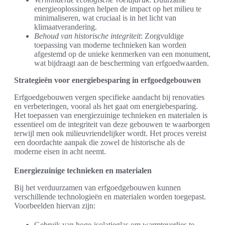
energieoplossingen helpen de impact op het milieu te
minimaliseren, wat cruciaal is in het licht van
klimaatverandering.
Behoud van historische integriteit
: Zorgvuldige
toepassing van moderne technieken kan worden
afgestemd op de unieke kenmerken van een monument,
wat bijdraagt aan de bescherming van erfgoedwaarden.
Strategieën voor energiebesparing in erfgoedgebouwen
Erfgoedgebouwen vergen specifieke aandacht bij renovaties
en verbeteringen, vooral als het gaat om energiebesparing.
Het toepassen van energiezuinige technieken en materialen is
essentieel om de integriteit van deze gebouwen te waarborgen
terwijl men ook milieuvriendelijker wordt. Het proces vereist
een doordachte aanpak die zowel de historische als de
moderne eisen in acht neemt.
Energiezuinige technieken en materialen
Bij het verduurzamen van erfgoedgebouwen kunnen
verschillende technologieën en materialen worden toegepast.
Voorbeelden hiervan zijn:
Gebruik van hoge-isolatieglas om warmteverlies te