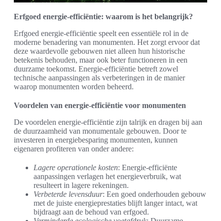
Erfgoed energie-efficiëntie: waarom is het belangrijk?
Erfgoed energie-efficiëntie speelt een essentiële rol in de
moderne benadering van monumenten. Het zorgt ervoor dat
deze waardevolle gebouwen niet alleen hun historische
betekenis behouden, maar ook beter functioneren in een
duurzame toekomst. Energie-efficiëntie betreft zowel
technische aanpassingen als verbeteringen in de manier
waarop monumenten worden beheerd.
Voordelen van energie-efficiëntie voor monumenten
De voordelen energie-efficiëntie zijn talrijk en dragen bij aan
de duurzaamheid van monumentale gebouwen. Door te
investeren in energiebesparing monumenten, kunnen
eigenaren profiteren van onder andere:
Lagere operationele kosten
: Energie-efficiënte
aanpassingen verlagen het energieverbruik, wat
resulteert in lagere rekeningen.
Verbeterde levensduur
: Een goed onderhouden gebouw
met de juiste energieprestaties blijft langer intact, wat
bijdraagt aan de behoud van erfgoed.
Verminderde ecologische voetafdruk
: Duurzame