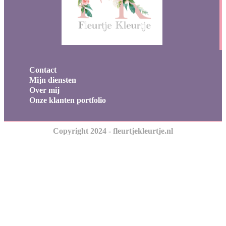
Contact
Mijn diensten
Over mij
Onze klanten portfolio
Copyright 2024 - fleurtjekleurtje.nl