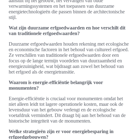
aansluit bij het gebouw, het vervangen van oude
verwarmingssystemen en het toepassen van duurzame
energietechnologieën die passen binnen de architectonische
stijl.
Wat zijn duurzame erfgoedwaarden en hoe verschilt dit
van traditionele erfgoedwaarden?
Duurzame erfgoedwaarden houden rekening met ecologische
en economische factoren in het behoud van cultureel erfgoed.
Ze verschillen van traditionele erfgoedwaarden door een
focus op de lange termijn voordelen van duurzaamheid en
energiezuinigheid, wat bijdraagt aan zowel het behoud van
het erfgoed als de energietransitie.
Waarom is energie-efficiëntie belangrijk voor
monumenten?
Energie-efficiëntie is cruciaal voor monumenten omdat het
niet alleen leidt tot lagere operationele kosten, maar ook de
levensduur van het gebouw verlengt en de ecologische
voetafdruk vermindert. Dit draagt bij aan het behoud van de
historische integriteit van de monumenten.
Welke strategieën zijn er voor energiebesparing in
erfgoedgebouwen?