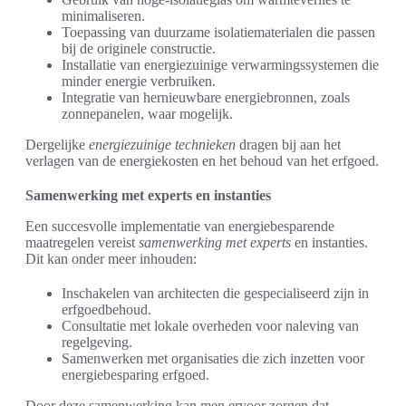
minimaliseren.
Toepassing van duurzame isolatiematerialen die passen
bij de originele constructie.
Installatie van energiezuinige verwarmingssystemen die
minder energie verbruiken.
Integratie van hernieuwbare energiebronnen, zoals
zonnepanelen, waar mogelijk.
Dergelijke
energiezuinige technieken
dragen bij aan het
verlagen van de energiekosten en het behoud van het erfgoed.
Samenwerking met experts en instanties
Een succesvolle implementatie van energiebesparende
maatregelen vereist
samenwerking met experts
en instanties.
Dit kan onder meer inhouden:
Inschakelen van architecten die gespecialiseerd zijn in
erfgoedbehoud.
Consultatie met lokale overheden voor naleving van
regelgeving.
Samenwerken met organisaties die zich inzetten voor
energiebesparing erfgoed.
Door deze samenwerking kan men ervoor zorgen dat