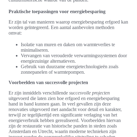
Praktische toepassingen voor energiebesparing
Er zijn tal van manieren waarop energiebesparing erfgoed kan
worden geïntegreerd. Een aantal aanbevolen methoden
omvat:
Isolatie van muren en daken om warmteverlies te
minimaliseren.
Vervangen van verouderde verwarmingssystemen door
energiezuinige alternatieven.
Gebruik van duurzame energietechnologieën zoals
zonnepanelen of warmtepompen.
Voorbeelden van succesvolle projecten
Er zijn inmiddels verschillende
succesvolle projecten
uitgevoerd die laten zien hoe erfgoed en energiebesparing
hand in hand kunnen gaan. In veel gevallen zijn deze
renovaties uitgevoerd met aandacht voor detail en karakter,
terwijl ze tegelijkertijd een significante verlaging van het
energieverbruik hebben gerealiseerd. Voorbeelden hiervan
zijn de restauratie van historische panden in steden zoals
Amsterdam en Utrecht, waarin moderne technieken zijn
ingezet zonder de oorspronkelijke uitstraling te schaden.