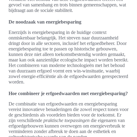
gevoel van samenhang en trots binnen gemeenschappen, wat
bijdraagt aan de sociale stabiliteit.
De noodzaak van energiebesparing
Enerzijds is energiebesparing in de huidige context
onmiskenbaar belangrijk. Het streven naar duurzaamheid
dringt door in alle sectoren, inclusief het erfgoedbeheer. Door
energiebesparing toe te passen op historische gebouwen,
kunnen deze niet alleen toekomstbestendig worden gemaakt,
maar kan ook aanzienlijke ecologische impact worden bereikt.
Het combineren van moderne technologieën met het behoud
van duurzaam erfgoed vormt een win-winsituatie, waarbij
zowel energie-efficiëntie als de erfgoedwaarden gerespecteerd
worden.
Hoe combineer je erfgoedwaarden met energiebesparing?
De combinatie van erfgoedwaarden en energiebesparing
vereist innovatieve benaderingen die zowel respect tonen voor
de geschiedenis als voordelen bieden voor de toekomst. Er
zijn verschillende
praktische toepassingen
die eigenaren van
erfgoedgebouwen kunnen overwegen om energieverbruik te
verminderen zonder afbreuk te doen aan de esthetiek en
cultuurhistorische waarde van de panden.