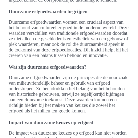
Duurzame erfgoedwaarden begrijpen
Duurzame erfgoedwaarden vormen een cruciaal aspect van
het behoud van cultureel erfgoed in de moderne wereld. Deze
waarden verschillen van traditionele erfgoedwaarden doordat
ze niet alleen de geschiedenis en esthetiek van een gebouw of
plek waarderen, maar ook de rol die duurzaamheid speelt in
de toekomst van deze erfgoedlocaties. Dit inzicht helpt bij het
creëren van een balans tussen behoud en innovatie.
Wat zijn duurzame erfgoedwaarden?
Duurzame erfgoedwaarden zijn de principes die de noodzaak
van milieuvriendelijk beheer en gebruik van erfgoed
onderstrepen. Ze benadrukken het belang van het behouden
van historische gebouwen, terwijl ze tegelijkertijd bijdragen
aan een duurzame toekomst. Deze waarden kunnen een
richtlijn bieden bij het maken van keuzes die zowel het
erfgoed als het milieu ten goede komen.
Impact van duurzame keuzes op erfgoed
De impact van duurzame keuzes op erfgoed kan niet worden