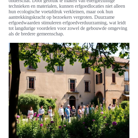
onderschat. Door gebruik te maken van energiezuinige
technieken en materialen, kunnen erfgoedlocaties niet alleen
hun ecologische voetafdruk verkleinen, maar ook hun
aantrekkingskracht op bezoekers vergroten. Duurzame
erfgoedwaarden stimuleren erfgoedverduurzaming, wat leidt
tot langdurige voordelen voor zowel de gebouwde omgeving
als de bredere gemeenschap.