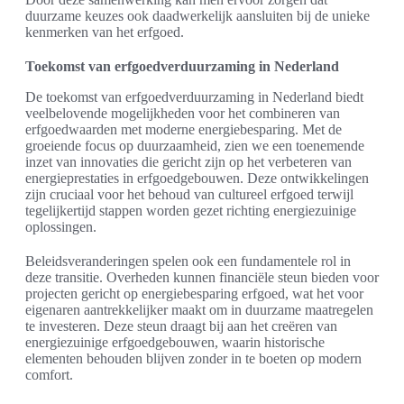
duurzame keuzes ook daadwerkelijk aansluiten bij de unieke
kenmerken van het erfgoed.
Toekomst van erfgoedverduurzaming in Nederland
De toekomst van erfgoedverduurzaming in Nederland biedt
veelbelovende mogelijkheden voor het combineren van
erfgoedwaarden met moderne energiebesparing. Met de
groeiende focus op duurzaamheid, zien we een toenemende
inzet van innovaties die gericht zijn op het verbeteren van
energieprestaties in erfgoedgebouwen. Deze ontwikkelingen
zijn cruciaal voor het behoud van cultureel erfgoed terwijl
tegelijkertijd stappen worden gezet richting energiezuinige
oplossingen.
Beleidsveranderingen spelen ook een fundamentele rol in
deze transitie. Overheden kunnen financiële steun bieden voor
projecten gericht op energiebesparing erfgoed, wat het voor
eigenaren aantrekkelijker maakt om in duurzame maatregelen
te investeren. Deze steun draagt bij aan het creëren van
energiezuinige erfgoedgebouwen, waarin historische
elementen behouden blijven zonder in te boeten op modern
comfort.