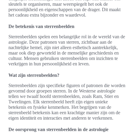
sleutels te organiseren, maar weerspiegelt het ook de
persoonlijkheid en eigenschappen van de drager. Dit maakt
het cadeau extra bijzonder en waardevol.
De betekenis van sterrenbeelden
Sterrenbeelden spelen een belangrijke rol in de wereld van de
astrologie. Deze patronen van sterren, zichtbaar aan de
nachtelijke hemel, zijn niet alleen esthetisch aantrekkelijk,
maar ook diep geworteld in de menselijke geschiedenis en
cultuur. Mensen gebruiken sterrenbeelden om inzichten te
verkrijgen in hun persoonlijkheid en leven.
Wat zijn sterrenbeelden?
Sterrenbeelden zijn specifieke figuren of patronen die worden
gevormd door groepen sterren. In de Westerse astrologie
tellen we twaalf hoofd sterrenbeelden, zoals Ram, Stier en
Tweelingen. Elk sterrenbeeld heeft zijn eigen unieke
betekenis en fysieke kenmerken. Het begrijpen van de
sterrenbeeld betekenis kan een krachtige manier zijn om de
eigen identiteit en interacties met anderen te verkennen.
De oorsprong van sterrenbeelden in de astrologie