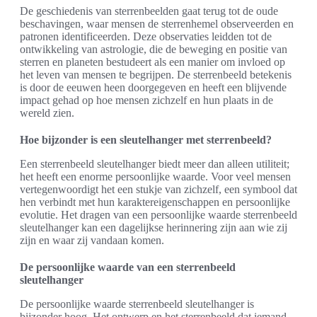
De geschiedenis van sterrenbeelden gaat terug tot de oude
beschavingen, waar mensen de sterrenhemel observeerden en
patronen identificeerden. Deze observaties leidden tot de
ontwikkeling van astrologie, die de beweging en positie van
sterren en planeten bestudeert als een manier om invloed op
het leven van mensen te begrijpen. De sterrenbeeld betekenis
is door de eeuwen heen doorgegeven en heeft een blijvende
impact gehad op hoe mensen zichzelf en hun plaats in de
wereld zien.
Hoe bijzonder is een sleutelhanger met sterrenbeeld?
Een sterrenbeeld sleutelhanger biedt meer dan alleen utiliteit;
het heeft een enorme persoonlijke waarde. Voor veel mensen
vertegenwoordigt het een stukje van zichzelf, een symbool dat
hen verbindt met hun karaktereigenschappen en persoonlijke
evolutie. Het dragen van een persoonlijke waarde sterrenbeeld
sleutelhanger kan een dagelijkse herinnering zijn aan wie zij
zijn en waar zij vandaan komen.
De persoonlijke waarde van een sterrenbeeld
sleutelhanger
De persoonlijke waarde sterrenbeeld sleutelhanger is
bijzonder hoog. Het ontwerp en het sterrenbeeld dat iemand