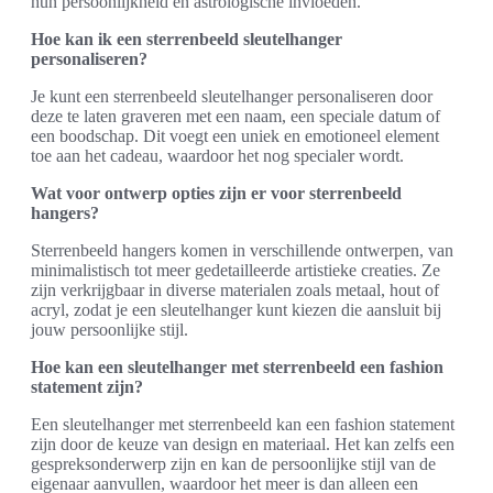
hun persoonlijkheid en astrologische invloeden.
Hoe kan ik een sterrenbeeld sleutelhanger
personaliseren?
Je kunt een sterrenbeeld sleutelhanger personaliseren door
deze te laten graveren met een naam, een speciale datum of
een boodschap. Dit voegt een uniek en emotioneel element
toe aan het cadeau, waardoor het nog specialer wordt.
Wat voor ontwerp opties zijn er voor sterrenbeeld
hangers?
Sterrenbeeld hangers komen in verschillende ontwerpen, van
minimalistisch tot meer gedetailleerde artistieke creaties. Ze
zijn verkrijgbaar in diverse materialen zoals metaal, hout of
acryl, zodat je een sleutelhanger kunt kiezen die aansluit bij
jouw persoonlijke stijl.
Hoe kan een sleutelhanger met sterrenbeeld een fashion
statement zijn?
Een sleutelhanger met sterrenbeeld kan een fashion statement
zijn door de keuze van design en materiaal. Het kan zelfs een
gespreksonderwerp zijn en kan de persoonlijke stijl van de
eigenaar aanvullen, waardoor het meer is dan alleen een