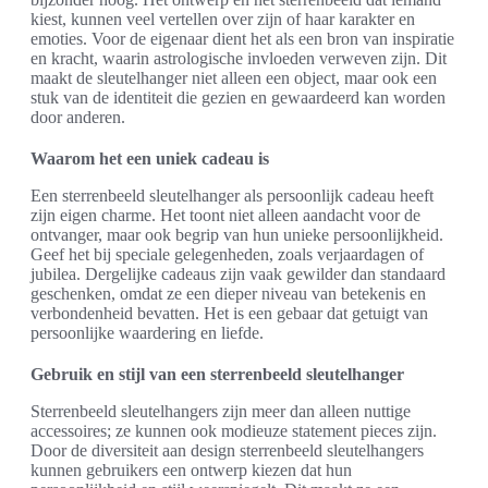
kiest, kunnen veel vertellen over zijn of haar karakter en
emoties. Voor de eigenaar dient het als een bron van inspiratie
en kracht, waarin astrologische invloeden verweven zijn. Dit
maakt de sleutelhanger niet alleen een object, maar ook een
stuk van de identiteit die gezien en gewaardeerd kan worden
door anderen.
Waarom het een uniek cadeau is
Een sterrenbeeld sleutelhanger als persoonlijk cadeau heeft
zijn eigen charme. Het toont niet alleen aandacht voor de
ontvanger, maar ook begrip van hun unieke persoonlijkheid.
Geef het bij speciale gelegenheden, zoals verjaardagen of
jubilea. Dergelijke cadeaus zijn vaak gewilder dan standaard
geschenken, omdat ze een dieper niveau van betekenis en
verbondenheid bevatten. Het is een gebaar dat getuigt van
persoonlijke waardering en liefde.
Gebruik en stijl van een sterrenbeeld sleutelhanger
Sterrenbeeld sleutelhangers zijn meer dan alleen nuttige
accessoires; ze kunnen ook modieuze statement pieces zijn.
Door de diversiteit aan design sterrenbeeld sleutelhangers
kunnen gebruikers een ontwerp kiezen dat hun