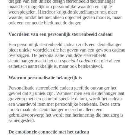
dragen van een unieke design sterrenbeeld sleutelhanger
maakt het mogelijk om persoonlijke waarden en stijl te
weerspiegelen. Hierdoor krijgt de sleutelhanger nog meer
waarde, omdat het niet alleen objectief gezien mooi is, maar
ook een connectie biedt met de drager.
Voordelen van een persoonlijk sterrenbeeld cadeau
Een persoonlijk sterrenbeeld cadeau zoals een sleutelhanger
biedt unieke voordelen die het geven van een gewoon cadeau
overstijgen. De personalisatie van deze sterrenbeeld
sleutelhanger maakt het een
speciaal cadeau
dat niet alleen
esthetisch aantrekkelijk is, maar ook betekenisvol.
Waarom personalisatie belangrijk is
Personalisatie sterrenbeeld cadeau geeft de ontvanger het
gevoel dat zij uniek zijn. Wanneer men een sleutelhanger laat
graveren met een naam of speciale datum, wordt het cadeau
een waardevol item met persoonlijke betekenis. Deze extra
touch maakt de sleutelhanger meer dan alleen een
gebruiksvoorwerp; het wordt een herinnering die met zorg is
samengesteld.
De emotionele connectie met het cadeau