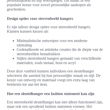
persoonlijkheid en stijl weerspiegelt. Dit maakt ze een
populaire keuze voor zowel persoonlijke aankopen als
geschenken.
Design opties voor sterrenbeeld hangers
Er zijn talloze design opties voor sterrenbeeld hangers.
Klanten kunnen kiezen uit:
Minimalistische ontwerpen voor een moderne
uitstraling
Gedetailleerde en artistieke creaties die de diepte van de
sterrenbeelden benadrukken
Stijlen sterrenbeeld hangers gemaakt van verschillende
materialen, zoals metaal, hout en acryl
Door deze variëteit kunnen individuen een sleutelhanger
selecteren die aansluit bij hun persoonlijke smaak en stijl. De
keuze van ontwerp en materiaal voegt een extra laag van
betekenis toe aan het item.
Hoe een sleutelhanger een fashion statement kan zijn
Een sterrenbeeld sleutelhanger kan niet alleen functioneel zijn,
maar ook een opvallend fashion statement vormen. Het