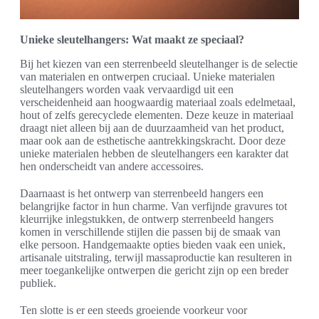
Unieke sleutelhangers: Wat maakt ze speciaal?
Bij het kiezen van een sterrenbeeld sleutelhanger is de selectie
van materialen en ontwerpen cruciaal. Unieke materialen
sleutelhangers worden vaak vervaardigd uit een
verscheidenheid aan hoogwaardig materiaal zoals edelmetaal,
hout of zelfs gerecyclede elementen. Deze keuze in materiaal
draagt niet alleen bij aan de duurzaamheid van het product,
maar ook aan de esthetische aantrekkingskracht. Door deze
unieke materialen hebben de sleutelhangers een karakter dat
hen onderscheidt van andere accessoires.
Daarnaast is het ontwerp van sterrenbeeld hangers een
belangrijke factor in hun charme. Van verfijnde gravures tot
kleurrijke inlegstukken, de ontwerp sterrenbeeld hangers
komen in verschillende stijlen die passen bij de smaak van
elke persoon. Handgemaakte opties bieden vaak een uniek,
artisanale uitstraling, terwijl massaproductie kan resulteren in
meer toegankelijke ontwerpen die gericht zijn op een breder
publiek.
Ten slotte is er een steeds groeiende voorkeur voor