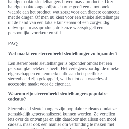
handgemaakte sleutelhangers boven massaproductie. Deze
handgemaakte ongepolijste charme geeft een emotionele
waarde aan het product, wat zorgt voor een diepere connectie
met de drager. Of men nu kiest voor een unieke sleutelhanger
uit de hand van een lokale kunstenaar of een zorgvuldig
ontworpen massaproduct, de keuze weerspiegelt een
persoonlijke voorkeur en stijl.
FAQ
Wat maakt een sterrenbeeld sleutelhanger zo bijzonder?
Een sterrenbeeld sleutelhanger is bijzonder omdat het een
persoonlijke betekenis heeft. Het vertegenwoordigt de unieke
eigenschappen en kenmerken die aan het specifieke
sterrenbeeld zijn gekoppeld, wat het tot een waardevol
accessoire maakt voor de eigenaar.
Waarom zijn sterrenbeeld sleutelhangers populaire
cadeaus?
Sterrenbeeld sleutelhangers zijn populaire cadeaus omdat ze
gemakkelijk gepersonaliseerd kunnen worden. Ze vertellen
iets over de ontvanger en zijn daardoor niet alleen een mooi
cadeau, maar ook een manier om verbinding te maken met