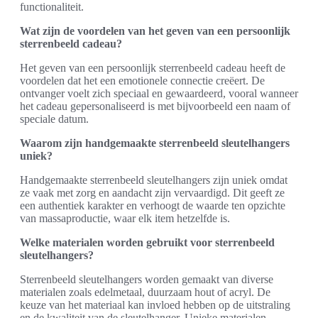
functionaliteit.
Wat zijn de voordelen van het geven van een persoonlijk
sterrenbeeld cadeau?
Het geven van een persoonlijk sterrenbeeld cadeau heeft de
voordelen dat het een emotionele connectie creëert. De
ontvanger voelt zich speciaal en gewaardeerd, vooral wanneer
het cadeau gepersonaliseerd is met bijvoorbeeld een naam of
speciale datum.
Waarom zijn handgemaakte sterrenbeeld sleutelhangers
uniek?
Handgemaakte sterrenbeeld sleutelhangers zijn uniek omdat
ze vaak met zorg en aandacht zijn vervaardigd. Dit geeft ze
een authentiek karakter en verhoogt de waarde ten opzichte
van massaproductie, waar elk item hetzelfde is.
Welke materialen worden gebruikt voor sterrenbeeld
sleutelhangers?
Sterrenbeeld sleutelhangers worden gemaakt van diverse
materialen zoals edelmetaal, duurzaam hout of acryl. De
keuze van het materiaal kan invloed hebben op de uitstraling
en de kwaliteit van de sleutelhanger. Unieke materialen